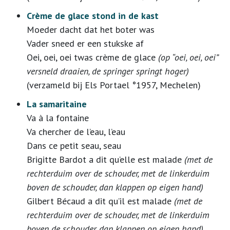
Crème de glace stond in de kast
Moeder dacht dat het boter was
Vader sneed er een stukske af
Oei, oei, oei twas crème de glace
(op “oei, oei, oei”
versneld draaien, de springer springt hoger)
(verzameld bij Els Portael °1957, Mechelen)
La samaritaine
Va à la fontaine
Va chercher de l’eau, l’eau
Dans ce petit seau, seau
Brigitte Bardot a dit qu’elle est malade
(met de
rechterduim over de schouder, met de linkerduim
boven de schouder, dan klappen op eigen hand)
Gilbert Bécaud a dit qu’il est malade
(met de
rechterduim over de schouder, met de linkerduim
boven de schouder, dan klappen op eigen hand)