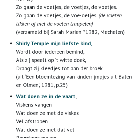
Zo gaan de voetjes, de voetjes, de voetjes.
Zo gaan de voetjes, de voe-oetjes
. (de voeten
tikken of met de voeten trappelen)
(verzameld bij Sarah Marien °1982, Mechelen)
Shirly Temple mijn liefste kind,
Wordt door iedereen bemind,
Als zij speelt op ’t witte doek,
Draagt zij kleedjes tot aan der broek
(uit ‘Een bloemlezing van kinderrijmpjes uit Balen
en Olmen’, 1981, p.25)
Wat doen ze in de vaart
,
Viskens vangen
Wat doen ze met de viskes
Vel afstropen
Wat doen ze met dat vel
Beurskens maken