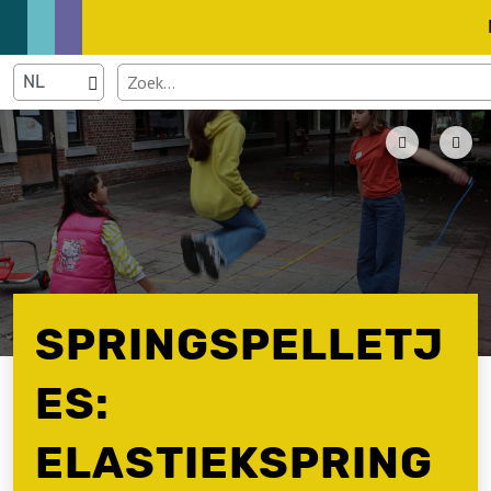
SPRINGSPELLETJ
ES:
ELASTIEKSPRING