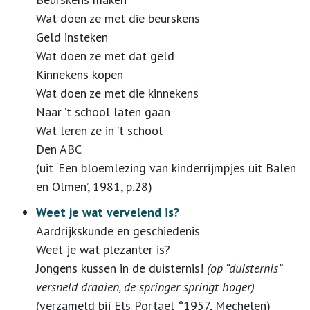
Wat doen ze met die beurskens
Geld insteken
Wat doen ze met dat geld
Kinnekens kopen
Wat doen ze met die kinnekens
Naar ’t school laten gaan
Wat leren ze in ’t school
Den ABC
(uit ‘Een bloemlezing van kinderrijmpjes uit Balen
en Olmen’, 1981, p.28)
Weet je wat vervelend is?
Aardrijkskunde en geschiedenis
Weet je wat plezanter is?
Jongens kussen in de duisternis!
(op “duisternis”
versneld draaien, de springer springt hoger)
(verzameld bij Els Portael °1957, Mechelen)