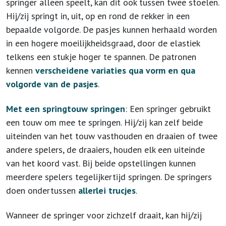
springer alleen speelt, kan dit ook tussen twee stoelen.
Hij/zij springt in, uit, op en rond de rekker in een
bepaalde volgorde. De pasjes kunnen herhaald worden
in een hogere moeilijkheidsgraad, door de elastiek
telkens een stukje hoger te spannen. De patronen
kennen
verscheidene variaties qua vorm en qua
volgorde van de pasjes
.
Met een springtouw springen
: Een springer gebruikt
een touw om mee te springen. Hij/zij kan zelf beide
uiteinden van het touw vasthouden en draaien of twee
andere spelers, de draaiers, houden elk een uiteinde
van het koord vast. Bij beide opstellingen kunnen
meerdere spelers tegelijkertijd springen. De springers
doen ondertussen
allerlei trucjes
.
Wanneer de springer voor zichzelf draait, kan hij/zij