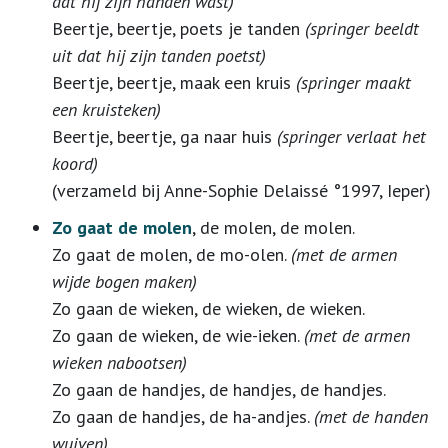
dat hij zijn handen wast)
Beertje, beertje, poets je tanden
(springer beeldt
uit dat hij zijn tanden poetst)
Beertje, beertje, maak een kruis
(springer maakt
een kruisteken)
Beertje, beertje, ga naar huis
(springer verlaat het
koord)
(verzameld bij Anne-Sophie Delaissé °1997, Ieper)
Zo gaat de molen
, de molen, de molen.
Zo gaat de molen, de mo-olen.
(met de armen
wijde bogen maken)
Zo gaan de wieken, de wieken, de wieken.
Zo gaan de wieken, de wie-ieken.
(met de armen
wieken nabootsen)
Zo gaan de handjes, de handjes, de handjes.
Zo gaan de handjes, de ha-andjes.
(met de handen
wuiven)