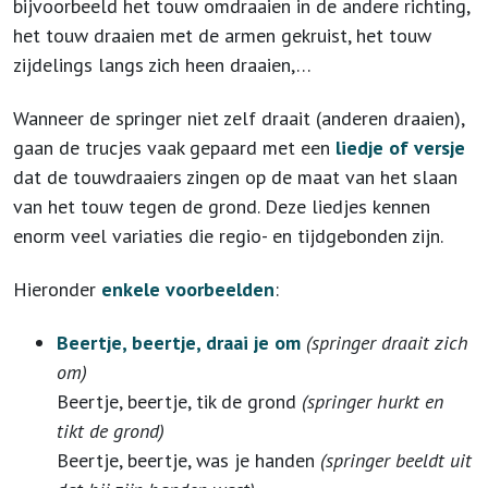
bijvoorbeeld het touw omdraaien in de andere richting,
het touw draaien met de armen gekruist, het touw
zijdelings langs zich heen draaien,…
Wanneer de springer niet zelf draait (anderen draaien),
gaan de trucjes vaak gepaard met een
liedje of versje
dat de touwdraaiers zingen op de maat van het slaan
van het touw tegen de grond. Deze liedjes kennen
enorm veel variaties die regio- en tijdgebonden zijn.
Hieronder
enkele voorbeelden
:
Beertje, beertje, draai je om
(springer draait zich
om)
Beertje, beertje, tik de grond
(springer hurkt en
tikt de grond)
Beertje, beertje, was je handen
(springer beeldt uit