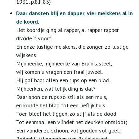
1931, p.81-83)
Daar dansten blij en dapper, vier meiskens al in
de koord.
Het koordje ging al rapper, al rapper rapper
dra’ide ‘t voort.
En onze lustige meiskens, die zongen zo lustige
wijskens:
Mijnheerke, mijnheerke van Bruinkasteel,
wij komen u vragen een fraai juweel.
Hij gaf haar allen een rups op een blad.
Mijheerken, wat lelijk ding is dat?
Daar spon de rups zo stil als een muis,
en krulde het blad tot een lieflijk huis.
Toen bleef het liggen, zo stijf als de dood.
Tot eenmaal een vlinder het deurken ontsloot;
Een vlinder zo schoon, vol gouden vol geel;
Bedankt, Mijnheerken van Bruinkasteel.