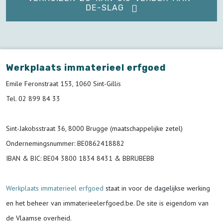
DE-SLAG
Werkplaats immaterieel erfgoed
Emile Feronstraat 153, 1060 Sint-Gillis
Tel. 02 899 84 33
Sint-Jakobsstraat 36, 8000 Brugge (maatschappelijke zetel)
Ondernemingsnummer
: BE0862418882
IBAN & BIC:
BE04 3800 1834 8431 & BBRUBEBB
Werkplaats immaterieel erfgoed
staat in voor de
dagelijkse werking
en het beheer van immaterieelerfgoed.be.
De site is eigendom van
de Vlaamse overheid.