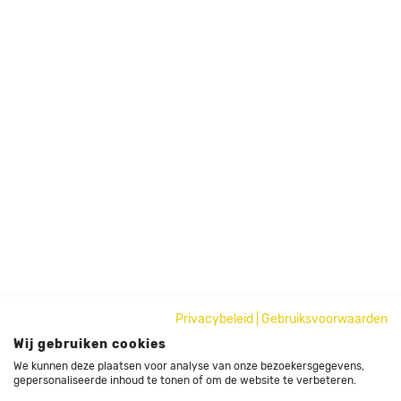
Privacybeleid
|
Gebruiksvoorwaarden
Wij gebruiken cookies
We kunnen deze plaatsen voor analyse van onze bezoekersgegevens,
gepersonaliseerde inhoud te tonen of om de website te verbeteren.