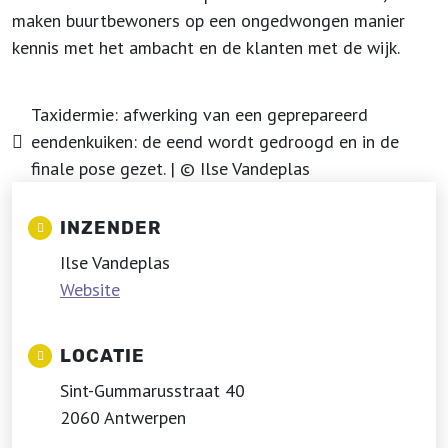
maken buurtbewoners op een ongedwongen manier
kennis met het ambacht en de klanten met de wijk.
Taxidermie: afwerking van een geprepareerd
eendenkuiken: de eend wordt gedroogd en in de
finale pose gezet. | © Ilse Vandeplas
INZENDER
Ilse Vandeplas
Website
LOCATIE
Sint-Gummarusstraat 40
2060 Antwerpen