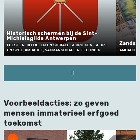
s
Historisch schermen bij de Sint-
Michielsgilde Antwerpen
Zandst
P
FEESTEN, RITUELEN EN SOCIALE GEBRUIKEN, SPORT
EN SPEL, AMBACHT, VAKMANSCHAP EN TECHNIEK
AMBACHT,
Voorbeeldacties: zo geven
mensen immaterieel erfgoed
toekomst