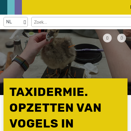
TAXIDERMIE.
OPZETTEN VAN
VOGELS IN