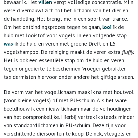
bewaar ik. Het
villen
vergt volledige concentratie. Mijn
wereld vernauwt zich tot het lichaam van het dier en
de handeling. Het brengt me in een soort van trance.
Om het ontbindingsproces tegen te gaan,
looi
ik de
huid met looistof voor vogels. In een volgende stap
was
ik de huid en veren met groene Dreft en L5-
vogelshampoo. De reiniging maakt de veren extra
fluffy.
Het is ook een essentiële stap om de huid en veren
tegen ongedierte te beschermen. Vroeger gebruikten
taxidermisten hiervoor onder andere het giftige arseen.
De vorm van het vogellichaam maak ik na met houtwol
(voor kleine vogels) of met PU-schuim. Als het ware
beeldhouw ik een nieuw lichaam naar de verhoudingen
van het oorspronkelijke. Hierbij vertrek ik steeds minder
van standaardlichamen in PU-schuim. Deze zijn voor
verschillende diersoorten te koop. De nek, vleugels en