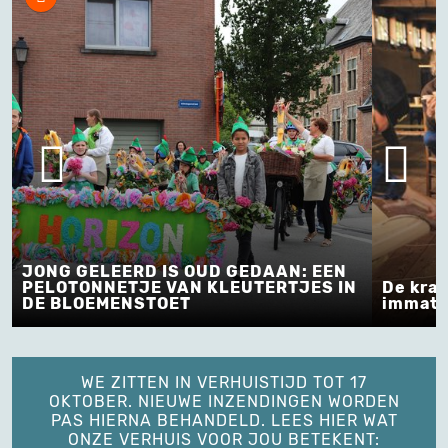
JONG GELEERD IS OUD GEDAAN: EEN
PELOTONNETJE VAN KLEUTERTJES IN
De kra
DE BLOEMENSTOET
immater
WE ZITTEN IN VERHUISTIJD TOT 17
OKTOBER. NIEUWE INZENDINGEN WORDEN
PAS HIERNA BEHANDELD. LEES HIER WAT
ONZE VERHUIS VOOR JOU BETEKENT: