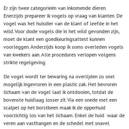
Er zijn twee categorieën van inkomende dieren.
Enerzijds prepareer ik vogels op vraag van klanten. De
vogel was het huisdier van de klant of leefde in het
wild. Voor dode vogels die in het wild gevonden zijn,
moet de klant een goedkeuringsattest kunnen
voorleggen. Anderzijds koop ik soms overleden vogels
van kwekers aan. Alle procedures verlopen volgens
strikte regelgeving.
De vogel wordt ter bewaring na overlijden zo snel
mogelijk ingevroren in een plastic zak. Het bevroren
lichaam van de vogel laat ik ontdooien, totdat de
bovenste huidlaag losser zit. Via een snede met een
scalpel op het borstbeen maak ik de opperhuid
voorzichtig los van het lichaam. Enkel de huid waar de
veren aan vasthangen en de schedel met snavel