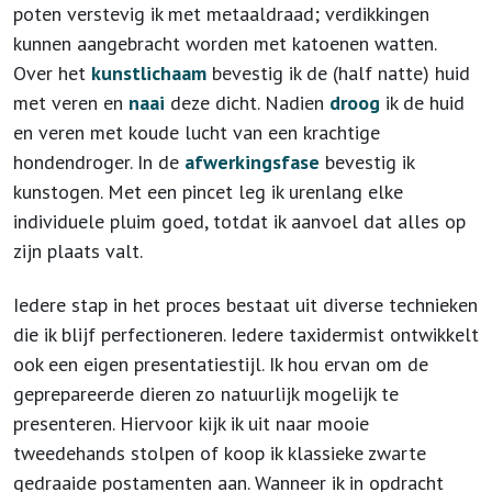
poten verstevig ik met metaaldraad; verdikkingen
kunnen aangebracht worden met katoenen watten.
Over het
kunstlichaam
bevestig ik de (half natte) huid
met veren en
naai
deze dicht. Nadien
droog
ik de huid
en veren met koude lucht van een krachtige
hondendroger. In de
afwerkingsfase
bevestig ik
kunstogen. Met een pincet leg ik urenlang elke
individuele pluim goed, totdat ik aanvoel dat alles op
zijn plaats valt.
Iedere stap in het proces bestaat uit diverse technieken
die ik blijf perfectioneren. Iedere taxidermist ontwikkelt
ook een eigen presentatiestijl. Ik hou ervan om de
geprepareerde dieren zo natuurlijk mogelijk te
presenteren. Hiervoor kijk ik uit naar mooie
tweedehands stolpen of koop ik klassieke zwarte
gedraaide postamenten aan. Wanneer ik in opdracht