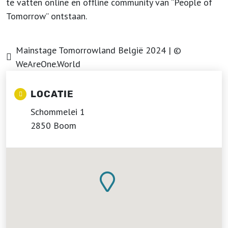
te vatten online en offline community van “People of
Tomorrow” ontstaan.
Mainstage Tomorrowland België 2024 | ©
WeAreOne.World
LOCATIE
Schommelei 1
2850 Boom