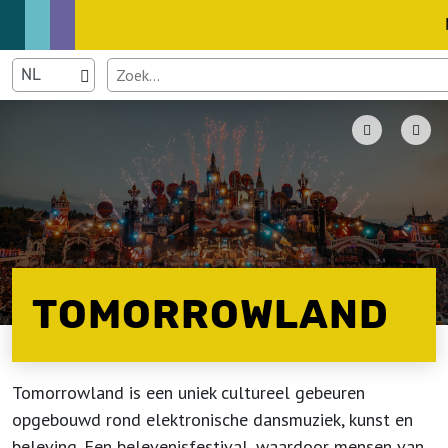
TOMORROWLAND
Tomorrowland is een uniek cultureel gebeuren
opgebouwd rond elektronische dansmuziek, kunst en
beleving. Een belevenisfestival, waardoor mensen van