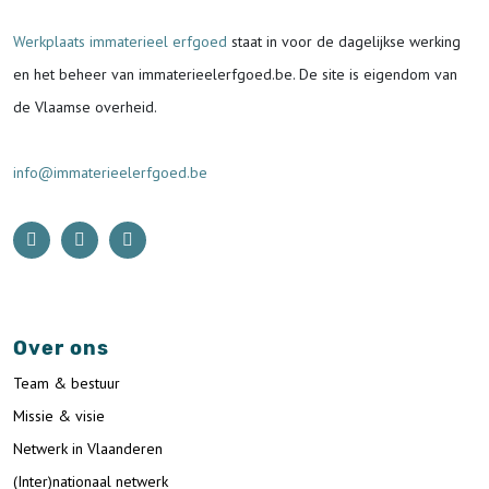
Werkplaats immaterieel erfgoed
staat in voor de
dagelijkse werking
en het beheer van immaterieelerfgoed.be.
De site is eigendom van
de Vlaamse overheid.
info@immaterieelerfgoed.be
Over ons
Team & bestuur
Missie & visie
Netwerk in Vlaanderen
(Inter)nationaal netwerk