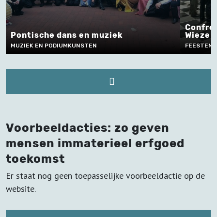
Confrér
Pontische dans en muziek
Wieze
MUZIEK EN PODIUMKUNSTEN
FEESTEN, 
Voorbeeldacties: zo geven
mensen immaterieel erfgoed
toekomst
Er staat nog geen toepasselijke voorbeeldactie op de
website.