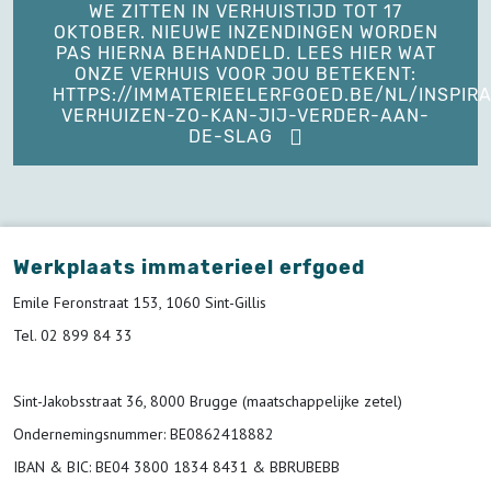
WE ZITTEN IN VERHUISTIJD TOT 17
OKTOBER. NIEUWE INZENDINGEN WORDEN
PAS HIERNA BEHANDELD. LEES HIER WAT
ONZE VERHUIS VOOR JOU BETEKENT:
HTTPS://IMMATERIEELERFGOED.BE/NL/INSPIRA
VERHUIZEN-ZO-KAN-JIJ-VERDER-AAN-
DE-SLAG
Werkplaats immaterieel erfgoed
Emile Feronstraat 153, 1060 Sint-Gillis
Tel. 02 899 84 33
Sint-Jakobsstraat 36, 8000 Brugge (maatschappelijke zetel)
Ondernemingsnummer
: BE0862418882
IBAN & BIC:
BE04 3800 1834 8431 & BBRUBEBB