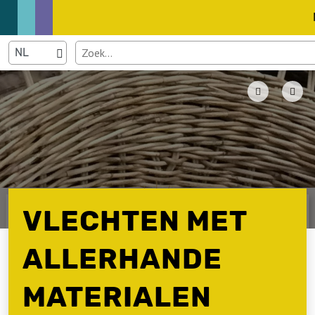
VLECHTEN MET
ALLERHANDE
MATERIALEN