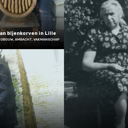
an bijenkorven in Lille
NDBOUW, AMBACHT, VAKMANSCHAP