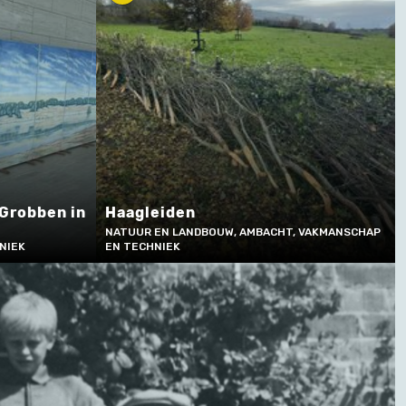
Grobben in
Haagleiden
NATUUR EN LANDBOUW, AMBACHT, VAKMANSCHAP
NIEK
EN TECHNIEK