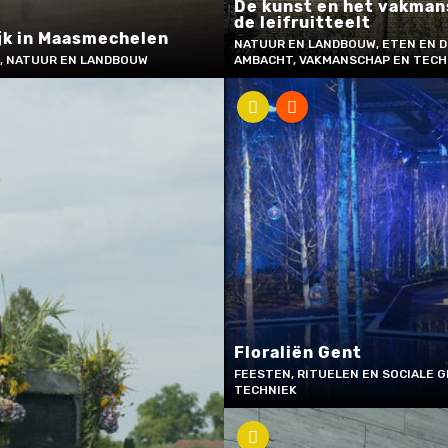
De kunst en het vakman
de leifruitteelt
rijk in Maasmechelen
NATUUR EN LANDBOUW, ETEN EN D
L, NATUUR EN LANDBOUW
AMBACHT, VAKMANSCHAP EN TECH
Floraliën Gent
FEESTEN, RITUELEN EN SOCIALE 
TECHNIEK