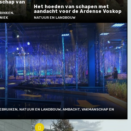
schap van
Het hoeden van schapen met
aandacht voor de Ardense Voskop
RINKEN,
NIEK
NATUUR EN LANDBOUW
GEBRUIKEN, NATUUR EN LANDBOUW, AMBACHT, VAKMANSCHAP EN