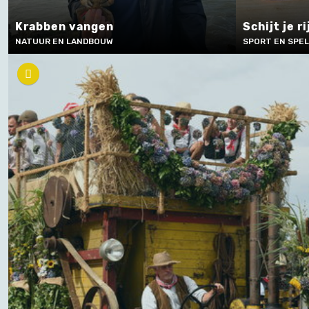
Krabben vangen
Schijt je 
NATUUR EN LANDBOUW
SPORT EN SPE