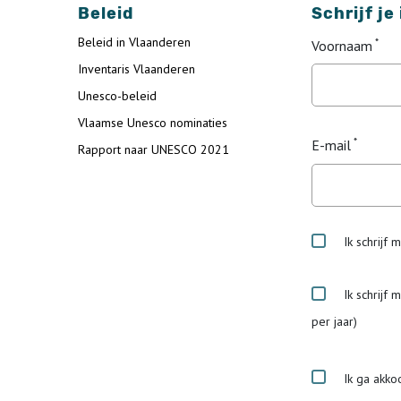
Beleid
Schrijf je
Beleid in Vlaanderen
Voornaam
Inventaris Vlaanderen
Unesco-beleid
Vlaamse Unesco nominaties
E-mail
Rapport naar UNESCO 2021
Ik schrijf 
Ik schrijf 
per jaar)
Ik ga akko