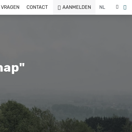
 VRAGEN
CONTACT
AANMELDEN
hap"