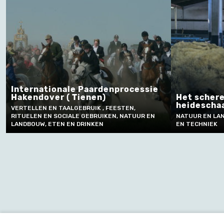
Internationale Paardenprocessie
Hakendover ( Tienen)
Het scher
heidescha
VERTELLEN EN TAALGEBRUIK , FEESTEN,
RITUELEN EN SOCIALE GEBRUIKEN, NATUUR EN
NATUUR EN LA
LANDBOUW, ETEN EN DRINKEN
EN TECHNIEK