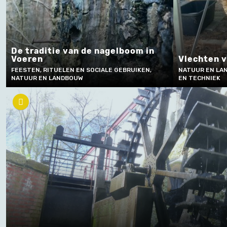
De traditie van de nagelboom in
Voeren
Vlechten v
FEESTEN, RITUELEN EN SOCIALE GEBRUIKEN,
NATUUR EN LA
NATUUR EN LANDBOUW
EN TECHNIEK