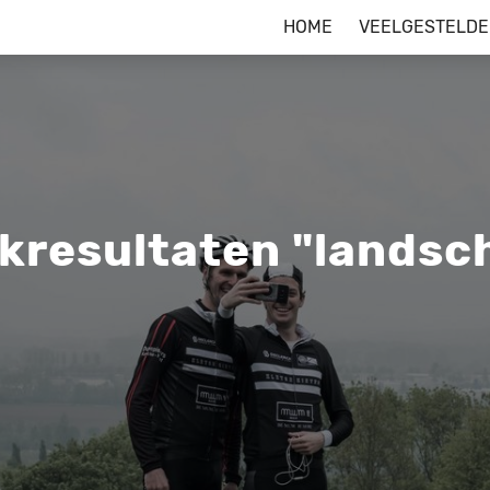
HOME
VEELGESTELDE
kresultaten "landsc