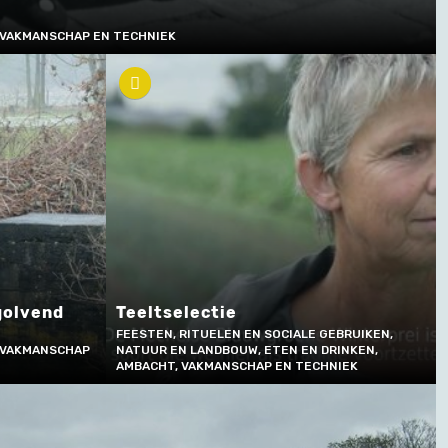
 VAKMANSCHAP EN TECHNIEK
 golvend
Teeltselectie
FEESTEN, RITUELEN EN SOCIALE GEBRUIKEN,
 VAKMANSCHAP
NATUUR EN LANDBOUW, ETEN EN DRINKEN,
AMBACHT, VAKMANSCHAP EN TECHNIEK