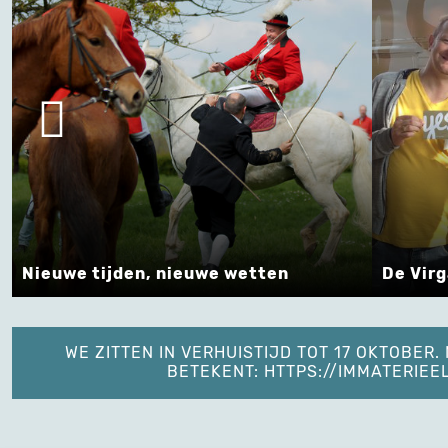
Nieuwe tijden, nieuwe wetten
De Vir
WE ZITTEN IN VERHUISTIJD TOT 17 OKTOBER
BETEKENT: HTTPS://IMMATERIE