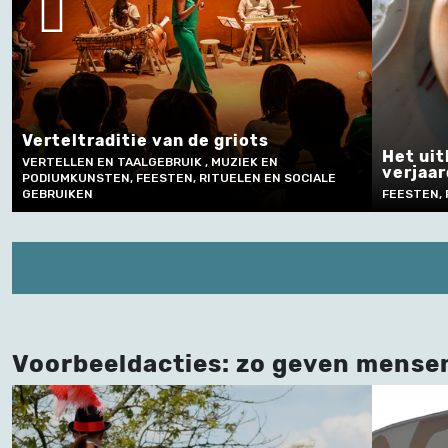
Verteltraditie van de griots
Het uit
VERTELLEN EN TAALGEBRUIK , MUZIEK EN
verjaa
PODIUMKUNSTEN, FEESTEN, RITUELEN EN SOCIALE
GEBRUIKEN
FEESTEN, 
Voorbeeldacties: zo geven mense