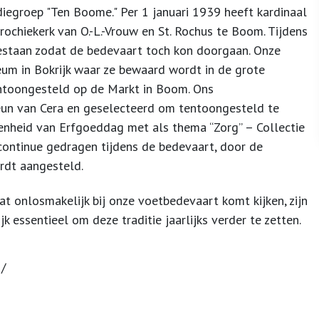
iegroep "Ten Boome." Per 1 januari 1939 heeft kardinaal
rochiekerk van O.-L.-Vrouw en St. Rochus te Boom. Tijdens
estaan zodat de bedevaart toch kon doorgaan. Onze
um in Bokrijk waar ze bewaard wordt in de grote
entoongesteld op de Markt in Boom. Ons
eun van Cera en geselecteerd om tentoongesteld te
enheid van Erfgoeddag met als thema “Zorg” – Collectie
 continue gedragen tijdens de bedevaart, door de
rdt aangesteld.
t onlosmakelijk bij onze voetbedevaart komt kijken, zijn
 essentieel om deze traditie jaarlijks verder te zetten.
/