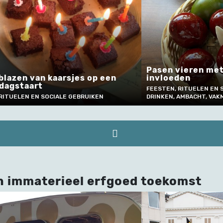
Pasen vieren me
blazen van kaarsjes op een
invloeden
rdagstaart
FEESTEN, RITUELEN EN 
RITUELEN EN SOCIALE GEBRUIKEN
DRINKEN, AMBACHT, VA
n immaterieel erfgoed toekomst