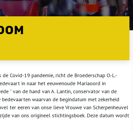
OOM
de Covid-19 pandemie, richt de Broederschap O.-L.-
edevaart in naar het eeuwenoude Mariaoord in
ede ” van de hand van A. Lantin, conservator van de
e bedevaarten waarvan de begindatum met zekerheid
uvel ter eeren van onse lieve Vrouwe van Scherpenheuvel
dzijde van ons origineel stichtingsboek. Deze datum wordt