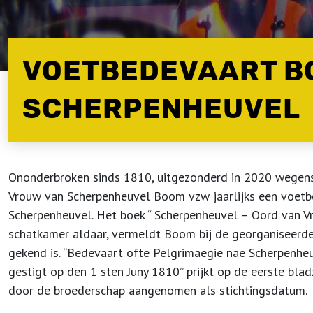
VOETBEDEVAART B
SCHERPENHEUVEL
Ononderbroken sinds 1810, uitgezonderd in 2020 wegens 
Vrouw van Scherpenheuvel Boom vzw jaarlijks een voetb
Scherpenheuvel. Het boek “ Scherpenheuvel – Oord van Vr
schatkamer aldaar, vermeldt Boom bij de georganiseerd
gekend is. “Bedevaart ofte Pelgrimaegie nae Scherpenhe
gestigt op den 1 sten Juny 1810” prijkt op de eerste bla
door de broederschap aangenomen als stichtingsdatum.