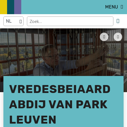
MENU
VREDESBEIAARD
ABDIJ VAN PARK
LEUVEN