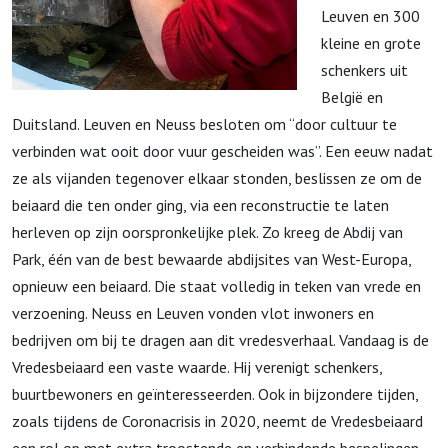
Leuven en
300
kleine en grote
schenkers uit
België en
Duitsland.
Leuven en Neuss besloten om “door cultuur te
verbinden wat ooit door vuur gescheiden was”. Een eeuw nadat
ze als vijanden tegenover elkaar stonden, beslissen ze om de
beiaard die ten onder ging, via een reconstructie te laten
herleven op zijn oorspronkelijke plek. Zo kreeg de Abdij van
Park, één van de best bewaarde abdijsites van West-Europa,
opnieuw een beiaard. Die staat volledig in teken van vrede en
verzoening. Neuss en Leuven vonden vlot inwoners en
bedrijven om bij te dragen aan dit vredesverhaal. Vandaag is de
Vredesbeiaard een vaste waarde. Hij verenigt schenkers,
buurtbewoners en geïnteresseerden. Ook in bijzondere tijden,
zoals tijdens de Coronacrisis in 2020, neemt de Vredesbeiaard