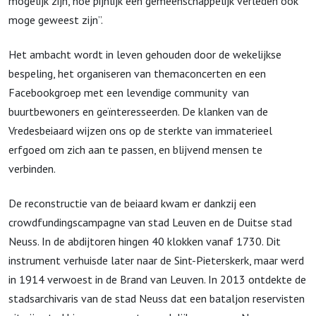
mogelijk zijn, hoe pijnlijk een gemeenschappelijk verleden ook
moge geweest zijn”.
Het ambacht wordt in leven gehouden door de wekelijkse
bespeling, het organiseren van themaconcerten en een
Facebookgroep met een levendige community van
buurtbewoners en geïnteresseerden.
De klanken van de
Vredesbeiaard wijzen ons op de sterkte van immaterieel
erfgoed om zich aan te passen, en blijvend mensen te
verbinden.
De reconstructie van de beiaard kwam er dankzij een
crowdfundingscampagne van stad Leuven en de Duitse stad
Neuss. In de abdijtoren hingen 40 klokken vanaf 1730. Dit
instrument verhuisde later naar de Sint-Pieterskerk, maar werd
in 1914 verwoest in de Brand van Leuven. In 2013 ontdekte de
stadsarchivaris van de stad Neuss dat een bataljon reservisten