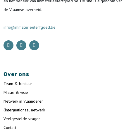
en het beheer van immaterieelerfgoed.be.
De site is eigendom van
de Vlaamse overheid.
info@immaterieelerfgoed.be
Over ons
Team & bestuur
Missie & visie
Netwerk in Vlaanderen
(Inter)nationaal netwerk
Veelgestelde vragen
Contact