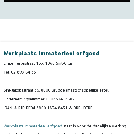
Werkplaats immaterieel erfgoed
Emile Feronstraat 153, 1060 Sint-Gillis
Tel. 02 899 84 33
Sint-Jakobsstraat 36, 8000 Brugge (maatschappelijke zetel)
Ondernemingsnummer
: BE0862418882
IBAN & BIC:
BE04 3800 1834 8431 & BBRUBEBB
Werkplaats immaterieel erfgoed
staat in voor de
dagelijkse werking