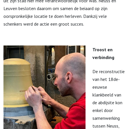
uit zijn stad hier mee verantwoordelijk voor was. Neuss en
Leuven besloten daarom om samen de beiaard op zijn
oorspronkelijke locatie te doen herleven. Dankzij vele
schenkers werd de actie een groot succes.
Troost en
verbinding
De reconstructie
van het 18de-
eeuwse
klankbeeld van
de abdijsite kon
enkel door
samenwerking
tussen Neuss,