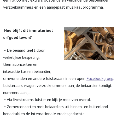
een rol op met extra troostende en verbindende bespelingen,
verzoeknummers en een aangepast muzikaal programma.
Hoe blijft dit immaterieel
erfgoed leven?
• De beiaard leeft door
wekelijkse bespeling,
themaconcerten en
interactie tussen beiaardier,
omwonenden en andere luisteraars in een open
Facebookgroep
.
Luisteraars vragen verzoeknummers aan, de beiaardier kondigt
nummers aan, ...
• Via livestreams luister en kijk je mee van overal.
• Zomerconcerten met beiaardiers uit binnen- en buitenland
benadrukken de internationale vredesgedachte.