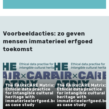
Voorbeeldacties: zo geven
mensen immaterieel erfgoed
toekomst
The FAIRxCARE Matrix:
The FAIRxCARE Matrix:
Ethical data practice
Ethical data practice
for intangible cultural
for intangible cultural
heritage with
heritage with
immaterieelerfgoed.be
immaterieelerfgoed.be
as case study
as case study