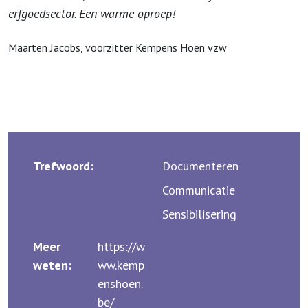
erfgoedsector. Een warme oproep!
Maarten Jacobs, voorzitter Kempens Hoen vzw
Trefwoord:
Documenteren
Communicatie
Sensibilisering
Meer
https://w
weten:
ww.kemp
enshoen.
be/