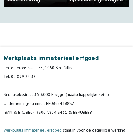
Werkplaats immaterieel erfgoed
Emile Feronstraat 153, 1060 Sint-Gillis
Tel. 02 899 84 33
Sint-Jakobsstraat 36, 8000 Brugge (maatschappelijke zetel)
Ondernemingsnummer
: BE0862418882
IBAN & BIC:
BE04 3800 1834 8431 & BBRUBEBB
Werkplaats immaterieel erfgoed
staat in voor de
dagelijkse werking