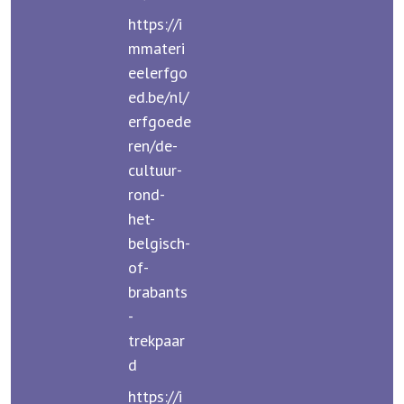
https://i
mmateri
eelerfgo
ed.be/nl/
erfgoede
ren/de-
cultuur-
rond-
het-
belgisch-
of-
brabants
-
trekpaar
d
https://i