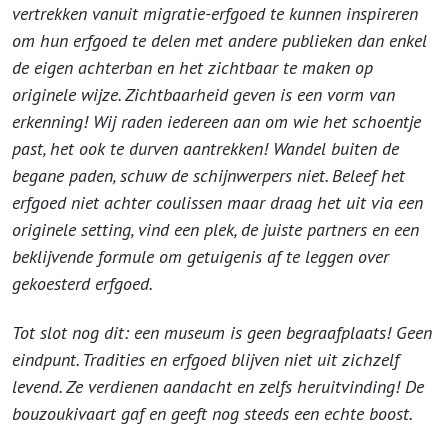
vertrekken vanuit migratie-erfgoed te kunnen inspireren
om hun erfgoed te delen met andere publieken dan enkel
de eigen achterban en het zichtbaar te maken op
originele wijze. Zichtbaarheid geven is een vorm van
erkenning! Wij raden iedereen aan om wie het schoentje
past, het ook te durven aantrekken! Wandel buiten de
begane paden, schuw de schijnwerpers niet. Beleef het
erfgoed niet achter coulissen maar draag het uit via een
originele setting, vind een plek, de juiste partners en een
beklijvende formule om getuigenis af te leggen over
gekoesterd erfgoed.
Tot slot nog dit: een museum is geen begraafplaats! Geen
eindpunt. Tradities en erfgoed blijven niet uit zichzelf
levend. Ze verdienen aandacht en zelfs heruitvinding! De
bouzoukivaart gaf en geeft nog steeds een echte boost.