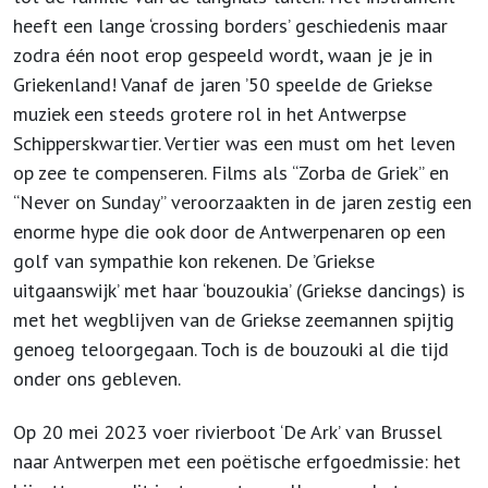
heeft een lange ‘crossing borders’ geschiedenis maar
zodra één noot erop gespeeld wordt, waan je je in
Griekenland! Vanaf de jaren ’50 speelde de Griekse
muziek een steeds grotere rol in het Antwerpse
Schipperskwartier. Vertier was een must om het leven
op zee te compenseren. Films als “Zorba de Griek” en
“Never on Sunday” veroorzaakten in de jaren zestig een
enorme hype die ook door de Antwerpenaren op een
golf van sympathie kon rekenen. De ’Griekse
uitgaanswijk’ met haar ‘bouzoukia’ (Griekse dancings) is
met het wegblijven van de Griekse zeemannen spijtig
genoeg teloorgegaan. Toch is de bouzouki al die tijd
onder ons gebleven.
Op 20 mei 2023 voer rivierboot ‘De Ark’ van Brussel
naar Antwerpen met een poëtische erfgoedmissie: het