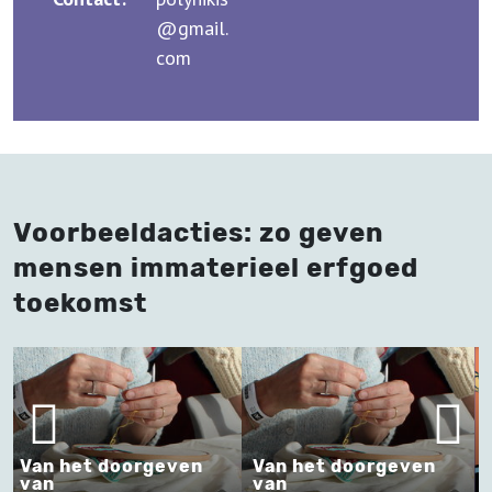
@gmail.
com
Voorbeeldacties: zo geven
mensen immaterieel erfgoed
toekomst
Van het doorgeven
van