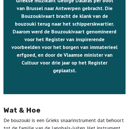
Griekse muzikant George Dalaras per boot
van Brussel naar Antwerpen gebracht. Die
Bouzoukivaart bracht de klank van de
bouzouki terug naar het schipperskwartier.
Daarom werd de Bouzoukivaart genomineerd
voor het Register van inspirerende
voorbeelden voor het borgen van immaterieel
erfgoed, en door de Vlaamse minister van
Cultuur voor drie jaar op het Register
geplaatst.
Wat & Hoe
De bouzouki is een Grieks snaarinstrument dat behoort
tot de familie van de langhals-luiten. Het instrument