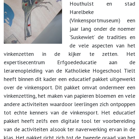
Houthulst en stad
Harelbeke
(Vinkensportmuseum) een
jaar lang onder de noemer
‘Suskewiet’ de tradities en
de vele aspecten van het
vinkenzetten in de kijker te zetten. Het
expertisecentrum Erfgoededucatie aan de
lerarenopleiding van de Katholieke Hogeschool Tielt
heeft binnen dit kader een educatief pakket uitgewerkt
over de vinkensport. Dit pakket omvat ondermeer een
vinkenzetting, het maken van papieren bloemen en vele
andere activiteiten waardoor leerlingen zich ontpoppen
tot echte kenners van de vinkensport. Het educatief
pakket heeft zelfs een digitale tool ter voorbereiding
van de activiteiten alsook ter naverwerking ervan in de
klas. Het pakket richt zich tot de tweede graad van het