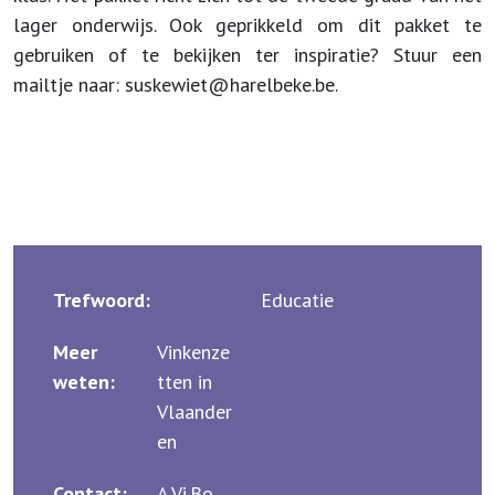
lager onderwijs. Ook geprikkeld om dit pakket te
gebruiken of te bekijken ter inspiratie? Stuur een
mailtje naar: suskewiet@harelbeke.be.
Trefwoord:
Educatie
Meer
Vinkenze
weten:
tten in
Vlaander
en
Contact:
A.Vi.Bo