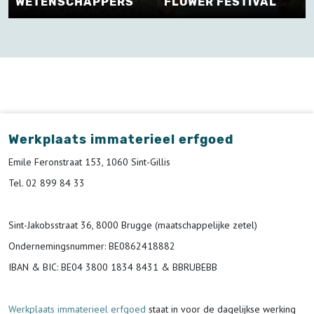
WETENSCHAPPERS
FLOWER FESTIVAL
Werkplaats immaterieel erfgoed
Emile Feronstraat 153, 1060 Sint-Gillis
Tel. 02 899 84 33
Sint-Jakobsstraat 36, 8000 Brugge (maatschappelijke zetel)
Ondernemingsnummer
: BE0862418882
IBAN & BIC:
BE04 3800 1834 8431 & BBRUBEBB
Werkplaats immaterieel erfgoed
staat in voor de
dagelijkse werking