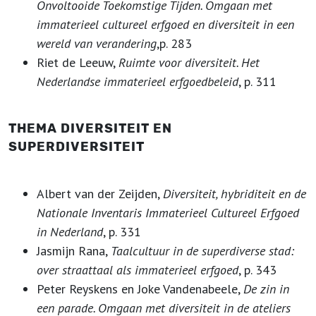
Onvoltooide Toekomstige Tijden. Omgaan met
immaterieel cultureel erfgoed en diversiteit in een
wereld van verandering
,p. 283
Riet de Leeuw,
Ruimte voor diversiteit. Het
Nederlandse immaterieel erfgoedbeleid
, p. 311
THEMA DIVERSITEIT EN
SUPERDIVERSITEIT
Albert van der Zeijden,
Diversiteit, hybriditeit en de
Nationale Inventaris Immaterieel Cultureel Erfgoed
in Nederland
, p. 331
Jasmijn Rana,
Taalcultuur in de superdiverse stad:
over straattaal als immaterieel erfgoed
, p. 343
Peter Reyskens en Joke Vandenabeele,
De zin in
een parade. Omgaan met diversiteit in de ateliers