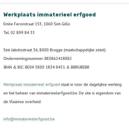
Werkplaats immaterieel erfgoed
Emile Feronstraat 153, 1060 Sint-Gillis
Tel. 02 899 84 33
Sint-Jakobsstraat 36, 8000 Brugge (maatschappelijke zetel)
Ondernemingsnummer
: BE0862418882
IBAN & BIC:
BE04 3800 1834 8431 & BBRUBEBB
Werkplaats immaterieel erfgoed
staat in voor de
dagelijkse werking
en het beheer van immaterieelerfgoed.be.
De site is eigendom van
de Vlaamse overheid.
info@immaterieelerfgoed.be