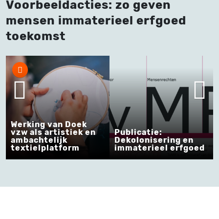
Voorbeeldacties: zo geven
mensen immaterieel erfgoed
toekomst
Werking van Doek
vzw als artistiek en
Publicatie:
ambachtelijk
Dekolonisering en
textielplatform
immaterieel erfgoed