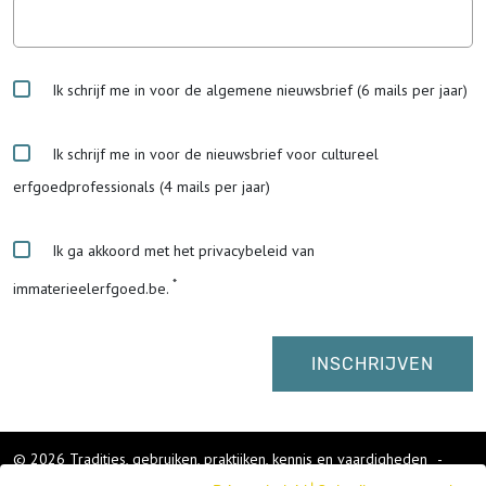
Ik schrijf me in voor de algemene nieuwsbrief (6 mails per jaar)
Ik schrijf me in voor de nieuwsbrief voor cultureel
erfgoedprofessionals (4 mails per jaar)
Ik ga akkoord met het privacybeleid van
immaterieelerfgoed.be.
© 2026 Tradities, gebruiken, praktijken, kennis en vaardigheden
-
Cookies wijzigen
-