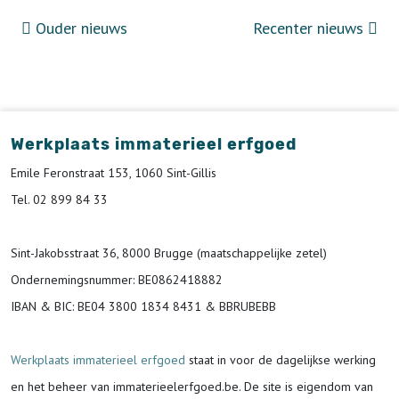
Ouder nieuws
Recenter nieuws
Werkplaats immaterieel erfgoed
Emile Feronstraat 153, 1060 Sint-Gillis
Tel. 02 899 84 33
Sint-Jakobsstraat 36, 8000 Brugge (maatschappelijke zetel)
Ondernemingsnummer
: BE0862418882
IBAN & BIC:
BE04 3800 1834 8431 & BBRUBEBB
Werkplaats immaterieel erfgoed
staat in voor de
dagelijkse werking
en het beheer van immaterieelerfgoed.be.
De site is eigendom van