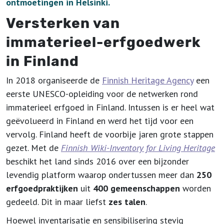
ontmoetingen in Helsinki.
Versterken van
immaterieel-erfgoedwerk
in Finland
In 2018 organiseerde de
Finnish Heritage Agency
een
eerste UNESCO-opleiding voor de netwerken rond
immaterieel erfgoed in Finland. Intussen is er heel wat
geëvolueerd in Finland en werd het tijd voor een
vervolg. Finland heeft de voorbije jaren grote stappen
gezet. Met de
Finnish Wiki-Inventory for Living Heritage
beschikt het land sinds 2016 over een bijzonder
levendig platform waarop ondertussen meer dan
250
erfgoedpraktijken
uit
400 gemeenschappen
worden
gedeeld. Dit in maar liefst
zes talen
.
Hoewel inventarisatie en sensibilisering stevig