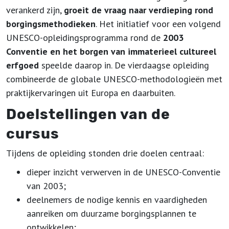
verankerd zijn,
groeit de vraag naar verdieping rond
borgingsmethodieken
. Het initiatief voor een volgend
UNESCO-opleidingsprogramma rond de
2003
Conventie en het borgen van immaterieel cultureel
erfgoed
speelde daarop in. De vierdaagse opleiding
combineerde de globale UNESCO-methodologieën met
praktijkervaringen uit Europa en daarbuiten.
Doelstellingen van de
cursus
Tijdens de opleiding stonden drie doelen centraal:
dieper inzicht verwerven in de UNESCO-Conventie
van 2003;
deelnemers de nodige kennis en vaardigheden
aanreiken om duurzame borgingsplannen te
ontwikkelen;