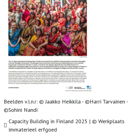
Beelden v.l.n.r: © Jaakko Heikkilä - ©Harri Tarvainen -
©Sohini Nandi
Capacity Building in Finland 2025 | © Werkplaats
immaterieel erfgoed