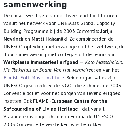
samenwerking
De cursus werd geleid door twee lead-facilitatoren
vanuit het netwerk voor UNESCO’s Global Capacity
Building Programme bij de 2003 Conventie:
Jorijn
Neyrinck
en
Matti Hakamäki
. Ze combineerden de
UNESCO-opleiding met ervaringen uit het veldwerk, dit
door samenwerking met collega’s uit de teams van
Werkplaats immaterieel erfgoed
—
Kato Masschelein,
Kia Tsakiridis en Shana Van Hauwermeiren
; en van het
Finnish Folk Music Institute
. Beide organisaties zijn
UNESCO-geaccrediteerde NGOs die zich met de 2003
Conventie actief voor het borgen van levend erfgoed
inzetten. Ook
FLAME
-
European Centre for the
Safeguarding of Living Heritage
- dat vanuit
Vlaanderen is opgericht om in Europa de UNESCO
2003 Conventie te versterken, was betrokken.