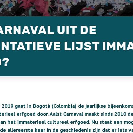
ARNAVAL UIT DE
NTATIEVE LIJST IMM
D?
 2019 gaat in Bogotà (Colombia) de jaarlijkse bijeenko
erieel erfgoed door. Aalst Carnaval maakt sinds 2010 d
van het immaterieel cultureel erfgoed. Nu staat een mog
e allereerste keer in de geschiedenis zijn dat er iets v