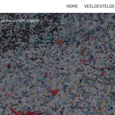
HOME
VEELGESTELDE
Lijst immaterieel erfgoed?