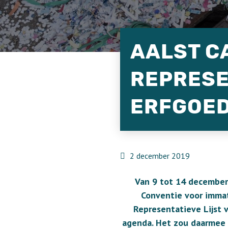
AALST C
REPRESE
ERFGOE
2 december 2019
Van 9 tot 14 december
Conventie voor immat
Representatieve Lijst 
agenda. Het zou daarmee d