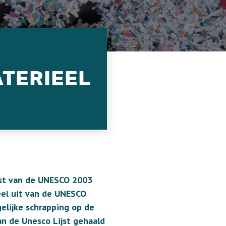
ATERIEEL
mst van de UNESCO 2003
eel uit van de UNESCO
elijke schrapping op de
an de Unesco Lijst gehaald