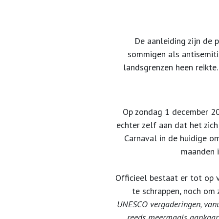
De aanleiding zijn de p
sommigen als antisemiti
landsgrenzen heen reikte.
Op zondag 1 december 201
echter zelf aan dat het zic
Carnaval in de huidige o
maanden i
Officieel bestaat er tot o
te schrappen, noch om 
UNESCO vergaderingen, vanui
reeds meermaals aankaartt