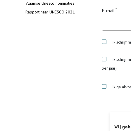
Vlaamse Unesco nominaties
E-mail
Rapport naar UNESCO 2021
Ik schrijf 
Ik schrijf 
per jaar)
Ik ga akko
Wij geb