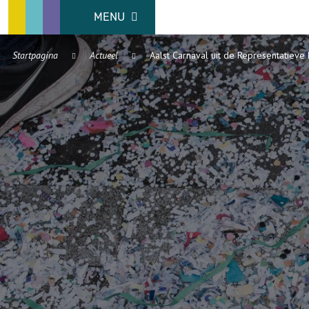
MENU
Startpagina
Actueel
Aalst Carnaval uit de Representatieve 