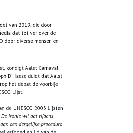
toet van 2019, die
door
edia dat tot ver over de
 door diverse mensen en
.
t, kondigt Aalst Carnaval
toph D'Haese duidt dat Aalst
rop het debat de voorbije
SCO Lijst.
 van de UNESCO 2003 Lijsten
'De ironie wil dat tijdens
aan een dergelijke procedure
eel erfgoed en lid van de