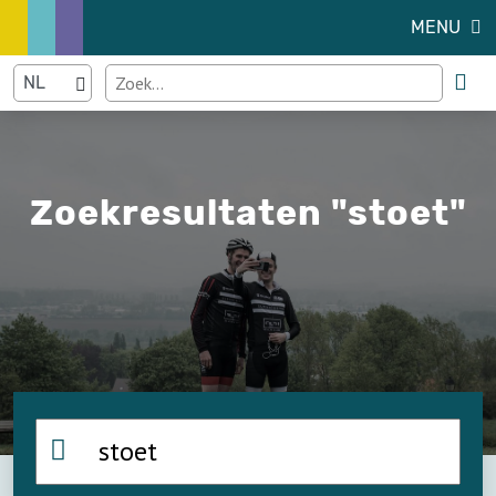
MENU
Zoekresultaten "stoet"