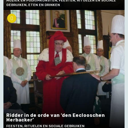
MUZIEK EN PODIUMKUNSTEN, FEESTEN, RITUELEN EN SOCIALE
GEBRUIKEN, ETEN EN DRINKEN
Ridder in de orde van ‘den Eeclooschen
Herbacker’
FEESTEN, RITUELEN EN SOCIALE GEBRUIKEN