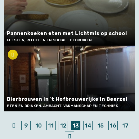
Pannenkoeken eten met Lichtmis op school
FEESTEN, RITUELEN EN SOCIALE GEBRUIKEN
Bierbrouwen in ‘t Hofbrouwerijke in Beerzel
ETEN EN DRINKEN, AMBACHT, VAKMANSCHAP EN TECHNIEK
9
10
11
12
13
14
15
16
17