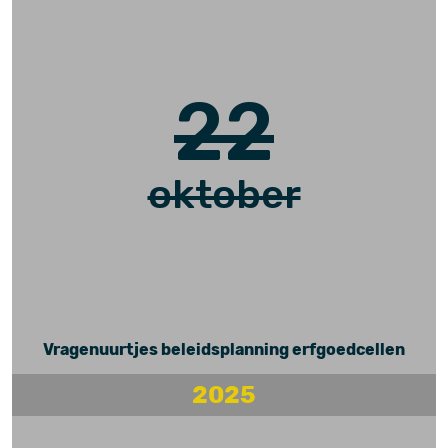
22
oktober
Vragenuurtjes beleidsplanning erfgoedcellen
2025