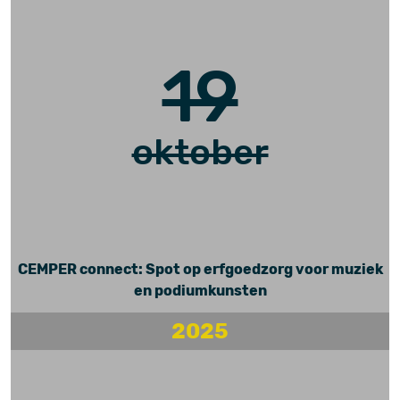
19
oktober
CEMPER connect: Spot op erfgoedzorg voor muziek
en podiumkunsten
2025