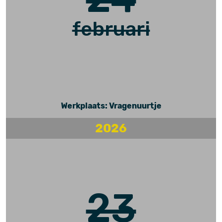
februari
Werkplaats: Vragenuurtje
2026
23