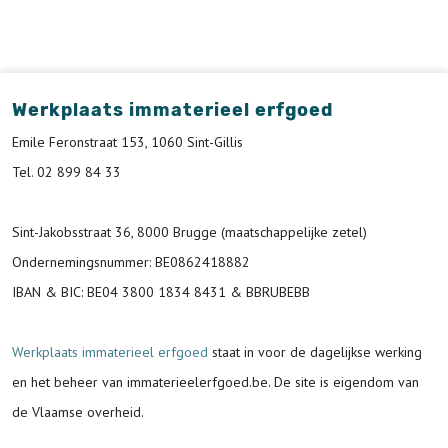
Werkplaats immaterieel erfgoed
Emile Feronstraat 153, 1060 Sint-Gillis
Tel. 02 899 84 33
Sint-Jakobsstraat 36, 8000 Brugge (maatschappelijke zetel)
Ondernemingsnummer
: BE0862418882
IBAN & BIC:
BE04 3800 1834 8431 & BBRUBEBB
Werkplaats immaterieel erfgoed
staat in voor de
dagelijkse werking
en het beheer van immaterieelerfgoed.be.
De site is eigendom van
de Vlaamse overheid.