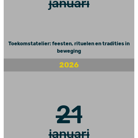
januari
Toekomstatelier: feesten, rituelen en tradities in
beweging
2026
21
januari