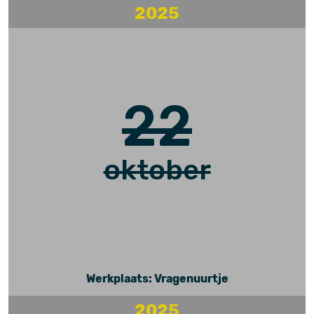
2025
22
oktober
Werkplaats: Vragenuurtje
2025