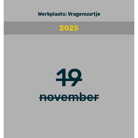
Werkplaats: Vragenuurtje
2025
19
november