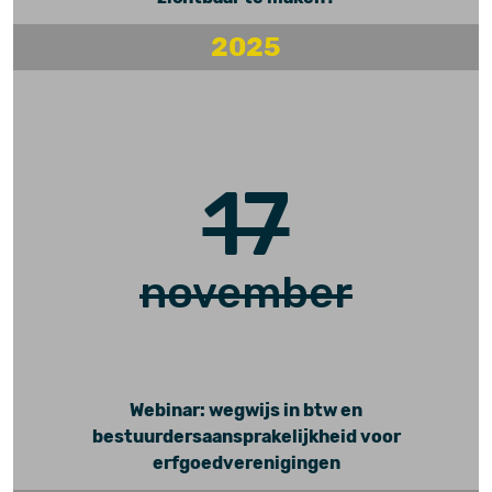
2025
17
november
Webinar: wegwijs in btw en
bestuurdersaansprakelijkheid voor
erfgoedverenigingen