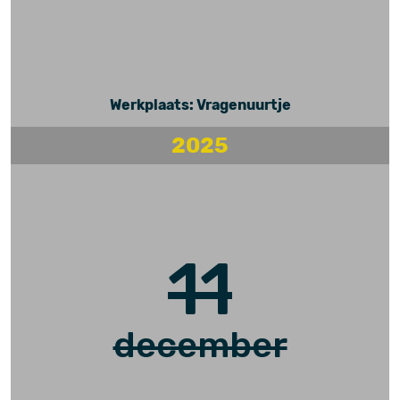
Werkplaats: Vragenuurtje
2025
11
december