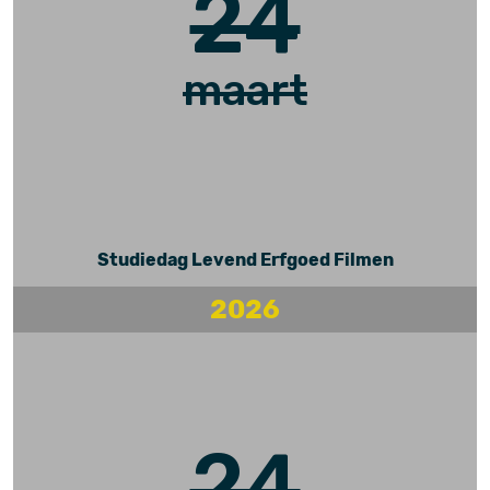
24
maart
Studiedag Levend Erfgoed Filmen
2026
24