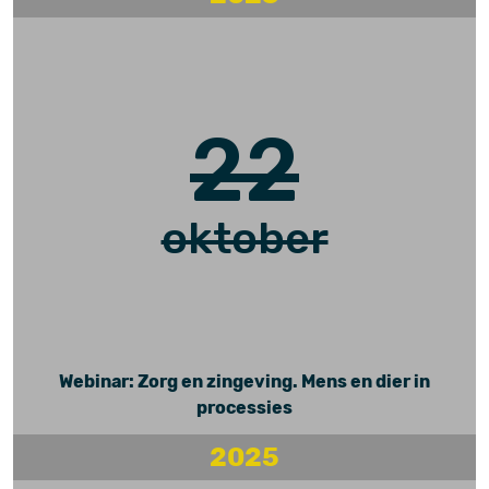
22
oktober
Webinar: Zorg en zingeving. Mens en dier in
processies
2025