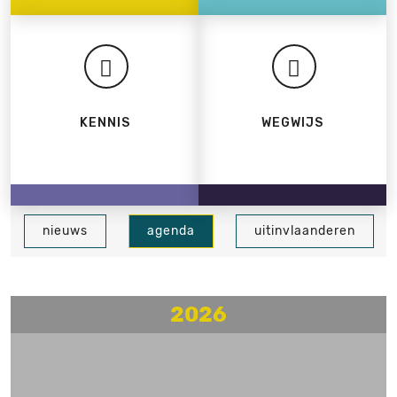
KENNIS
WEGWIJS
nieuws
agenda
uitinvlaanderen
2026