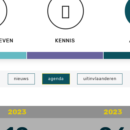
EVEN
KENNIS
nieuws
agenda
uitinvlaanderen
2023
2023