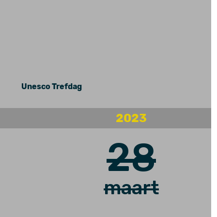
Unesco Trefdag
2023
28
maart