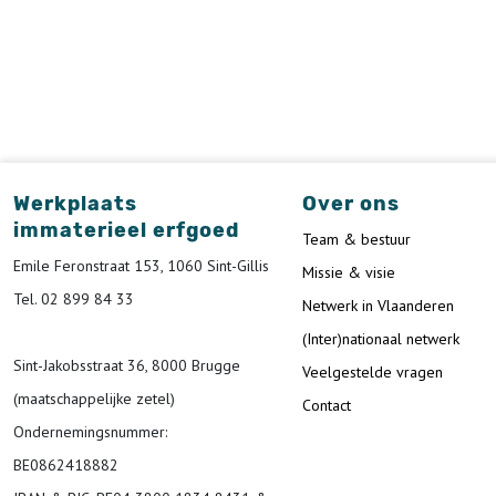
Werkplaats
Over ons
immaterieel erfgoed
Team & bestuur
Emile Feronstraat 153, 1060 Sint-Gillis
Missie & visie
Tel. 02 899 84 33
Netwerk in Vlaanderen
(Inter)nationaal netwerk
Sint-Jakobsstraat 36, 8000 Brugge
Veelgestelde vragen
(maatschappelijke zetel)
Contact
Ondernemingsnummer
:
BE0862418882