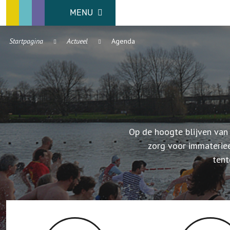
MENU
Startpagina
Actueel
Agenda
Op de hoogte blijven van
zorg voor immaterie
tent