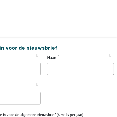
 in voor de nieuwsbrief
Naam
me in voor de algemene nieuwsbrief (6 mails per jaar)