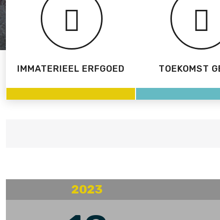
IMMATERIEEL ERFGOED
TOEKOMST G
2023