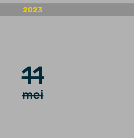
2023
11
mei