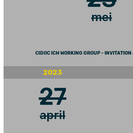
mei
CIDOC ICH WORKING GROUP - INVITATIO
2023
27
april