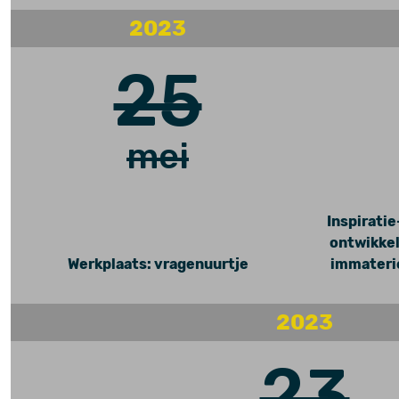
2023
25
mei
Inspiratie
ontwikkel
Werkplaats: vragenuurtje
immaterie
2023
23