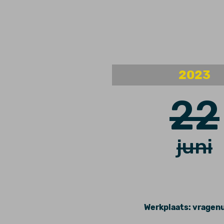
2023
22
juni
Werkplaats: vragen