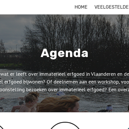
HOME
VEELGESTELDE
Agenda
 wat er leeft over immaterieel erfgoed in Vlaanderen en d
el erfgoed bijwonen? Of deelnemen aan een workshop, voor
oonstelling bezoeken over immaterieel erfgoed? Een overz