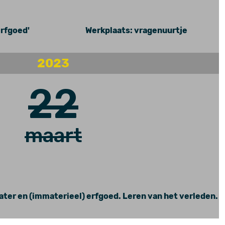
rfgoed'
Werkplaats: vragenuurtje
2023
22
maart
ter en (immaterieel) erfgoed. Leren van het verleden.