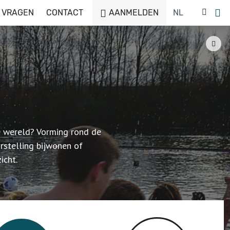
 VRAGEN
CONTACT
AANMELDEN
e wereld? Vorming rond de
stelling bijwonen of
icht.