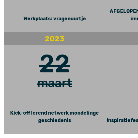
AFGELOPEN 
Werkplaats: vragenuurtje
im
2023
22
maart
Kick-off lerend netwerk mondelinge
geschiedenis
Inspiratief