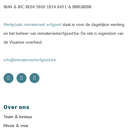
IBAN & BIC:
BE04 3800 1834 8431 & BBRUBEBB
Werkplaats immaterieel erfgoed
staat in voor de
dagelijkse werking
en het beheer van immaterieelerfgoed.be.
De site is eigendom van
de Vlaamse overheid.
info@immaterieelerfgoed.be
Over ons
Team & bestuur
Missie & visie