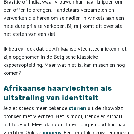
Brazilië of India, waar vrouwen hun haar knippen om
een offer te brengen. Handelaars verzamelen en
verwerken die haren om ze nadien in winkels aan een
hele dure prijs te verkopen. Bij mij komt dit over als
het stelen van een ziel.
Ik betreur ook dat de Afrikaanse vlechttechnieken niet
zijn opgenomen in de Belgische klassieke
kappersopleiding. Maar wat niet is, kan misschien nog
komen?
Afrikaanse haarvlechten als
uitstraling van identiteit
Je ziet steeds meer bekende
sterren
uit de showbizz
pronken met vlechten. Het is mooi, trendy en straalt
attitude uit. Meer dan ooit laten jong en oud hun haar
vlechten. Ook de
jongens
. Een redelijk nieuw fenomeen.