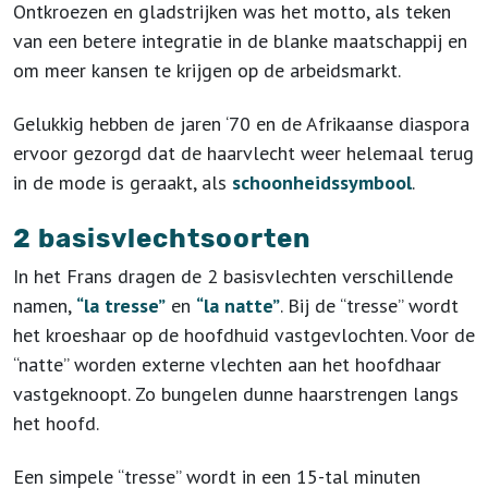
Ontkroezen en gladstrijken was het motto, als teken
van een betere integratie in de blanke maatschappij en
om meer kansen te krijgen op de arbeidsmarkt.
Gelukkig hebben de jaren ‘70 en de Afrikaanse diaspora
ervoor gezorgd dat de haarvlecht weer helemaal terug
in de mode is geraakt, als
schoonheidssymbool
.
2 basisvlechtsoorten
In het Frans dragen de 2 basisvlechten verschillende
namen,
“la tresse”
en
“la natte”
. Bij de “tresse” wordt
het kroeshaar op de hoofdhuid vastgevlochten. Voor de
“natte” worden externe vlechten aan het hoofdhaar
vastgeknoopt. Zo bungelen dunne haarstrengen langs
het hoofd.
Een simpele “tresse” wordt in een 15-tal minuten