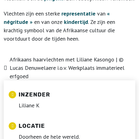
Vlechten zijn een sterke
representatie
van
«
négritude »
en van onze
kindertijd
. Ze zijn een
krachtig symbool van de Afrikaanse cultuur die
voortduurt door de tijden heen.
Afrikaans haarvlechten met Liliane Kasongo | ©
Lucas Denuwelaere i.o.v. Werkplaats immaterieel
erfgoed
INZENDER
Liliane K
LOCATIE
Doorheen de hele wereld.