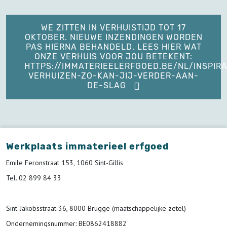
WE ZITTEN IN VERHUISTIJD TOT 17
OKTOBER. NIEUWE INZENDINGEN WORDEN
PAS HIERNA BEHANDELD. LEES HIER WAT
ONZE VERHUIS VOOR JOU BETEKENT:
HTTPS://IMMATERIEELERFGOED.BE/NL/INSPIRA
VERHUIZEN-ZO-KAN-JIJ-VERDER-AAN-
DE-SLAG
Werkplaats immaterieel erfgoed
Emile Feronstraat 153, 1060 Sint-Gillis
Tel. 02 899 84 33
Sint-Jakobsstraat 36, 8000 Brugge (maatschappelijke zetel)
Ondernemingsnummer
: BE0862418882