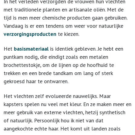
In het verleden verzorgden de vrouwen hun vlechten
met traditionele planten en artisanale oliën. Met de
tijd is men meer chemische producten gaan gebruiken.
Vandaag is er een tendens om weer voor natuurlijke
verzorgingsproducten
te kiezen.
Het
basismateriaal
is identiek gebleven. Je hebt een
puntkam nodig, die eindigt zoals een metalen
brochettestokje, om de lijnen op de hoofhuid te
trekken en een brede tandkam om lang of sterk
gekroesd haar te ontwarren.
Het vlechten zelf evolueerde nauwelijks. Maar
kapsters spelen nu veel met kleur. En ze maken meer en
meer gebruik van externe vlechten, hetzij synthetisch
of natuurlijk. Persoonlijk hou ik niet van dat
aangekochte echte haar. Het komt uit landen zoals