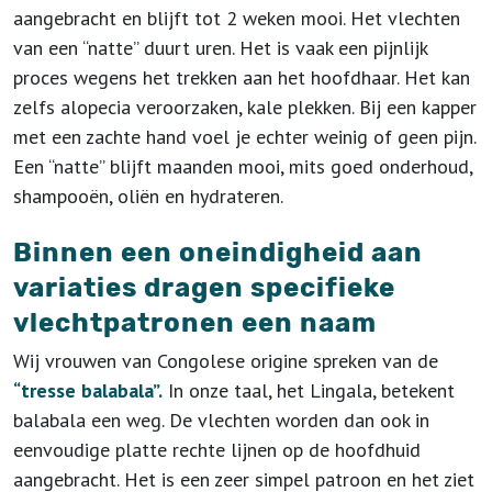
aangebracht en blijft tot 2 weken mooi. Het vlechten
van een “natte” duurt uren. Het is vaak een pijnlijk
proces wegens het trekken aan het hoofdhaar. Het kan
zelfs alopecia veroorzaken, kale plekken. Bij een kapper
met een zachte hand voel je echter weinig of geen pijn.
Een “natte” blijft maanden mooi, mits goed onderhoud,
shampooën, oliën en hydrateren.
Binnen een oneindigheid aan
variaties dragen specifieke
vlechtpatronen een naam
Wij vrouwen van Congolese origine spreken van de
“tresse balabala”.
In onze taal, het Lingala, betekent
balabala een weg. De vlechten worden dan ook in
eenvoudige platte rechte lijnen op de hoofdhuid
aangebracht. Het is een zeer simpel patroon en het ziet