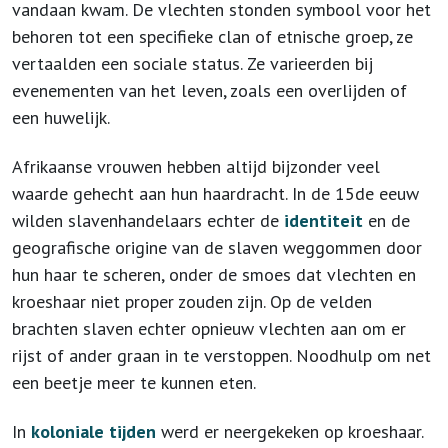
vandaan kwam. De vlechten stonden symbool voor het
behoren tot een specifieke clan of etnische groep, ze
vertaalden een sociale status. Ze varieerden bij
evenementen van het leven, zoals een overlijden of
een huwelijk.
Afrikaanse vrouwen hebben altijd bijzonder veel
waarde gehecht aan hun haardracht. In de 15de eeuw
wilden slavenhandelaars echter de
identiteit
en de
geografische origine van de slaven weggommen door
hun haar te scheren, onder de smoes dat vlechten en
kroeshaar niet proper zouden zijn. Op de velden
brachten slaven echter opnieuw vlechten aan om er
rijst of ander graan in te verstoppen. Noodhulp om net
een beetje meer te kunnen eten.
In
koloniale tijden
werd er neergekeken op kroeshaar.