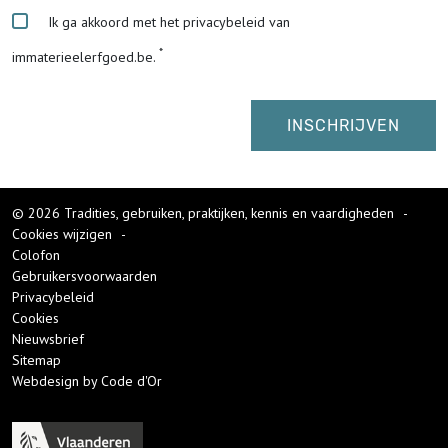
Ik ga akkoord met het privacybeleid van
immaterieelerfgoed.be.
© 2026 Tradities, gebruiken, praktijken, kennis en vaardigheden
-
Cookies wijzigen
-
Colofon
Gebruikersvoorwaarden
Privacybeleid
Cookies
Nieuwsbrief
Sitemap
Webdesign by Code d'Or