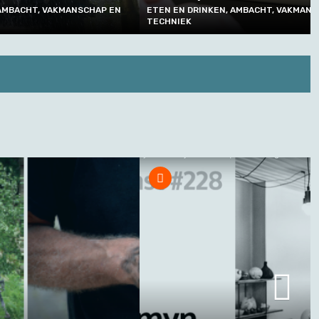
VAKMANSCHAP EN
ETEN EN DRINKEN, AMBACHT, VAKMANSCHAP EN
TECHNIEK