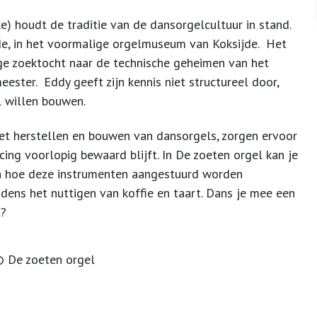
e) houdt de traditie van de dansorgelcultuur in stand.
ende, in het voormalige orgelmuseum van Koksijde. Het
ge zoektocht naar de technische geheimen van het
ster. Eddy geeft zijn kennis niet structureel door,
l willen bouwen.
et herstellen en bouwen van dansorgels, zorgen ervoor
ng voorlopig bewaard blijft. In De zoeten orgel kan je
en hoe deze instrumenten aangestuurd worden
ens het nuttigen van koffie en taart. Dans je mee een
t?
© De zoeten orgel