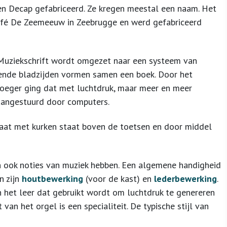
en Decap gefabriceerd. Ze kregen meestal een naam. Het
café De Zeemeeuw in Zeebrugge en werd gefabriceerd
n. Muziekschrift wordt omgezet naar een systeem van
lende bladzijden vormen samen een boek. Door het
Vroeger ging dat met luchtdruk, maar meer en meer
aangestuurd door computers.
aat met kurken staat boven de toetsen en door middel
n ook noties van muziek hebben. Een algemene handigheid
n zijn
houtbewerking
(voor de kast) en
lederbewerking
.
het leer dat gebruikt wordt om luchtdruk te genereren
van het orgel is een specialiteit. De typische stijl van