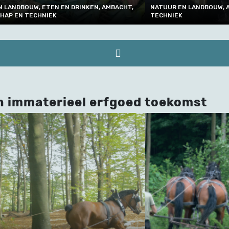
, ETEN EN DRINKEN, AMBACHT,
NATUUR EN LANDBOUW, AMBACHT, 
CHNIEK
TECHNIEK
n immaterieel erfgoed toekomst