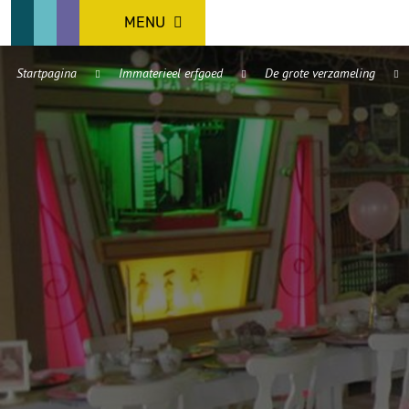
MENU
Startpagina
Immaterieel erfgoed
De grote verzameling