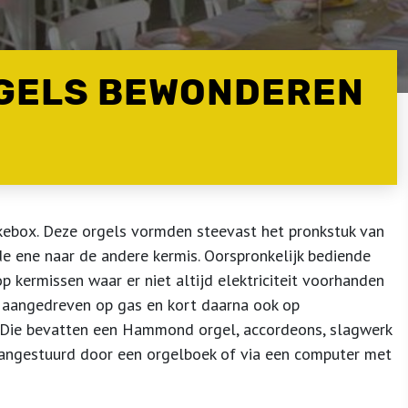
RGELS BEWONDEREN
ukebox. Deze orgels vormden steevast het pronkstuk van
e ene naar de andere kermis. Oorspronkelijk bediende
p kermissen waar er niet altijd elektriciteit voorhanden
 aangedreven op gas en kort daarna ook op
ls. Die bevatten een Hammond orgel, accordeons, slagwerk
aangestuurd door een orgelboek of via een computer met