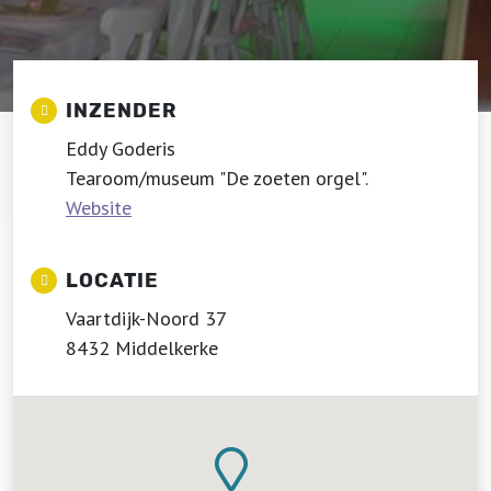
INZENDER
Eddy Goderis
Tearoom/museum "De zoeten orgel".
Website
LOCATIE
Vaartdijk-Noord 37
8432 Middelkerke