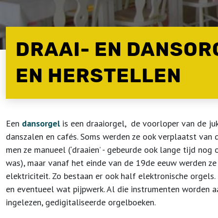
DRAAI- EN DANSO
EN HERSTELLEN
Een
dansorgel
is een draaiorgel, de voorloper van de j
danszalen en cafés. Soms werden ze ook verplaatst van d
men ze manueel (‘draaien’ - gebeurde ook lange tijd nog o
was), maar vanaf het einde van de 19de eeuw werden ze
elektriciteit. Zo bestaan er ook half elektronische orge
en eventueel wat pijpwerk. Al die instrumenten worden 
ingelezen, gedigitaliseerde orgelboeken.