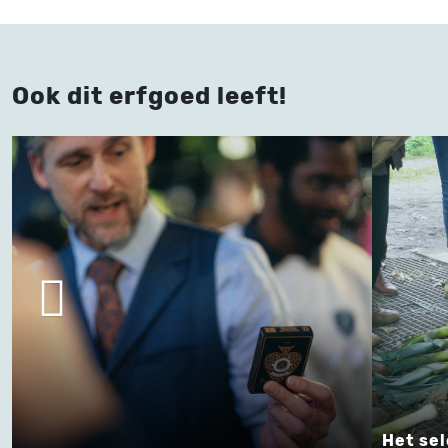
Ook dit erfgoed leeft!
Het selecteren