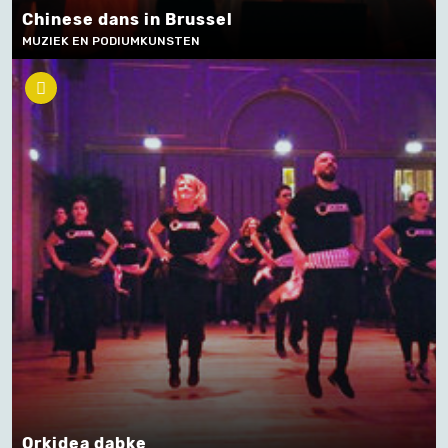
Chinese dans in Brussel
MUZIEK EN PODIUMKUNSTEN
Orkidea dabke