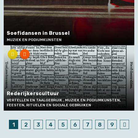
Soefidansen in Brussel
MUZIEK EN PODIUMKUNSTEN
Rederijkerscultuur
VERTELLEN EN TAALGEBRUIK , MUZIEK EN PODIUMKUNSTEN,
FEESTEN, RITUELEN EN SOCIALE GEBRUIKEN
1
2
3
4
5
6
7
8
9