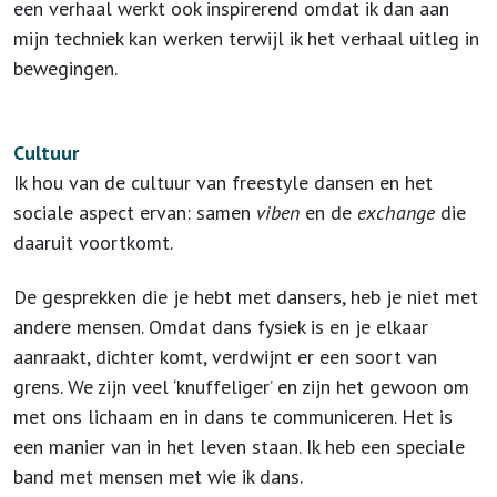
een verhaal werkt ook inspirerend omdat ik dan aan
mijn techniek kan werken terwijl ik het verhaal uitleg in
bewegingen.
Cultuur
Ik hou van de cultuur van freestyle dansen en het
sociale aspect ervan: samen
viben
en de
exchange
die
daaruit voortkomt.
De gesprekken die je hebt met dansers, heb je niet met
andere mensen. Omdat dans fysiek is en je elkaar
aanraakt, dichter komt, verdwijnt er een soort van
grens. We zijn veel ‘knuffeliger’ en zijn het gewoon om
met ons lichaam en in dans te communiceren. Het is
een manier van in het leven staan. Ik heb een speciale
band met mensen met wie ik dans.