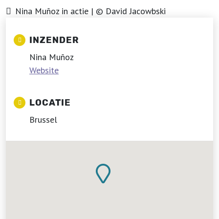
Nina Muñoz in actie | © David Jacowbski
INZENDER
Nina Muñoz
Website
LOCATIE
Brussel