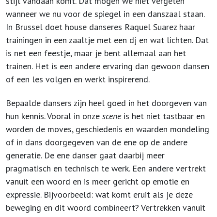
stijl vandaan komt. Dat mogen we niet vergeten
wanneer we nu voor de spiegel in een danszaal staan.
In Brussel doet house danseres Raquel Suarez haar
trainingen in een zaaltje met een dj en wat lichten. Dat
is net een feestje, maar je bent allemaal aan het
trainen. Het is een andere ervaring dan gewoon dansen
of een les volgen en werkt inspirerend.
Bepaalde dansers zijn heel goed in het doorgeven van
hun kennis. Vooral in onze
scene
is het niet tastbaar en
worden de moves, geschiedenis en waarden mondeling
of in dans doorgegeven van de ene op de andere
generatie. De ene danser gaat daarbij meer
pragmatisch en technisch te werk. Een andere vertrekt
vanuit een woord en is meer gericht op emotie en
expressie. Bijvoorbeeld: wat komt eruit als je deze
beweging en dit woord combineert? Vertrekken vanuit