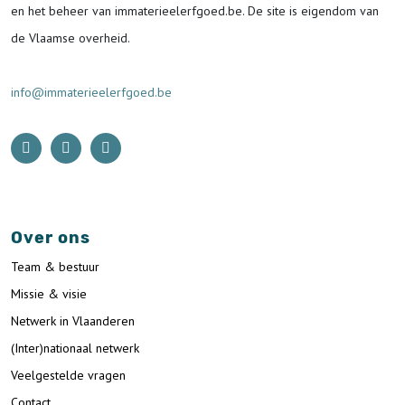
en het beheer van immaterieelerfgoed.be.
De site is eigendom van
de Vlaamse overheid.
info@immaterieelerfgoed.be
Over ons
Team & bestuur
Missie & visie
Netwerk in Vlaanderen
(Inter)nationaal netwerk
Veelgestelde vragen
Contact