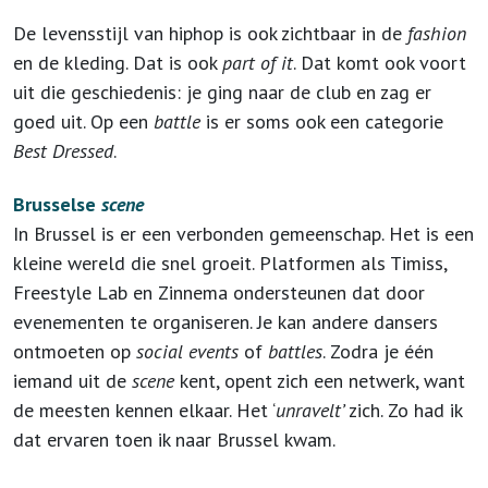
De levensstijl van hiphop is ook zichtbaar in de
fashion
en de kleding. Dat is ook
part of it
. Dat komt ook voort
uit die geschiedenis: je ging naar de club en zag er
goed uit. Op een
battle
is er soms ook een categorie
Best Dressed
.
Brusselse
scene
In Brussel is er een verbonden gemeenschap. Het is een
kleine wereld die snel groeit. Platformen als Timiss,
Freestyle Lab en Zinnema ondersteunen dat door
evenementen te organiseren. Je kan andere dansers
ontmoeten op
social events
of
battles
. Zodra je één
iemand uit de
scene
kent, opent zich een netwerk, want
de meesten kennen elkaar. Het ‘
unravelt’
zich. Zo had ik
dat ervaren toen ik naar Brussel kwam.