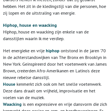
hebben. Het zit in de kledingstijl van die personen, hoe
zij lopen en de uitstraling van energie.
Hiphop, house en waacking
Hiphop, house en waacking zijn enkele van de
dansstijlen waarin ik me verdiep.
Het energieke en vrije
hiphop
ontstond in de jaren ’70
in de achterstandswijken van The Bronx en Brooklyn in
New York. Geïnspireerd door het voetenwerk van James
Brown, creëerden Afro-Amerikanen en Latino’s deze
nieuwe rebelse dansstijl.
House
kenmerkt zich ook om het snelle voetenwerk.
Deze dans draait om vrijheid, improvisatie en het
voelen van de muziek.
Waacking
is een expressieve en vrije dansvorm die zich
kenmerkt door
posing
en arm- en handbewegingen. Er