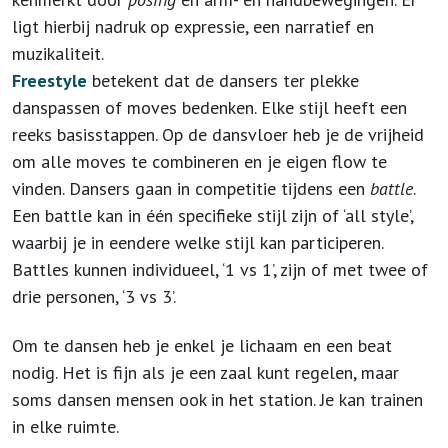
ligt hierbij nadruk op expressie, een narratief en
muzikaliteit.
Freestyle
betekent dat de dansers ter plekke
danspassen of moves bedenken. Elke stijl heeft een
reeks basisstappen. Op de dansvloer heb je de vrijheid
om alle moves te combineren en je eigen flow te
vinden. Dansers gaan in competitie tijdens een
battle
.
Een battle kan in één specifieke stijl zijn of ‘all style’,
waarbij je in eendere welke stijl kan participeren.
Battles kunnen individueel, ‘1 vs 1’, zijn of met twee of
drie personen, ‘3 vs 3’.
Om te dansen heb je enkel je lichaam en een beat
nodig. Het is fijn als je een zaal kunt regelen, maar
soms dansen mensen ook in het station. Je kan trainen
in elke ruimte.