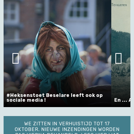
#Heksenstoet Beselare leeft ook op
sociale media !
En ... A
WE ZITTEN IN VERHUISTIJD TOT 17
OKTOBER. NIEUWE INZENDINGEN WORDEN