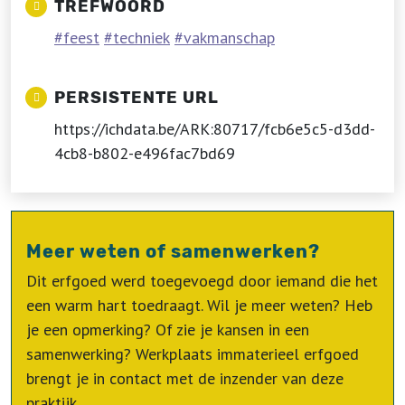
TREFWOORD
feest
techniek
vakmanschap
PERSISTENTE URL
https://ichdata.be/ARK:80717/fcb6e5c5-d3dd-
4cb8-b802-e496fac7bd69
Meer weten of samenwerken?
Dit erfgoed werd toegevoegd door iemand die het
een warm hart toedraagt. Wil je meer weten? Heb
je een opmerking? Of zie je kansen in een
samenwerking? Werkplaats immaterieel erfgoed
brengt je in contact met de inzender van deze
praktijk.