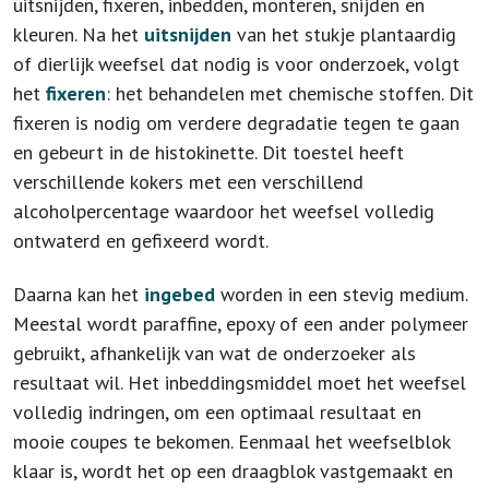
uitsnijden, fixeren, inbedden, monteren, snijden en
kleuren. Na het
uitsnijden
van het stukje plantaardig
of dierlijk weefsel dat nodig is voor onderzoek, volgt
het
fixeren
: het behandelen met chemische stoffen. Dit
fixeren is nodig om verdere degradatie tegen te gaan
en gebeurt in de histokinette. Dit toestel heeft
verschillende kokers met een verschillend
alcoholpercentage waardoor het weefsel volledig
ontwaterd en gefixeerd wordt.
Daarna kan het
ingebed
worden in een stevig medium.
Meestal wordt paraffine, epoxy of een ander polymeer
gebruikt, afhankelijk van wat de onderzoeker als
resultaat wil. Het inbeddingsmiddel moet het weefsel
volledig indringen, om een optimaal resultaat en
mooie coupes te bekomen. Eenmaal het weefselblok
klaar is, wordt het op een draagblok vastgemaakt en