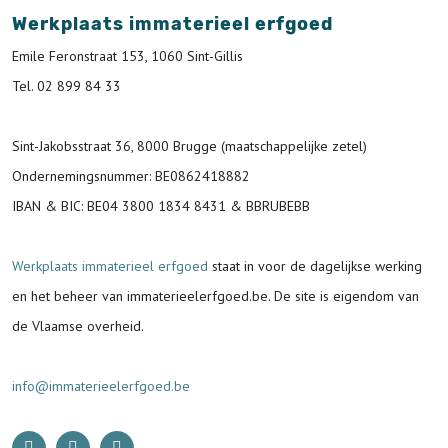
Werkplaats immaterieel erfgoed
Emile Feronstraat 153, 1060 Sint-Gillis
Tel. 02 899 84 33
Sint-Jakobsstraat 36, 8000 Brugge (maatschappelijke zetel)
Ondernemingsnummer
: BE0862418882
IBAN & BIC:
BE04 3800 1834 8431 & BBRUBEBB
Werkplaats immaterieel erfgoed
staat in voor de
dagelijkse werking
en het beheer van immaterieelerfgoed.be.
De site is eigendom van
de Vlaamse overheid.
info@immaterieelerfgoed.be