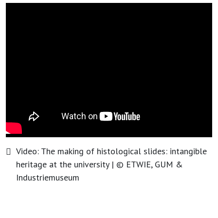
Video:
The making of histological slides: intangible
heritage at the university
| ©
ETWIE, GUM &
Industriemuseum