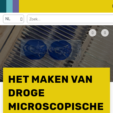
HET MAKEN VAN
DROGE
MICROSCOPISCHE