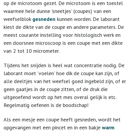
op de microtoom gezet. De microtoom is een toestel
waarmee hele dunne 'sneetjes' (coupes) van een
weefselblok
gesneden
kunnen worden. De laborant
kiest de dikte van de coupe en andere parameters. De
meest courante instelling voor histologisch werk en
een doorsnee microscoop is een coupe met een dikte
van 2 tot 10 micrometer.
Tijdens het snijden is heel wat concentratie nodig. De
laborant moet 'voelen' hoe dik de coupe kan zijn, of
alle deeltjes van het weefsel goed ingebeld zijn, of er
geen gaatjes in de coupe zitten, of de druk die
uitgeoefend wordt op het mes overal gelijk is etc.
Regelmatig oefenen is de boodschap!
Als een mesje een coupe heeft gesneden, wordt het
opgevangen met een pincet en in een bakje
warm