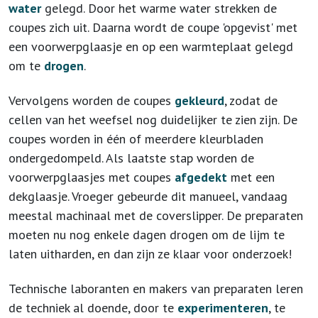
water
gelegd. Door het warme water strekken de
coupes zich uit. Daarna wordt de coupe 'opgevist' met
een voorwerpglaasje en op een warmteplaat gelegd
om te
drogen
.
Vervolgens worden de coupes
gekleurd
, zodat de
cellen van het weefsel nog duidelijker te zien zijn. De
coupes worden in één of meerdere kleurbladen
ondergedompeld. Als laatste stap worden de
voorwerpglaasjes met coupes
afgedekt
met een
dekglaasje. Vroeger gebeurde dit manueel, vandaag
meestal machinaal met de coverslipper. De preparaten
moeten nu nog enkele dagen drogen om de lijm te
laten uitharden, en dan zijn ze klaar voor onderzoek!
Technische laboranten en makers van preparaten leren
de techniek al doende, door te
experimenteren
, te