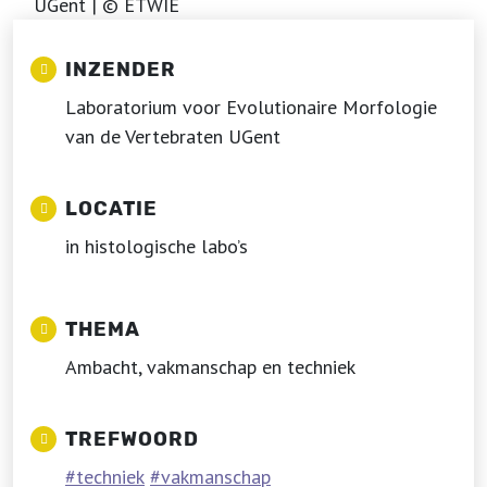
UGent | © ETWIE
INZENDER
Laboratorium voor Evolutionaire Morfologie
van de Vertebraten UGent
LOCATIE
in histologische labo’s
THEMA
Ambacht, vakmanschap en techniek
TREFWOORD
techniek
vakmanschap