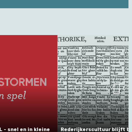
 snel en in kleine
Rederijkerscultuur blijft b