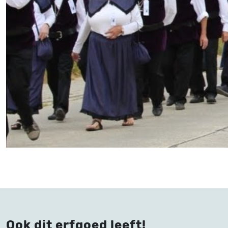
Ook dit erfgoed leeft!