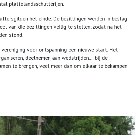
tal plattelandsschutterijen.
ttersgilden het einde. De bezittingen werden in beslag
l van die bezittingen veilig te stellen, zodat na het
den stond.
 vereniging voor ontspanning een nieuwe start. Het
rganiseren, deelnemen aan wedstrijden...: bij de
men te brengen, veel meer dan om elkaar te bekampen.