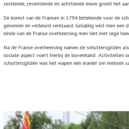
zestiende, zeventiende en achttiende eeuw groeit het aan
De komst van de Fransen in 1794 betekende voor de schu
genomen en verbeurd verklaard. Gelukkig wist men een dee
einde van de Franse overheersing men niet met lege han
Na de Franse overheersing namen de schuttersgilden als
sociale aspect voert hierbij de bovenhand . Activiteiten o
schuttersgilden was het wapen een manier om mensen sa