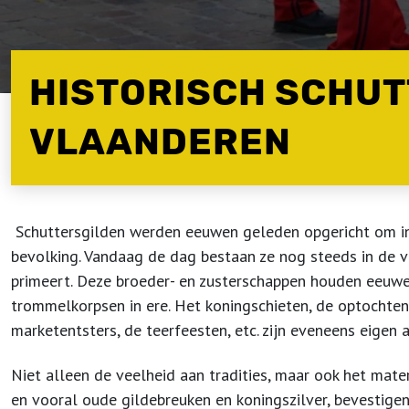
HISTORISCH SCHUT
VLAANDEREN
Schuttersgilden werden eeuwen geleden opgericht om in 
bevolking. Vandaag de dag bestaan ze nog steeds in de v
primeert. Deze broeder- en zusterschappen houden eeuwe
trommelkorpsen in ere. Het koningschieten, de optochten
marketentsters, de teerfeesten, etc. zijn eveneens eigen 
Niet alleen de veelheid aan tradities, maar ook het mate
en vooral oude gildebreuken en koningszilver, bevestigen