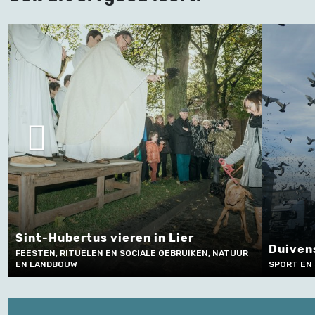
Histori
Michie
Duivensport in Vlaanderen
FEESTEN, 
SPORT EN SPEL
EN SPEL, 