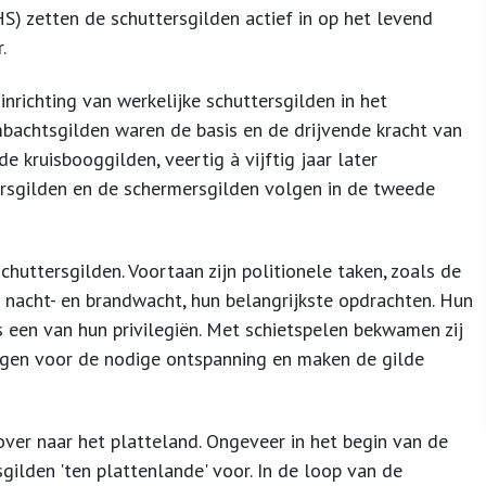
S) zetten de schuttersgilden actief in op het levend
.
nrichting van werkelijke schuttersgilden in het
achtsgilden waren de basis en de drijvende kracht van
 kruisbooggilden, veertig à vijftig jaar later
ersgilden en de schermersgilden volgen in de tweede
huttersgilden. Voortaan zijn politionele taken, zoals de
nacht- en brandwacht, hun belangrijkste opdrachten. Hun
een van hun privilegiën. Met schietspelen bekwamen zij
orgen voor de nodige ontspanning en maken de gilde
ver naar het platteland. Ongeveer in het begin van de
ilden 'ten plattenlande' voor. In de loop van de