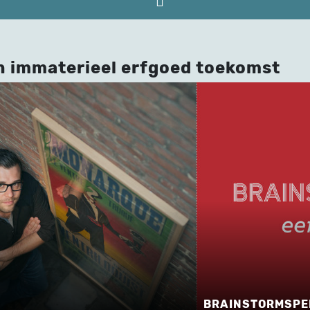
n immaterieel erfgoed toekomst
BRAINSTORMSPEL -