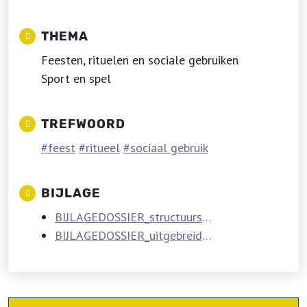
THEMA
Feesten, rituelen en sociale gebruiken
Sport en spel
TREFWOORD
feest
ritueel
sociaal gebruik
BIJLAGE
BIJLAGEDOSSIER_structuurschuttersinVlaanderenBelgienEuropa.pdf
BIJLAGEDOSSIER_uitgebreidegeschiedenisschuttersgilden.pdf