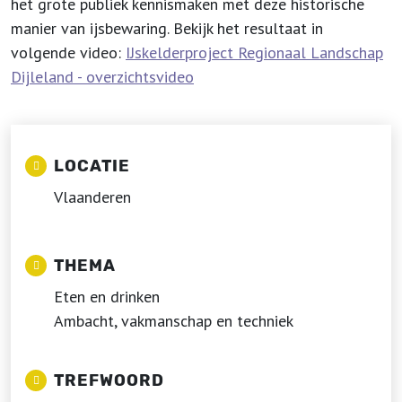
het grote publiek kennismaken met deze historische
manier van ijsbewaring. Bekijk het resultaat in
volgende video:
IJskelderproject Regionaal Landschap
Dijleland - overzichtsvideo
LOCATIE
Vlaanderen
THEMA
Eten en drinken
Ambacht, vakmanschap en techniek
TREFWOORD