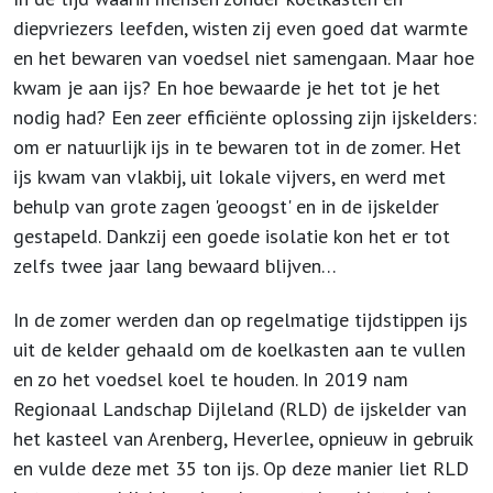
diepvriezers leefden, wisten zij even goed dat warmte
en het bewaren van voedsel niet samengaan. Maar hoe
kwam je aan ijs? En hoe bewaarde je het tot je het
nodig had? Een zeer efficiënte oplossing zijn ijskelders:
om er natuurlijk ijs in te bewaren tot in de zomer. Het
ijs kwam van vlakbij, uit lokale vijvers, en werd met
behulp van grote zagen 'geoogst' en in de ijskelder
gestapeld. Dankzij een goede isolatie kon het er tot
zelfs twee jaar lang bewaard blijven…
In de zomer werden dan op regelmatige tijdstippen ijs
uit de kelder gehaald om de koelkasten aan te vullen
en zo het voedsel koel te houden. In 2019 nam
Regionaal Landschap Dijleland (RLD) de ijskelder van
het kasteel van Arenberg, Heverlee, opnieuw in gebruik
en vulde deze met 35 ton ijs. Op deze manier liet RLD