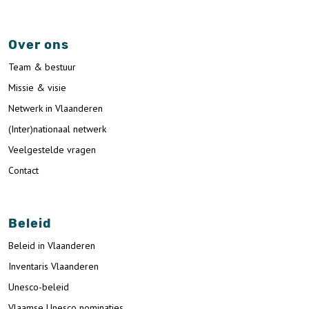
Over ons
Team & bestuur
Missie & visie
Netwerk in Vlaanderen
(Inter)nationaal netwerk
Veelgestelde vragen
Contact
Beleid
Beleid in Vlaanderen
Inventaris Vlaanderen
Unesco-beleid
Vlaamse Unesco nominaties