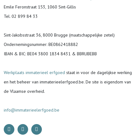
Emile Feronstraat 153, 1060 Sint-Gillis
Tel. 02 899 84 33
Sint-Jakobsstraat 36, 8000 Brugge (maatschappelijke zetel)
Ondernemingsnummer
: BE0862418882
IBAN & BIC:
BE04 3800 1834 8431 & BBRUBEBB
Werkplaats immaterieel erfgoed
staat in voor de
dagelijkse werking
en het beheer van immaterieelerfgoed.be.
De site is eigendom van
de Vlaamse overheid.
info@immaterieelerfgoed.be