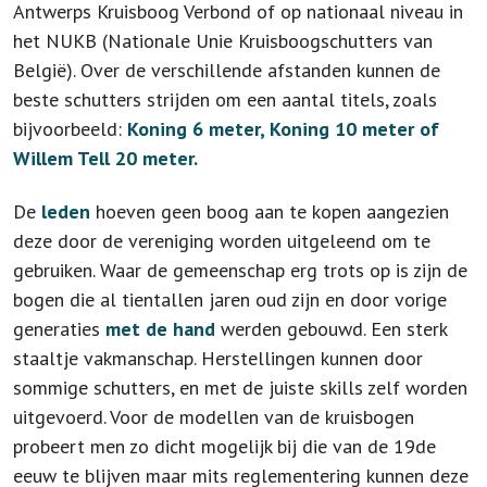
Antwerps Kruisboog Verbond of op nationaal niveau in
het NUKB (Nationale Unie Kruisboogschutters van
België). Over de verschillende afstanden kunnen de
beste schutters strijden om een aantal titels, zoals
bijvoorbeeld:
Koning 6 meter, Koning 10 meter of
Willem Tell 20 meter.
De
leden
hoeven geen boog aan te kopen aangezien
deze door de vereniging worden uitgeleend om te
gebruiken. Waar de gemeenschap erg trots op is zijn de
bogen die al tientallen jaren oud zijn en door vorige
generaties
met de hand
werden gebouwd. Een sterk
staaltje vakmanschap. Herstellingen kunnen door
sommige schutters, en met de juiste skills zelf worden
uitgevoerd. Voor de modellen van de kruisbogen
probeert men zo dicht mogelijk bij die van de 19
de
eeuw te blijven maar mits reglementering kunnen deze