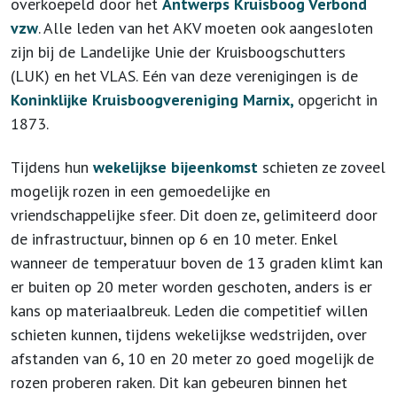
overkoepeld door het
Antwerps Kruisboog Verbond
vzw
. Alle leden van het AKV moeten ook aangesloten
zijn bij de Landelijke Unie der Kruisboogschutters
(LUK) en het VLAS. Eén van deze verenigingen is de
Koninklijke Kruisboogvereniging Marnix,
opgericht in
1873.
Tijdens hun
wekelijkse bijeenkomst
schieten ze zoveel
mogelijk rozen in een gemoedelijke en
vriendschappelijke sfeer. Dit doen ze, gelimiteerd door
de infrastructuur, binnen op 6 en 10 meter. Enkel
wanneer de temperatuur boven de 13 graden klimt kan
er buiten op 20 meter worden geschoten, anders is er
kans op materiaalbreuk. Leden die competitief willen
schieten kunnen, tijdens wekelijkse wedstrijden, over
afstanden van 6, 10 en 20 meter zo goed mogelijk de
rozen proberen raken. Dit kan gebeuren binnen het