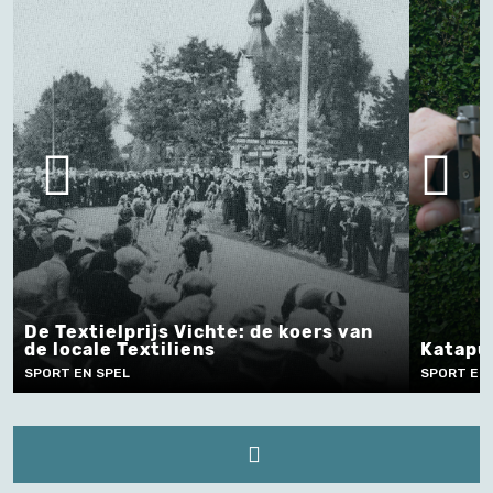
e: de koers van
Katapultschieten in Brugge
SPORT EN SPEL