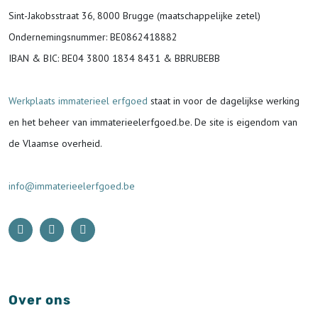
Sint-Jakobsstraat 36, 8000 Brugge (maatschappelijke zetel)
Ondernemingsnummer
: BE0862418882
IBAN & BIC:
BE04 3800 1834 8431 & BBRUBEBB
Werkplaats immaterieel erfgoed
staat in voor de
dagelijkse werking
en het beheer van immaterieelerfgoed.be.
De site is eigendom van
de Vlaamse overheid.
info@immaterieelerfgoed.be
Over ons