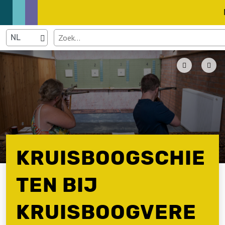
KRUISBOOGSCHIE
TEN BIJ
KRUISBOOGVERE