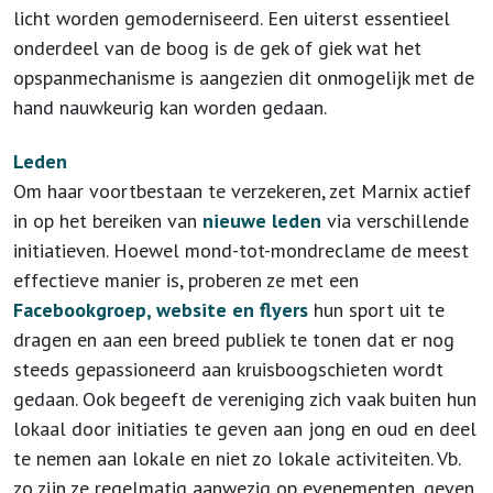
licht worden gemoderniseerd. Een uiterst essentieel
onderdeel van de boog is de gek of giek wat het
opspanmechanisme is aangezien dit onmogelijk met de
hand nauwkeurig kan worden gedaan.
Leden
Om haar voortbestaan te verzekeren, zet Marnix actief
in op het bereiken van
nieuwe leden
via verschillende
initiatieven. Hoewel mond-tot-mondreclame de meest
effectieve manier is, proberen ze met een
Facebookgroep, website en flyers
hun sport uit te
dragen en aan een breed publiek te tonen dat er nog
steeds gepassioneerd aan kruisboogschieten wordt
gedaan. Ook begeeft de vereniging zich vaak buiten hun
lokaal door initiaties te geven aan jong en oud en deel
te nemen aan lokale en niet zo lokale activiteiten. Vb.
zo zijn ze regelmatig aanwezig op evenementen, geven