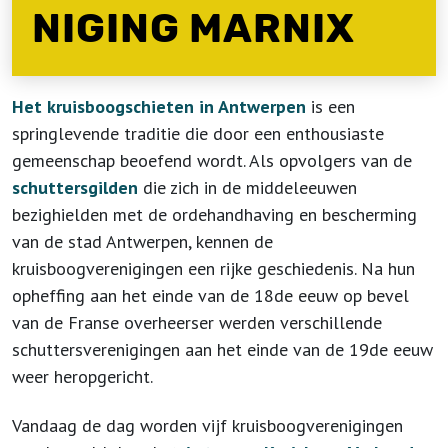
NIGING MARNIX
Het kruisboogschieten in Antwerpen
is een
springlevende traditie die door een enthousiaste
gemeenschap beoefend wordt. Als opvolgers van de
schuttersgilden
die zich in de middeleeuwen
bezighielden met de ordehandhaving en bescherming
van de stad Antwerpen, kennen de
kruisboogverenigingen een rijke geschiedenis. Na hun
opheffing aan het einde van de 18
de
eeuw op bevel
van de Franse overheerser werden verschillende
schuttersverenigingen aan het einde van de 19
de
eeuw
weer heropgericht.
Vandaag de dag worden vijf kruisboogverenigingen