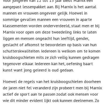
Voor jongeren van 12 tot 15 jaar biedt Marnix een
aangepast lessenpakket aan. Bij Marnix is het aantal
mannen en vrouwen ongeveer gelijk. Hoewel in
sommige gevallen mannen een vrouwen in aparte
klassementen worden onderverdeeld, staat men er bij
Marnix voor open om deze tweedeling links te laten
liggen en mensen ongeacht hun leeftijd, gender,
geslacht of afkomst te beoordelen op basis van hun
schutterskwaliteiten. Iedereen is welkom om te komen
kruisboogschieten mits ze zich veilig kunnen gedragen
tegenover elkaar. Iedereen kan het, oefening baart
kunst want jong geleerd is oud gedaan.
Hoewel de regels van het kruisboogschieten doorheen
de jaren niet fel veranderd zijn probeert men bij Marnix
actief de sport aan te passen zodat ook mensen voor
wie dit minder evident lijkt ook kunnen deelnemen. Zo