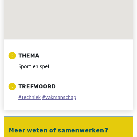
THEMA
Sport en spel
TREFWOORD
techniek
vakmanschap
Meer weten of samenwerken?