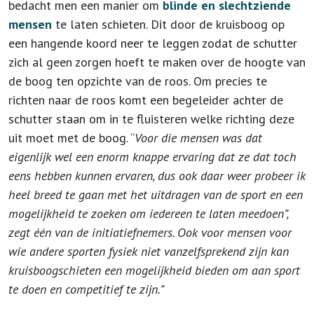
bedacht men een manier om
blinde en slechtziende
mensen
te laten schieten. Dit door de kruisboog op
een hangende koord neer te leggen zodat de schutter
zich al geen zorgen hoeft te maken over de hoogte van
de boog ten opzichte van de roos. Om precies te
richten naar de roos komt een begeleider achter de
schutter staan om in te fluisteren welke richting deze
uit moet met de boog. “
Voor die mensen was dat
eigenlijk wel een enorm knappe ervaring dat ze dat toch
eens hebben kunnen ervaren, dus ook daar weer probeer ik
heel breed te gaan met het uitdragen van de sport en een
mogelijkheid te zoeken om iedereen te laten meedoen”,
zegt één van de initiatiefnemers. Ook voor mensen voor
wie andere sporten fysiek niet vanzelfsprekend zijn kan
kruisboogschieten een mogelijkheid bieden om aan sport
te doen en competitief te zijn.”