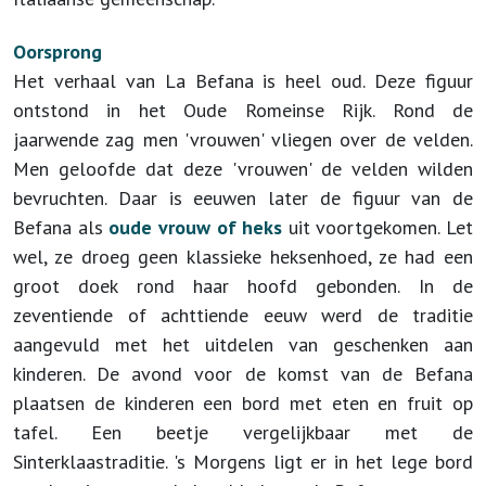
Oorsprong
Het verhaal van La Befana is heel oud. Deze figuur
ontstond in het Oude Romeinse Rijk. Rond de
jaarwende zag men 'vrouwen' vliegen over de velden.
Men geloofde dat deze 'vrouwen' de velden wilden
bevruchten. Daar is eeuwen later de figuur van de
Befana als
oude vrouw of heks
uit voortgekomen. Let
wel, ze droeg geen klassieke heksenhoed, ze had een
groot doek rond haar hoofd gebonden. In de
zeventiende of achttiende eeuw werd de traditie
aangevuld met het uitdelen van geschenken aan
kinderen. De avond voor de komst van de Befana
plaatsen de kinderen een bord met eten en fruit op
tafel. Een beetje vergelijkbaar met de
Sinterklaastraditie. 's Morgens ligt er in het lege bord