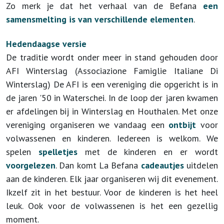
Zo merk je dat het verhaal van de Befana
een
samensmelting is van verschillende elementen
.
Hedendaagse versie
De traditie wordt onder meer in stand gehouden door
AFI Winterslag (Associazione Famiglie Italiane Di
Winterslag) De AFI is een vereniging die opgericht is in
de jaren '50 in Waterschei. In de loop der jaren kwamen
er afdelingen bij in Winterslag en Houthalen. Met onze
vereniging organiseren we vandaag een
ontbijt
voor
volwassenen en kinderen. Iedereen is welkom. We
spelen
spelletjes
met de kinderen en er wordt
voorgelezen
. Dan komt La Befana
cadeautjes
uitdelen
aan de kinderen. Elk jaar organiseren wij dit evenement.
Ikzelf zit in het bestuur. Voor de kinderen is het heel
leuk. Ook voor de volwassenen is het een gezellig
moment.