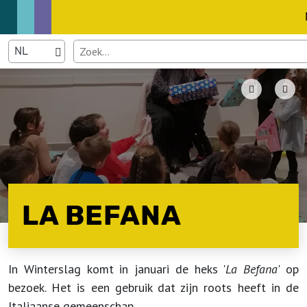
LA BEFANA
In Winterslag komt in januari de heks '
La Befana
' op
bezoek. Het is een gebruik dat zijn roots heeft in de
Italiaanse gemeenschap.