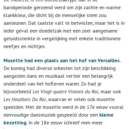
barokperiode geroemd werd om zijn zachte en warme
klankkleur, die dicht bij de menselijke stem zou
aanleunen. Dat laatste valt te betwisten, maar het
is in
ieder geval een doedelzak met een zeer aangename
geluidssterkte in vergelijking met enkele traditionele
neefjes en nichtjes.
Musette had een plaats aan het hof van Versailles.
De koning had diverse orkesten tot zijn beschikking
aangezien dans en muzikaal vertier een belangrijk
onderdeel van het hofleven waren. Zo had je
bijvoorbeeld
Les Vingt-quatre Violons du Roi
, maar ook
Les Hautbois Du Roi
, waarvan er velen ook musette
speelden. Met de musette werd in de 17e eeuw vooral
eenvoudige dansmuziek gespeeld door een
kleine
bezetting
. In de 18e eeuw schreef men meer