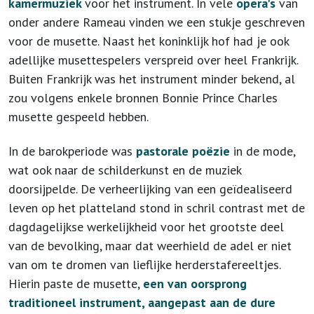
kamermuziek
voor het instrument. In vele
opera's
van
onder andere Rameau vinden we een stukje geschreven
voor de musette. Naast het koninklijk hof had je ook
adellijke musettespelers verspreid over heel Frankrijk.
Buiten Frankrijk was het instrument minder bekend, al
zou volgens enkele bronnen Bonnie Prince Charles
musette gespeeld hebben.
In de barokperiode was
pastorale poëzie
in de mode,
wat ook naar de schilderkunst en de muziek
doorsijpelde. De verheerlijking van een geïdealiseerd
leven op het platteland stond in schril contrast met de
dagdagelijkse werkelijkheid voor het grootste deel
van de bevolking, maar dat weerhield de adel er niet
van om te dromen van lieflijke herderstafereeltjes.
Hierin paste de musette,
een van oorsprong
traditioneel instrument, aangepast aan de dure