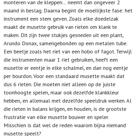
monteren van de kleppen… neemt dan ongeveer 2
maand in beslag. Daarna begint de moeilijkste fase: het
instrument een stem geven. Zoals elke doedelzak
maakt de musette gebruik van rieten om klank te
maken. Dit zijn twee stukjes gesneden uit een plant,
Arundo Donax, samengebonden op een metalen tube.
Een beetje zoals het riet van een hobo of fagot. Terwijl
die instrumenten maar 1 riet gebruiken, heeft een
musette er eentje in elke schalmei, en dan nog eentje
per bourdon. Voor een standaard musette maakt dat
dus 6 rieten. Die moeten niet alleen op de juiste
toonhoogte spelen, maar ook dezelfde klankkleur
hebben, en allemaal met dezelfde speeldruk werken. Al
die rieten in balans krijgen, en houden, is de grootste
frustratie van elke musette bouwer en speler.
Misschien is dat wel de reden waarom bijna niemand
musette speelt?