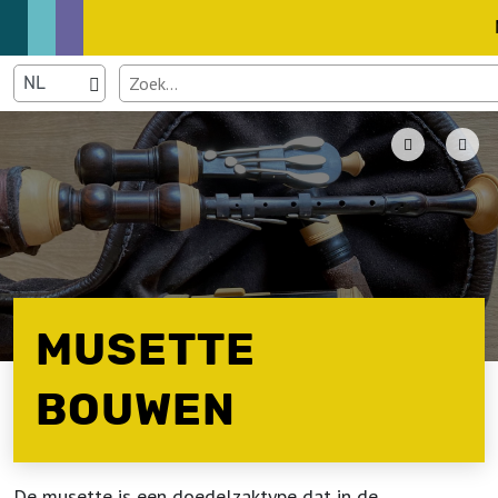
MUSETTE
BOUWEN
De musette is een doedelzaktype dat in de