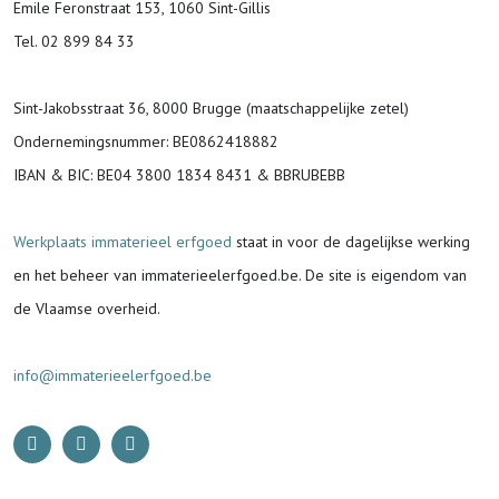
Emile Feronstraat 153, 1060 Sint-Gillis
Tel. 02 899 84 33
Sint-Jakobsstraat 36, 8000 Brugge (maatschappelijke zetel)
Ondernemingsnummer
: BE0862418882
IBAN & BIC:
BE04 3800 1834 8431 & BBRUBEBB
Werkplaats immaterieel erfgoed
staat in voor de
dagelijkse werking
en het beheer van immaterieelerfgoed.be.
De site is eigendom van
de Vlaamse overheid.
info@immaterieelerfgoed.be