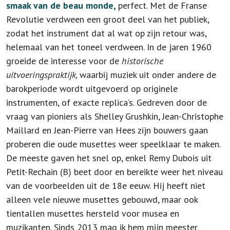
smaak van de beau monde,
perfect. Met de Franse
Revolutie verdween een groot deel van het publiek,
zodat het instrument dat al wat op zijn retour was,
helemaal van het toneel verdween. In de jaren 1960
groeide de interesse voor de
historische
uitvoeringspraktijk,
waarbij muziek uit onder andere de
barokperiode wordt uitgevoerd op originele
instrumenten, of exacte replica’s. Gedreven door de
vraag van pioniers als Shelley Grushkin, Jean-Christophe
Maillard en Jean-Pierre van Hees zijn bouwers gaan
proberen die oude musettes weer speelklaar te maken.
De meeste gaven het snel op, enkel Remy Dubois uit
Petit-Rechain (B) beet door en bereikte weer het niveau
van de voorbeelden uit de 18e eeuw. Hij heeft niet
alleen vele nieuwe musettes gebouwd, maar ook
tientallen musettes hersteld voor musea en
muzikanten. Sinds 2013 mag ik hem mijn meester