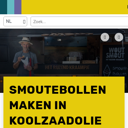
SMOUTEBOLLEN
MAKEN IN
KOOLZAADOLIE