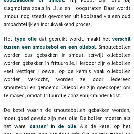
slagmolens zoals in Lille en Hoogstraten. Daar wordt
‘smout’ nog steeds gewonnen uit koolzaad via een oud
ambachtelijk en indrukwekkend proces.
Het
type olie
dat gebruikt wordt, maakt het
verschil
tussen een smoutebol en een oliebol
. Smoutebollen
worden dus gebakken in smout, terwijl oliebollen
worden gebakken in frituurolie. Hierdoor zijn oliebollen
veel vettiger. Hoewel op de kermis vaak oliebollen
worden verkocht, worden ze door iedereen
smoutebollen genoemd. Oliebollen zijn goedkoper om
te maken, omdat frituurolie aanzienlijk minder kost.
De ketel waarin de smoutebollen gebakken worden,
moet goed gevuld zijn met olie. De bollen moeten als
het ware
‘dansen’ in de olie
. Als de ketel op het