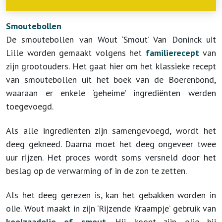
Smoutebollen
De smoutebollen van Wout ‘Smout’ Van Doninck uit
Lille worden gemaakt volgens het
familierecept
van
zijn grootouders. Het gaat hier om het klassieke recept
van smoutebollen uit het boek van de Boerenbond,
waaraan er enkele ‘geheime’ ingrediënten werden
toegevoegd.
Als alle ingrediënten zijn samengevoegd, wordt het
deeg gekneed. Daarna moet het deeg ongeveer twee
uur rijzen. Het proces wordt soms versneld door het
beslag op de verwarming of in de zon te zetten.
Als het deeg gerezen is, kan het gebakken worden in
olie. Wout maakt in zijn ‘Rijzende Kraampje’ gebruik van
koolzaadolie of smout
. Hij koopt zijn olie bij