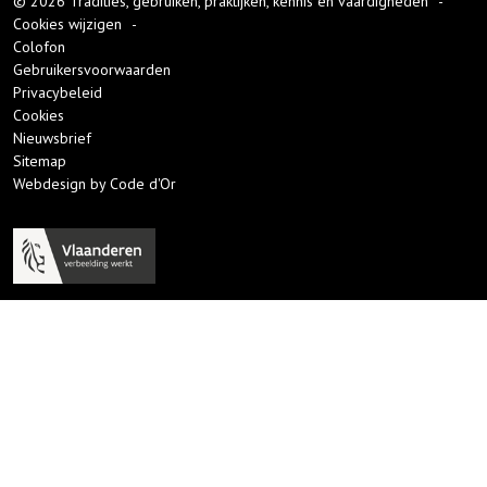
© 2026 Tradities, gebruiken, praktijken, kennis en vaardigheden
-
Cookies wijzigen
-
Colofon
Gebruikersvoorwaarden
Privacybeleid
Cookies
Nieuwsbrief
Sitemap
Webdesign by Code d'Or