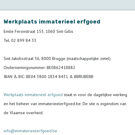
Werkplaats immaterieel erfgoed
Emile Feronstraat 153, 1060 Sint-Gillis
Tel. 02 899 84 33
Sint-Jakobsstraat 36, 8000 Brugge (maatschappelijke zetel)
Ondernemingsnummer
: BE0862418882
IBAN & BIC:
BE04 3800 1834 8431 & BBRUBEBB
Werkplaats immaterieel erfgoed
staat in voor de
dagelijkse werking
en het beheer van immaterieelerfgoed.be.
De site is eigendom van
de Vlaamse overheid.
info@immaterieelerfgoed.be