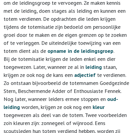
om de leidingsgroep te vervoegen. Ze maken kennis
met de leiding, doen stages als leiding en kunnen een
totem verdienen. De opdrachten die leden krijgen
tijdens de totemisatie zijn bedoeld om persoonlijke
groei door te maken en de eigen grenzen op te zoeken
of te verleggen. De uiteindelijke toewijzing van een
totem dient als de
opname in de leidingsgroep
.
Bij de totemisatie krijgen de leden enkel een dier
toegewezen. Later, wanneer ze al in
leiding
staan,
krijgen ze ook nog de kans een
adjectief
te verdienen.
Zo ontstaan bijvoorbeeld de totemnamen Goedgezinde
Stern, Beschermende Adder of Enthousiaste Fennek.
Nog later, wanneer leiders ermee stoppen en
oud-
leiding
worden, krijgen ze ook nog een
kleur
toegewezen als deel van de totem. Twee voorbeelden
zo’n kleuren zijn: zonnegeel of wijnrood. Eens
scoutsleden hun totem verdiend hebben, worden zij