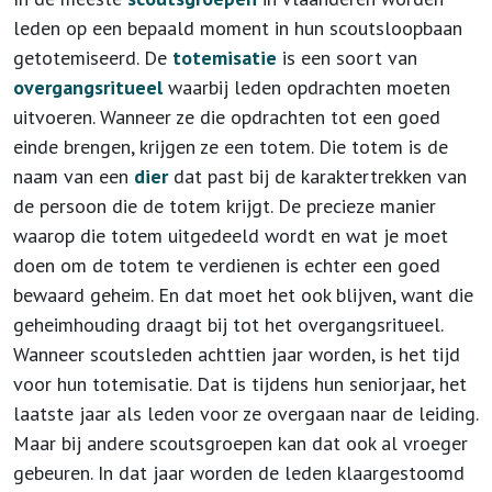
leden op een bepaald moment in hun scoutsloopbaan
getotemiseerd. De
totemisatie
is een soort van
overgangsritueel
waarbij leden opdrachten moeten
uitvoeren. Wanneer ze die opdrachten tot een goed
einde brengen, krijgen ze een totem. Die totem is de
naam van een
dier
dat past bij de karaktertrekken van
de persoon die de totem krijgt. De precieze manier
waarop die totem uitgedeeld wordt en wat je moet
doen om de totem te verdienen is echter een goed
bewaard geheim. En dat moet het ook blijven, want die
geheimhouding draagt bij tot het overgangsritueel.
Wanneer scoutsleden achttien jaar worden, is het tijd
voor hun totemisatie. Dat is tijdens hun seniorjaar, het
laatste jaar als leden voor ze overgaan naar de leiding.
Maar bij andere scoutsgroepen kan dat ook al vroeger
gebeuren. In dat jaar worden de leden klaargestoomd