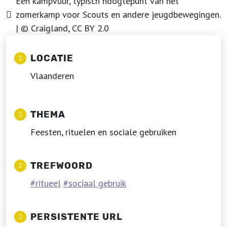
Een kampvuur, typisch hoogtepunt van het
zomerkamp voor Scouts en andere jeugdbewegingen.
| © Craigland, CC BY 2.0
LOCATIE
Vlaanderen
THEMA
Feesten, rituelen en sociale gebruiken
TREFWOORD
ritueel
sociaal gebruik
PERSISTENTE URL