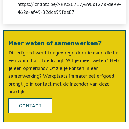
https://ichdata.be/ARK:80717/690df278-de99-
462e-af49-82dce99fee87
Meer weten of samenwerken?
Dit erfgoed werd toegevoegd door iemand die het
een warm hart toedraagt. Wil je meer weten? Heb
je een opmerking? Of zie je kansen in een
samenwerking? Werkplaats immaterieel erfgoed
brengt je in contact met de inzender van deze
praktijk.
CONTACT