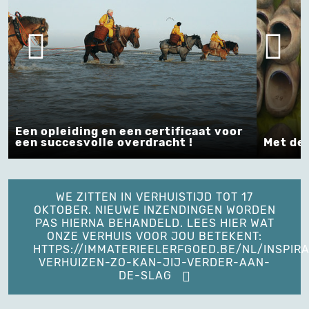
Een opleiding en een certificaat voor
een succesvolle overdracht !
Met de 
WE ZITTEN IN VERHUISTIJD TOT 17
OKTOBER. NIEUWE INZENDINGEN WORDEN
PAS HIERNA BEHANDELD. LEES HIER WAT
ONZE VERHUIS VOOR JOU BETEKENT:
HTTPS://IMMATERIEELERFGOED.BE/NL/INSPIRA
VERHUIZEN-ZO-KAN-JIJ-VERDER-AAN-
DE-SLAG