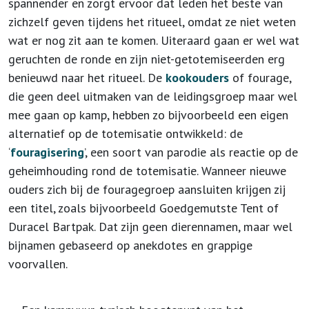
spannender en zorgt ervoor dat leden het beste van
zichzelf geven tijdens het ritueel, omdat ze niet weten
wat er nog zit aan te komen. Uiteraard gaan er wel wat
geruchten de ronde en zijn niet-getotemiseerden erg
benieuwd naar het ritueel. De
kookouders
of fourage,
die geen deel uitmaken van de leidingsgroep maar wel
mee gaan op kamp, hebben zo bijvoorbeeld een eigen
alternatief op de totemisatie ontwikkeld: de
‘
fouragisering
’, een soort van parodie als reactie op de
geheimhouding rond de totemisatie. Wanneer nieuwe
ouders zich bij de fouragegroep aansluiten krijgen zij
een titel, zoals bijvoorbeeld Goedgemutste Tent of
Duracel Bartpak. Dat zijn geen dierennamen, maar wel
bijnamen gebaseerd op anekdotes en grappige
voorvallen.