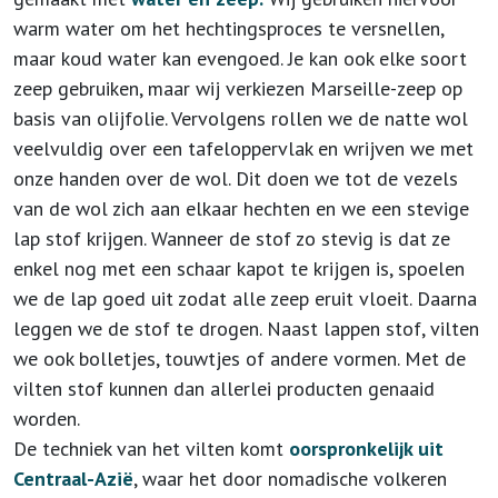
warm water om het hechtingsproces te versnellen,
maar koud water kan evengoed. Je kan ook elke soort
zeep gebruiken, maar wij verkiezen Marseille-zeep op
basis van olijfolie. Vervolgens rollen we de natte wol
veelvuldig over een tafeloppervlak en wrijven we met
onze handen over de wol. Dit doen we tot de vezels
van de wol zich aan elkaar hechten en we een stevige
lap stof krijgen. Wanneer de stof zo stevig is dat ze
enkel nog met een schaar kapot te krijgen is, spoelen
we de lap goed uit zodat alle zeep eruit vloeit. Daarna
leggen we de stof te drogen. Naast lappen stof, vilten
we ook bolletjes, touwtjes of andere vormen. Met de
vilten stof kunnen dan allerlei producten genaaid
worden.
De techniek van het vilten komt
oorspronkelijk uit
Centraal-Azië
, waar het door nomadische volkeren