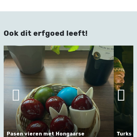
Ook dit erfgoed leeft!
eren met Hongaarse
Turks schimmenspe