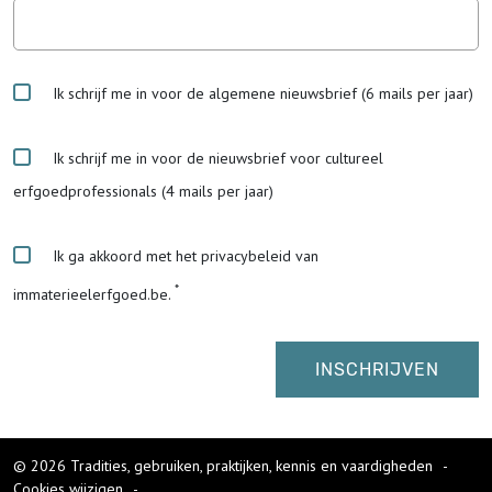
Ik schrijf me in voor de algemene nieuwsbrief (6 mails per jaar)
Ik schrijf me in voor de nieuwsbrief voor cultureel
erfgoedprofessionals (4 mails per jaar)
Ik ga akkoord met het privacybeleid van
immaterieelerfgoed.be.
© 2026 Tradities, gebruiken, praktijken, kennis en vaardigheden
-
Cookies wijzigen
-