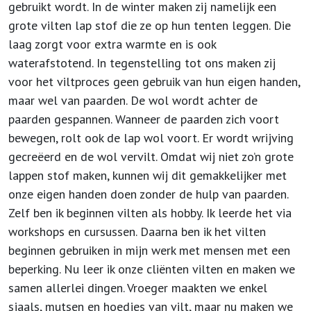
gebruikt wordt. In de winter maken zij namelijk een
grote vilten lap stof die ze op hun tenten leggen. Die
laag zorgt voor extra warmte en is ook
waterafstotend. In tegenstelling tot ons maken zij
voor het viltproces geen gebruik van hun eigen handen,
maar wel van paarden. De wol wordt achter de
paarden gespannen. Wanneer de paarden zich voort
bewegen, rolt ook de lap wol voort. Er wordt wrijving
gecreëerd en de wol vervilt. Omdat wij niet zo’n grote
lappen stof maken, kunnen wij dit gemakkelijker met
onze eigen handen doen zonder de hulp van paarden.
Zelf ben ik beginnen vilten als hobby. Ik leerde het via
workshops en cursussen. Daarna ben ik het vilten
beginnen gebruiken in mijn werk met mensen met een
beperking. Nu leer ik onze cliënten vilten en maken we
samen allerlei dingen. Vroeger maakten we enkel
sjaals, mutsen en hoedjes van vilt, maar nu maken we