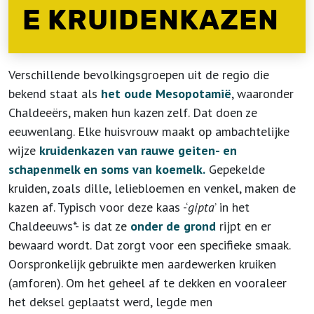
E KRUIDENKAZEN
Verschillende bevolkingsgroepen uit de regio die
bekend staat als
het oude Mesopotamië
, waaronder
Chaldeeërs, maken hun kazen zelf. Dat doen ze
eeuwenlang. Elke huisvrouw maakt op ambachtelijke
wijze
kruidenkazen van rauwe geiten- en
schapenmelk en soms van koemelk.
Gepekelde
kruiden, zoals dille, leliebloemen en venkel, maken de
kazen af. Typisch voor deze kaas -‘
gipta
’ in het
Chaldeeuws*- is dat ze
onder de grond
rijpt en er
bewaard wordt. Dat zorgt voor een specifieke smaak.
Oorspronkelijk gebruikte men aardewerken kruiken
(amforen). Om het geheel af te dekken en vooraleer
het deksel geplaatst werd, legde men