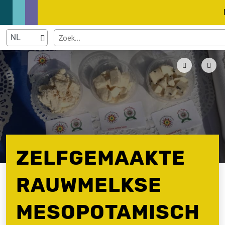
ZELFGEMAAKTE
RAUWMELKSE
MESOPOTAMISCH