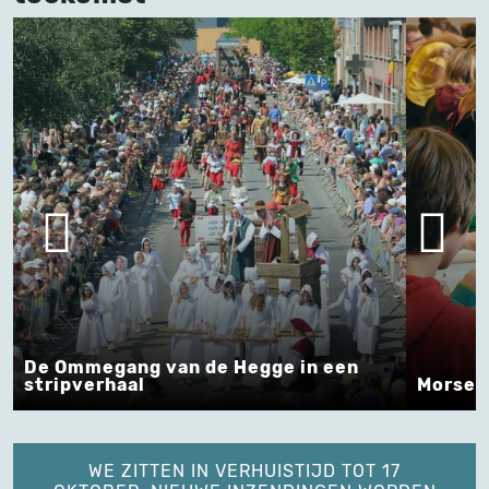
ge in een
Morse op school !
WE ZITTEN IN VERHUISTIJD TOT 17