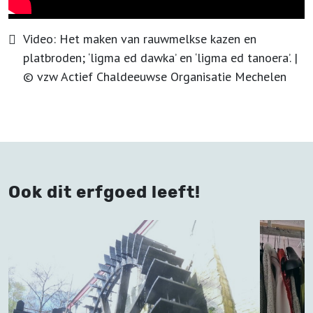
Video:
Het maken van rauwmelkse kazen en
platbroden; ‘ligma ed dawka’ en ‘ligma ed tanoera’.
|
©
vzw Actief Chaldeeuwse Organisatie Mechelen
Ook dit erfgoed leeft!