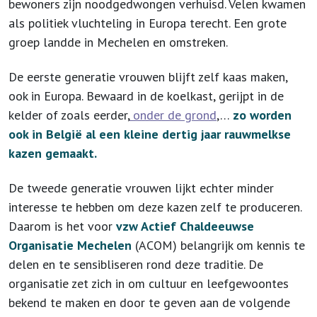
bewoners zijn noodgedwongen verhuisd. Velen kwamen
als politiek vluchteling in Europa terecht. Een grote
groep landde in Mechelen en omstreken.
De eerste generatie vrouwen blijft zelf kaas maken,
ook in Europa. Bewaard in de koelkast, gerijpt in de
kelder of zoals eerder,
onder de grond
,…
zo worden
ook in België al een kleine dertig jaar rauwmelkse
kazen gemaakt.
De tweede generatie vrouwen lijkt echter minder
interesse te hebben om deze kazen zelf te produceren.
Daarom is het voor
vzw Actief Chaldeeuwse
Organisatie Mechelen
(ACOM) belangrijk om kennis te
delen en te sensibliseren rond deze traditie. De
organisatie zet zich in om cultuur en leefgewoontes
bekend te maken en door te geven aan de volgende