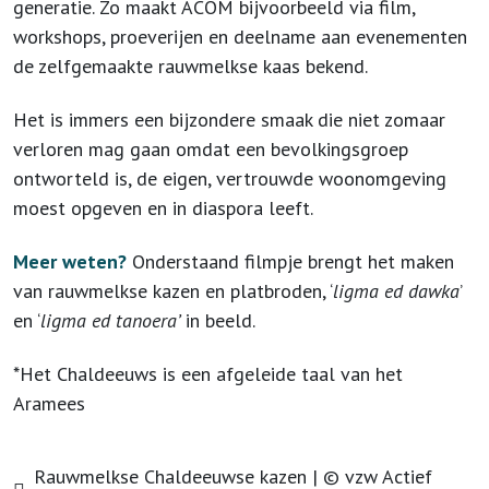
generatie. Zo maakt ACOM bijvoorbeeld via film,
workshops, proeverijen en deelname aan evenementen
de zelfgemaakte rauwmelkse kaas bekend.
Het is immers een bijzondere smaak die niet zomaar
verloren mag gaan omdat een bevolkingsgroep
ontworteld is, de eigen, vertrouwde woonomgeving
moest opgeven en in diaspora leeft.
Meer weten?
Onderstaand filmpje brengt het maken
van rauwmelkse kazen en platbroden, ‘
ligma ed dawka
’
en ‘
ligma ed tanoera’
in beeld.
*Het Chaldeeuws is een afgeleide taal van het
Aramees
Rauwmelkse Chaldeeuwse kazen | © vzw Actief