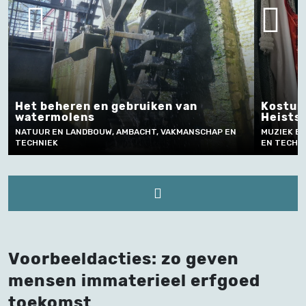
an
Kostumering bij vrijetijdstheater
Heists Kamertoneel
ANSCHAP EN
MUZIEK EN PODIUMKUNSTEN, AMBACHT, VAKMANSCHAP
EN TECHNIEK
Voorbeeldacties: zo geven
mensen immaterieel erfgoed
toekomst