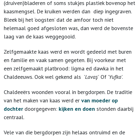
(druiven)bladeren of soms stukjes plastiek bovenop het
kaasmengsel. De kruiken werden dan diep ingegraven.
Bleek bij het ‘oogsten’ dat de amfoor toch niet
helemaal goed afgesloten was, dan werd de bovenste
laag van de kaas weggegooid.
Zelfgemaakte kaas werd en wordt gedeeld met buren
en familie en vaak samen gegeten. Bij voorkeur met
een zelfgemaakt platbrood: ligma ed dawka in het
Chaldeeuws. Ook wel gekend als '
Lavaş'
Of '
Yufka
'.
Chaldeeërs woonden vooral in bergdorpen. De traditie
van het maken van kaas werd er
van moeder op
dochter
doorgegeven:
kijken en doen
stonden daarbij
centraal.
Vele van die bergdorpen zijn helaas ontruimd en de