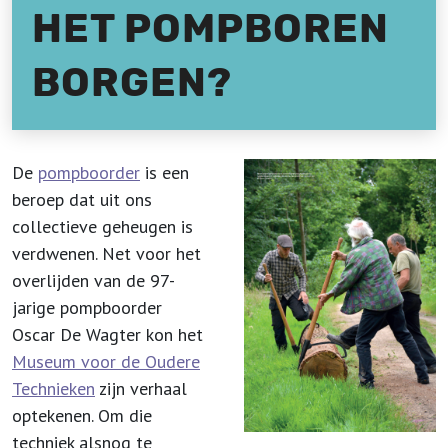
HET POMPBOREN
BORGEN?
De
pompboorder
is een
beroep dat uit ons
collectieve geheugen is
verdwenen. Net voor het
overlijden van de 97-
jarige pompboorder
Oscar De Wagter kon het
Museum voor de Oudere
Technieken
zijn verhaal
optekenen. Om die
techniek alsnog te