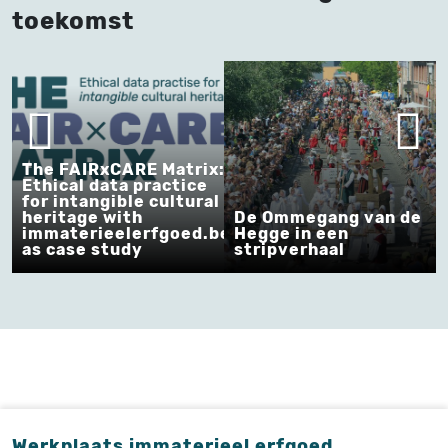
toekomst
The FAIRxCARE Matrix:
Ethical data practice
for intangible cultural
heritage with
De Ommegang van de
immaterieelerfgoed.be
Hegge in een
as case study
stripverhaal
Werkplaats immaterieel erfgoed