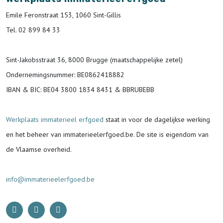
Emile Feronstraat 153, 1060 Sint-Gillis
Tel. 02 899 84 33
Sint-Jakobsstraat 36, 8000 Brugge (maatschappelijke zetel)
Ondernemingsnummer
: BE0862418882
IBAN & BIC:
BE04 3800 1834 8431 & BBRUBEBB
Werkplaats immaterieel erfgoed
staat in voor de
dagelijkse werking
en het beheer van immaterieelerfgoed.be.
De site is eigendom van
de Vlaamse overheid.
info@immaterieelerfgoed.be