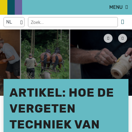
MENU
ARTIKEL: HOE DE
VERGETEN
TECHNIEK VAN