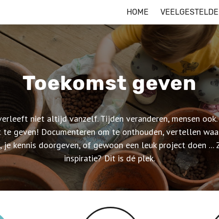
HOME
VEELGESTELDE
Toekomst geven
erleeft niet altijd vanzelf. Tijden veranderen, mensen ook
 te geven! Documenteren om te onthouden, vertellen waar
je kennis doorgeven, of gewoon een leuk project doen ...
inspiratie? Dit is dé plek.