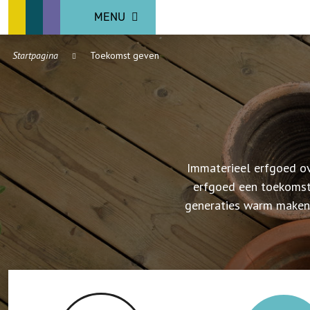
MENU
Startpagina
Toekomst geven
Immaterieel erfgoed ov
erfgoed een toekomst
generaties warm maken, 