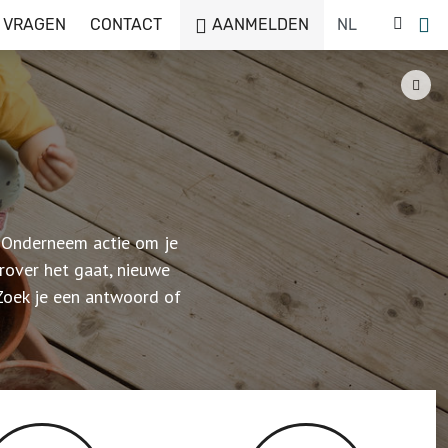
 VRAGEN
CONTACT
AANMELDEN
. Onderneem actie om je
over het gaat, nieuwe
 Zoek je een antwoord of