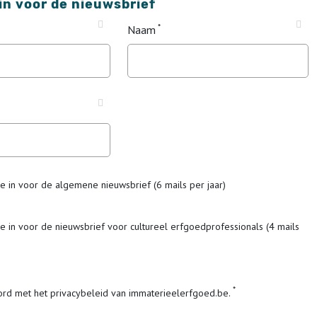
 in voor de nieuwsbrief
Naam
me in voor de algemene nieuwsbrief (6 mails per jaar)
me in voor de nieuwsbrief voor cultureel erfgoedprofessionals (4 mails
ord met het privacybeleid van immaterieelerfgoed.be.