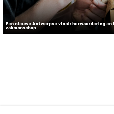
Een nieuwe Antwerpse viool: herwaardering en 
vakmanschap