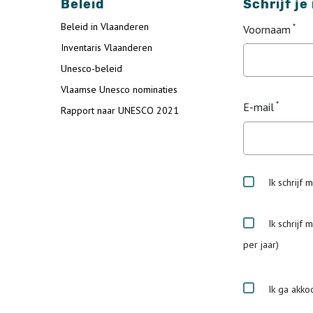
Beleid
Schrijf je
Beleid in Vlaanderen
Voornaam
Inventaris Vlaanderen
Unesco-beleid
Vlaamse Unesco nominaties
E-mail
Rapport naar UNESCO 2021
Ik schrijf 
Ik schrijf 
per jaar)
Ik ga akko