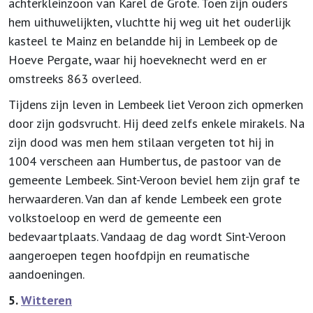
achterkleinzoon van Karel de Grote. Toen zijn ouders
hem uithuwelijkten, vluchtte hij weg uit het ouderlijk
kasteel te Mainz en belandde hij in Lembeek op de
Hoeve Pergate, waar hij hoeveknecht werd en er
omstreeks 863 overleed.
Tijdens zijn leven in Lembeek liet Veroon zich opmerken
door zijn godsvrucht. Hij deed zelfs enkele mirakels. Na
zijn dood was men hem stilaan vergeten tot hij in
1004 verscheen aan Humbertus, de pastoor van de
gemeente Lembeek. Sint-Veroon beviel hem zijn graf te
herwaarderen. Van dan af kende Lembeek een grote
volkstoeloop en werd de gemeente een
bedevaartplaats. Vandaag de dag wordt Sint-Veroon
aangeroepen tegen hoofdpijn en reumatische
aandoeningen.
5.
Witteren