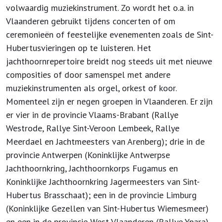
volwaardig muziekinstrument. Zo wordt het o.a. in
Vlaanderen gebruikt tijdens concerten of om
ceremonieën of feestelijke evenementen zoals de Sint-
Hubertusvieringen op te luisteren. Het
jachthoornrepertoire breidt nog steeds uit met nieuwe
composities of door samenspel met andere
muziekinstrumenten als orgel, orkest of koor.
Momenteel zijn er negen groepen in Vlaanderen. Er zijn
er vier in de provincie Vlaams-Brabant (Rallye
Westrode, Rallye Sint-Veroon Lembeek, Rallye
Meerdael en Jachtmeesters van Arenberg); drie in de
provincie Antwerpen (Koninklijke Antwerpse
Jachthoornkring, Jachthoornkorps Fugamus en
Koninklijke Jachthoornkring Jagermeesters van Sint-
Hubertus Brasschaat); een in de provincie Limburg
(Koninklijke Gezellen van Sint-Hubertus Wiemesmeer)
en een in de provincie West-Vlaanderen (Rallye Ypara).