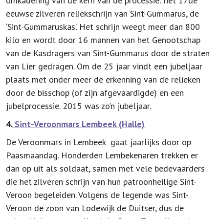
omkadering van de kern van de processie: het 17de
eeuwse zilveren reliekschrijn van Sint-Gummarus, de
‘Sint-Gummaruskas’. Het schrijn weegt meer dan 800
kilo en wordt door 16 mannen van het Genootschap
van de Kasdragers van Sint-Gummarus door de straten
van Lier gedragen. Om de 25 jaar vindt een jubeljaar
plaats met onder meer de erkenning van de relieken
door de bisschop (of zijn afgevaardigde) en een
jubelprocessie. 2015 was zo’n jubeljaar.
4.
Sint-Veroonmars Lembeek (Halle)
De Veroonmars in Lembeek gaat jaarlijks door op
Paasmaandag. Honderden Lembekenaren trekken er
dan op uit als soldaat, samen met vele bedevaarders
die het zilveren schrijn van hun patroonheilige Sint-
Veroon begeleiden. Volgens de legende was Sint-
Veroon de zoon van Lodewijk de Duitser, dus de