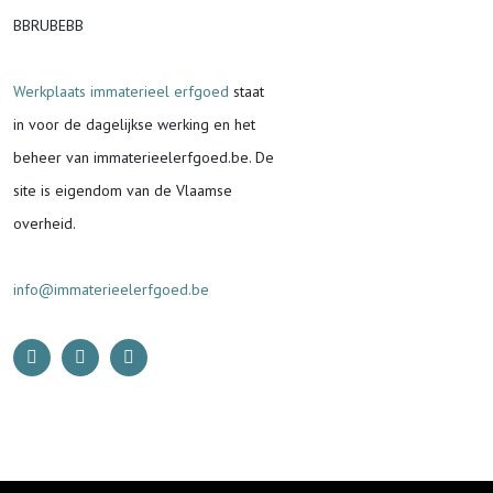
BBRUBEBB
Werkplaats immaterieel erfgoed
staat
in voor de
dagelijkse werking en het
beheer van immaterieelerfgoed.be.
De
site is eigendom van de Vlaamse
overheid.
info@immaterieelerfgoed.be