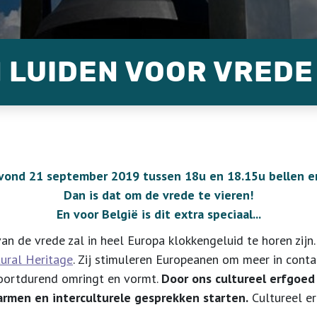
 LUIDEN VOOR VREDE
vond 21 september 2019 tussen 18u en 18.15u bellen e
Dan is dat om de vrede te vieren!
En voor België is dit extra speciaal...
an de vrede zal in heel Europa klokkengeluid te horen zijn
ural Heritage
. Zij stimuleren Europeanen om meer in cont
oortdurend omringt en vormt.
Door ons cultureel erfgoed
armen en interculturele gesprekken starten.
Cultureel er