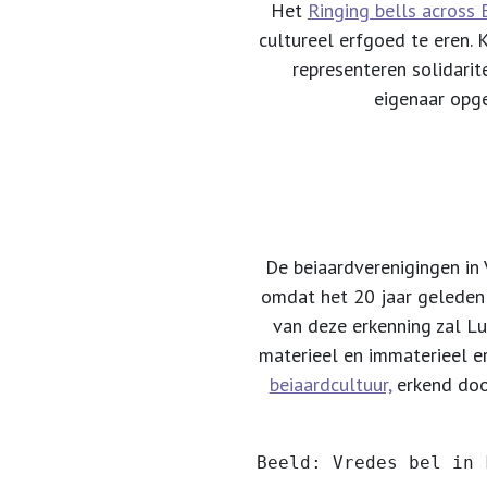
Het
Ringing bells across 
cultureel erfgoed te eren. 
representeren solidarit
eigenaar opge
De beiaardverenigingen in
omdat het 20 jaar geleden
van deze erkenning zal 
materieel en immaterieel 
beiaardcultuur,
erkend do
Beeld: Vredes bel in 