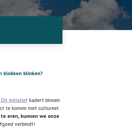
n klokken klinken?
.
Dit initiatief
kadert binnen
act te komen met cultureel
 te eren, kunnen we onze
fgoed verbindt!