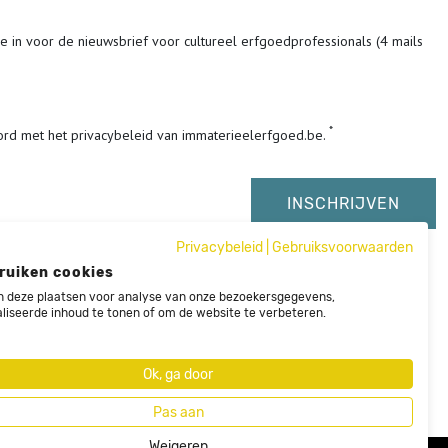
me in voor de nieuwsbrief voor cultureel erfgoedprofessionals (4 mails
ord met het privacybeleid van immaterieelerfgoed.be.
Privacybeleid
|
Gebruiksvoorwaarden
ruiken cookies
 deze plaatsen voor analyse van onze bezoekersgegevens,
liseerde inhoud te tonen of om de website te verbeteren.
Ok, ga door
Pas aan
Weigeren