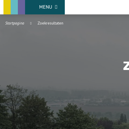
MENU
Startpagina
Zoekresultaten