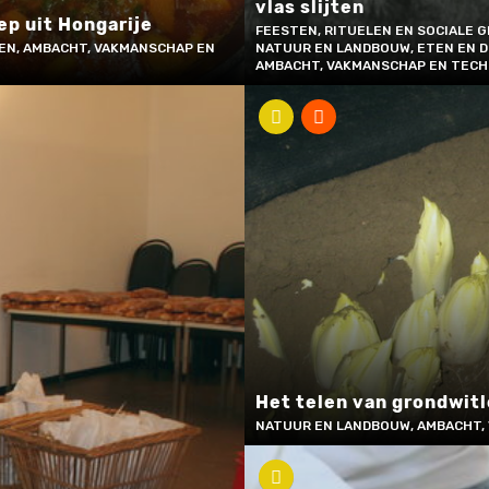
vlas slijten
p uit Hongarije
FEESTEN, RITUELEN EN SOCIALE G
EN, AMBACHT, VAKMANSCHAP EN
NATUUR EN LANDBOUW, ETEN EN D
AMBACHT, VAKMANSCHAP EN TECH
Het telen van grondwit
NATUUR EN LANDBOUW, AMBACHT,