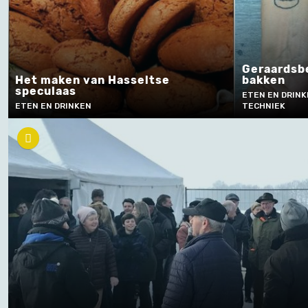
Geraardsb
Het maken van Hasseltse
bakken
speculaas
ETEN EN DRINK
ETEN EN DRINKEN
TECHNIEK