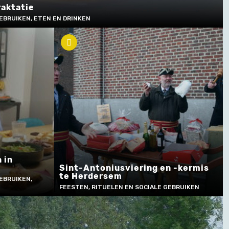
raktatie
EBRUIKEN, ETEN EN DRINKEN
 in
Sint-Antoniusviering en -kermis
te Herdersem
EBRUIKEN,
FEESTEN, RITUELEN EN SOCIALE GEBRUIKEN