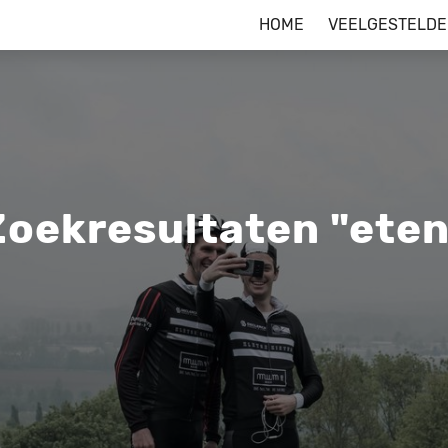
HOME
VEELGESTELDE
Zoekresultaten "eten