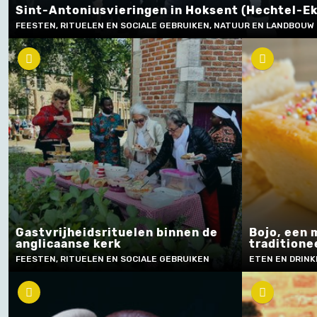
Sint-Antoniusvieringen in Hoksent (Hechtel-Ek
FEESTEN, RITUELEN EN SOCIALE GEBRUIKEN, NATUUR EN LANDBOUW
Gastvrijheidsrituelen binnen de
Bojo, een 
anglicaanse kerk
traditione
FEESTEN, RITUELEN EN SOCIALE GEBRUIKEN
ETEN EN DRIN