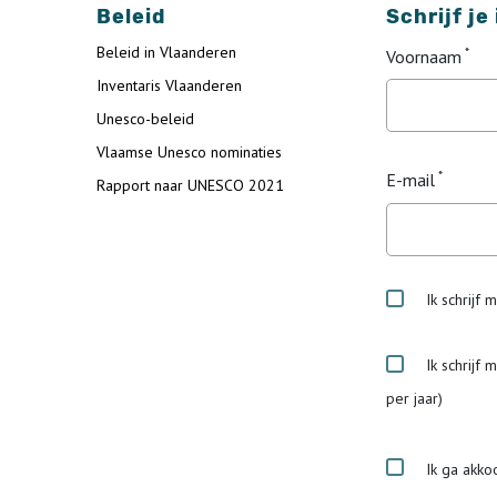
Beleid
Schrijf je
Beleid in Vlaanderen
Voornaam
Inventaris Vlaanderen
Unesco-beleid
Vlaamse Unesco nominaties
E-mail
Rapport naar UNESCO 2021
Ik schrijf 
Ik schrijf 
per jaar)
Ik ga akko