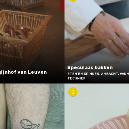
Speculaas bakken
gijnhof van Leuven
ETEN EN DRINKEN, AMBACHT, VAK
TECHNIEK