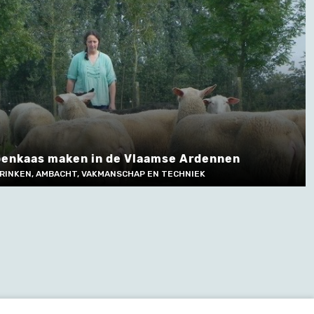
apenkaas maken in de Vlaamse Ardennen
RINKEN, AMBACHT, VAKMANSCHAP EN TECHNIEK