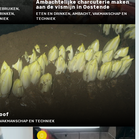
Ambachtelijke charcuterie maken
aan de vismijn in Oostende
EBRUIKEN,
RINKEN,
ETEN EN DRINKEN, AMBACHT, VAKMANSCHAP EN
NIEK
TECHNIEK
loof
 VAKMANSCHAP EN TECHNIEK