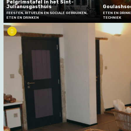
Pelgrimstafel in het Sint-
Julianusgasthuis
Goulashsoe
FEESTEN, RITUELEN EN SOCIALE GEBRUIKEN,
ETEN EN DRINK
ETEN EN DRINKEN
TECHNIEK