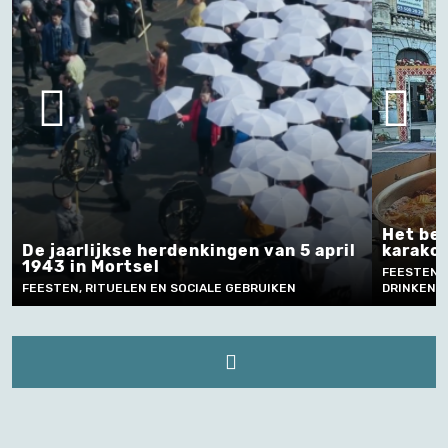
Het bereiden en verkopen van
n van 5 april
karakollen
FEESTEN, RITUELEN EN SOCIALE GEBRUIKEN, ETE
BRUIKEN
DRINKEN, AMBACHT, VAKMANSCHAP EN TECHNIEK