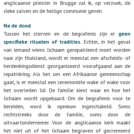
anglicaanse priester in Brugge zal ik, op verzoek, de
zieke zalven en de heilige communie geven.
Na de dood
Tussen het sterven en de begrafenis zijn er
geen
specifieke rituelen of tradities
. Echter, in het geval
van iemand wiens lichaam gerepatrieerd moet worden
naar zijn thuisland, wordt er meestal een afscheids- of
herdenkingsdienst georganiseerd voorafgaand aan de
repatriëring. Als het om een Afrikaanse gemeenschap
gaat, is er meestal een ceremoniële wake of wake voor
het overleden lid. De familie kiest waar en hoe het
lichaam wordt opgebaard. Om de begrafenis voor te
bereiden, word ik opnieuw ingeschakeld. Soms
rechtstreeks door de familie, soms door de
uitvaartondernemer. Voor de anglicaanse kerk maakt
het niet uit of het lichaam begraven of gecremeerd