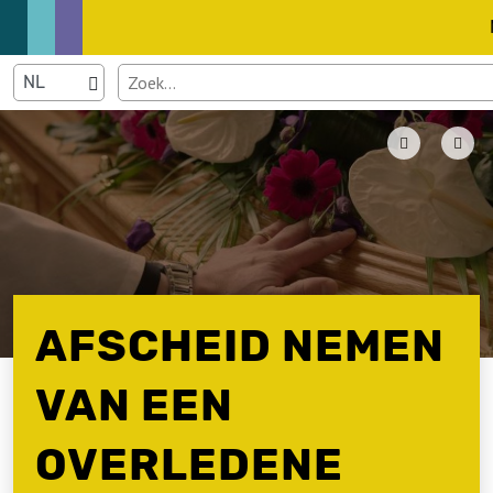
AFSCHEID NEMEN
VAN EEN
OVERLEDENE