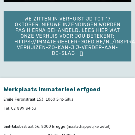
WE ZITTEN IN VERHUISTIJD TOT 17
OKTOBER. NIEUWE INZENDINGEN WORDEN
PAS HIERNA BEHANDELD. LEES HIER WAT
ONZE VERHUIS VOOR JOU BETEKENT:
HTTPS://IMMATERIEELERFGOED.BE/NL/INSPIRA
VERHUIZEN-ZO-KAN-JIJ-VERDER-AAN-
DE-SLAG
Werkplaats immaterieel erfgoed
Emile Feronstraat 153, 1060 Sint-Gillis
Tel. 02 899 84 33
Sint-Jakobsstraat 36, 8000 Brugge (maatschappelijke zetel)