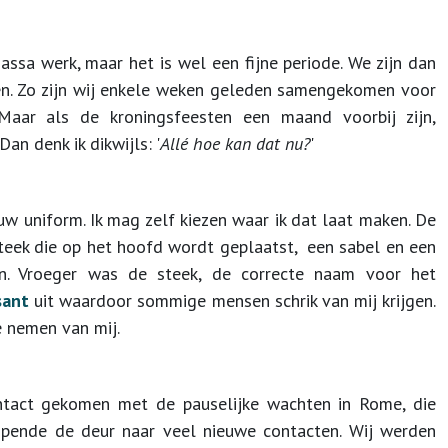
ssa werk, maar het is wel een fijne periode. We zijn dan
gen. Zo zijn wij enkele weken geleden samengekomen voor
aar als de kroningsfeesten een maand voorbij zijn,
n denk ik dikwijls: '
Allé hoe kan dat nu?
'
ieuw uniform. Ik mag zelf kiezen waar ik dat laat maken. De
steek die op het hoofd wordt geplaatst, een sabel en een
ten. Vroeger was de steek, de correcte naam voor het
sant
uit waardoor sommige mensen schrik van mij krijgen.
e nemen van mij.
ntact gekomen met de pauselijke wachten in Rome, die
 opende de deur naar veel nieuwe contacten. Wij werden