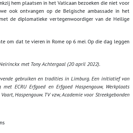
kzij hem plaatsen in het Vaticaan bezoeken die niet voor
en we ook ontvangen op de Belgische ambassade in het
n met de diplomatieke vertegenwoordiger van de Heilige
nte om dat te vieren in Rome op 6 mei. Op die dag leggen
eirinckx met Tony Achtergaal (20 april 2022).
vende gebruiken en tradities in Limburg. Een initiatief van
g met ECRU Erfgoed en Erfgoed Haspengouw, Werkplaats
 Vaart, Haspengouw. TV vzw, Academie voor Streekgebonden
ens