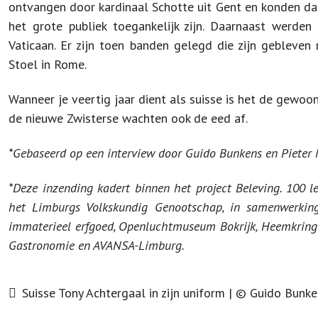
ontvangen door kardinaal Schotte uit Gent en konden dan
het grote publiek toegankelijk zijn. Daarnaast werd
Vaticaan. Er zijn toen banden gelegd die zijn gebleve
Stoel in Rome.
Wanneer je veertig jaar dient als suisse is het de gewoo
de nieuwe Zwisterse wachten ook de eed af.
*Gebaseerd op een interview door Guido Bunkens en Pieter N
*
Deze inzending kadert binnen het project Beleving. 100 le
het Limburgs Volkskundig Genootschap, in samenwerkin
immaterieel erfgoed, Openluchtmuseum Bokrijk, Heemkring
Gastronomie en AVANSA-Limburg.
Suisse Tony Achtergaal in zijn uniform | © Guido Bunk