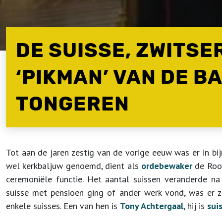
DE SUISSE, ZWITSE
‘PIKMAN’ VAN DE B
TONGEREN
Tot aan de jaren zestig van de vorige eeuw was er in bi
wel kerkbaljuw genoemd, dient als
ordebewaker
de Room
ceremoniële functie. Het aantal suissen veranderde na
suisse met pensioen ging of ander werk vond, was er z
enkele suisses. Een van hen is
Tony Achtergaal
, hij is
sui