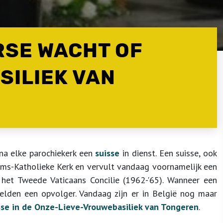
RSE WACHT OF
ASILIEK VAN
jna elke parochiekerk een
suisse
in dienst. Een suisse, ook
s-Katholieke Kerk en vervult vandaag voornamelijk een
 het Tweede Vaticaans Concilie (1962-'65). Wanneer een
elden een opvolger. Vandaag zijn er in België nog maar
sse in de Onze-Lieve-Vrouwebasiliek van Tongeren
.