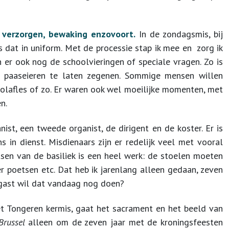
 verzorgen, bewaking enzovoort.
In de zondagsmis, bij
s dat in uniform. Met de processie stap ik mee en zorg ik
n er ook nog de schoolvieringen of speciale vragen. Zo is
paaseieren te laten zegenen. Sommige mensen willen
olafles of zo. Er waren ook wel moeilijke momenten, met
n.
ist, een tweede organist, de dirigent en de koster. Er is
s in dienst. Misdienaars zijn er redelijk veel met vooral
sen van de basiliek is een heel werk: de stoelen moeten
r poetsen etc. Dat heb ik jarenlang alleen gedaan, zeven
 gast wil dat vandaag nog doen?
et Tongeren kermis, gaat het sacrament en het beeld van
Brussel
alleen om de zeven jaar met de kroningsfeesten