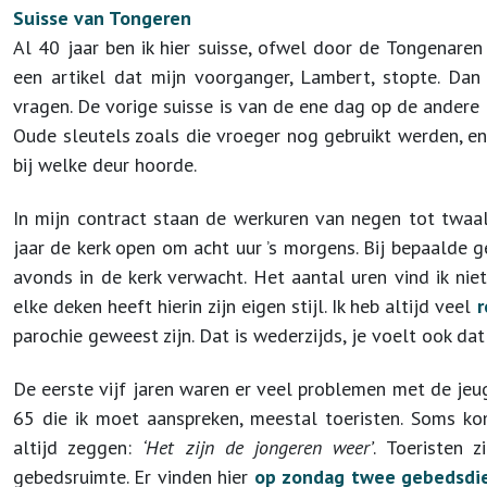
Suisse van Tongeren
Al 40 jaar ben ik hier suisse, ofwel door de Tongenaren 
een artikel dat mijn voorganger, Lambert, stopte. Dan
vragen. De vorige suisse is van de ene dag op de andere 
Oude sleutels zoals die vroeger nog gebruikt werden, en
bij welke deur hoorde.
In mijn contract staan de werkuren van negen tot twaal
jaar de kerk open om acht uur ’s morgens. Bij bepaalde g
avonds in de kerk verwacht. Het aantal uren vind ik niet
elke deken heeft hierin zijn eigen stijl. Ik heb altijd veel
r
parochie geweest zijn. Dat is wederzijds, je voelt ook dat 
De eerste vijf jaren waren er veel problemen met de jeu
65 die ik moet aanspreken, meestal toeristen. Soms k
altijd zeggen:
‘Het zijn de jongeren weer’
. Toeristen 
gebedsruimte. Er vinden hier
op zondag twee gebedsdi