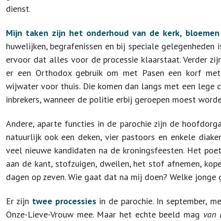
dienst.
Mijn taken zijn het onderhoud van de kerk, bloemen
huwelijken, begrafenissen en bij speciale gelegenheden i
ervoor dat alles voor de processie klaarstaat. Verder zij
er een Orthodox gebruik om met Pasen een korf met 
wijwater voor thuis. Die komen dan langs met een lege c
inbrekers, wanneer de politie erbij geroepen moest worde
Andere, aparte functies in de parochie zijn de hoofdorgan
natuurlijk ook een deken, vier pastoors en enkele diaken
veel nieuwe kandidaten na de kroningsfeesten. Het poet
aan de kant, stofzuigen, dweilen, het stof afnemen, kope
dagen op zeven. Wie gaat dat na mij doen? Welke jonge
Er zijn
twee processies
in de parochie. In september, m
Onze-Lieve-Vrouw mee. Maar het echte beeld mag
van 