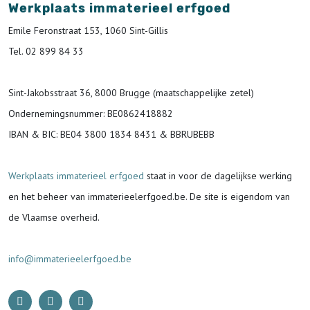
Werkplaats immaterieel erfgoed
Emile Feronstraat 153, 1060 Sint-Gillis
Tel. 02 899 84 33
Sint-Jakobsstraat 36, 8000 Brugge (maatschappelijke zetel)
Ondernemingsnummer
: BE0862418882
IBAN & BIC:
BE04 3800 1834 8431 & BBRUBEBB
Werkplaats immaterieel erfgoed
staat in voor de
dagelijkse werking
en het beheer van immaterieelerfgoed.be.
De site is eigendom van
de Vlaamse overheid.
info@immaterieelerfgoed.be