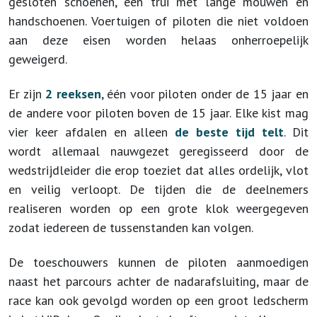
gesloten schoenen, een trui met lange mouwen en
handschoenen. Voertuigen of piloten die niet voldoen
aan deze eisen worden helaas onherroepelijk
geweigerd.
Er zijn
2 reeksen
, één voor piloten onder de 15 jaar en
de andere voor piloten boven de 15 jaar. Elke kist mag
vier keer afdalen en alleen
de beste tijd telt
. Dit
wordt allemaal nauwgezet geregisseerd
door de
wedstrijdleider die erop toeziet dat alles ordelijk, vlot
en veilig verloopt. De tijden die de deelnemers
realiseren worden op een grote klok weergegeven
zodat iedereen de tussenstanden kan volgen.
De toeschouwers kunnen de piloten aanmoedigen
naast het parcours achter de nadarafsluiting, maar de
race kan ook gevolgd worden op een groot ledscherm