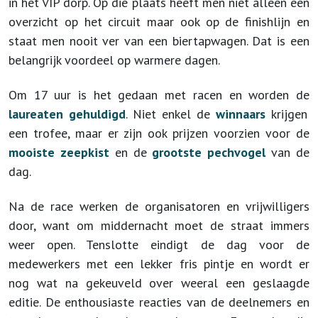
in het VIP dorp. Op die plaats heeft men niet alleen een
overzicht op het circuit maar ook op de finishlijn en
staat men nooit ver van een biertapwagen. Dat is een
belangrijk voordeel op warmere dagen.
Om 17 uur is het gedaan met racen en worden de
laureaten gehuldigd
. Niet enkel de
winnaars
krijgen
een trofee, maar er zijn ook prijzen voorzien voor de
mooiste zeepkist
en de
grootste pechvogel
van de
dag.
Na de race werken de organisatoren en vrijwilligers
door, want om middernacht moet de straat immers
weer open.
Tenslotte eindigt de dag voor de
medewerkers met een lekker fris pintje en wordt er
nog wat na gekeuveld over weeral een geslaagde
editie. De enthousiaste reacties van de deelnemers en