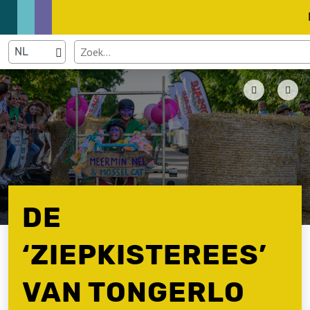
DE
‘ZIEPKISTEREES’
VAN TONGERLO