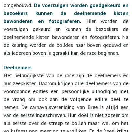
omgebouwd.
De voertuigen worden goedgekeurd en
bezoekers kunnen de deelnemende kisten
bewonderen en fotograferen.
Hier worden de
voertuigen gekeurd en kunnen de bezoekers de
deelnemende kisten bewonderen en fotograferen.
Na
de keuring worden de bolides naar boven geduwd en
als iedereen boven is geraakt kan de race beginnen.
Deelnemers
Het belangrijkste van de race zijn de deelnemers en
hun zeepkisten. Daarom krijgen alle deelnemers van de
voorgaande edities een persoonlijke uitnodiging met
de vraag om ook aan de volgende editie deel te
nemen.
De carnavalsvereniging van Bree is altijd een
van de eerste ingeschreven. Hun doel is niet zozeer om
als eerste over de streep te bollen maar wel om het
volksfeest nog meer op te vrolijken. En de 'rees' krijgt