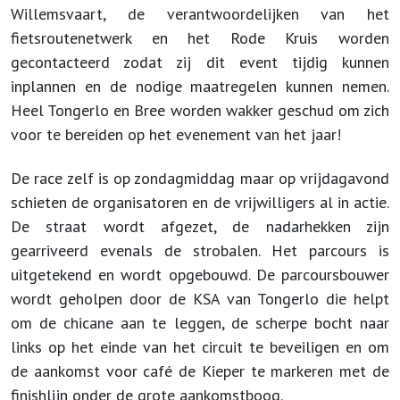
Willemsvaart, de verantwoordelijken van het
fietsroutenetwerk en het Rode Kruis worden
gecontacteerd zodat zij dit event tijdig kunnen
inplannen en de nodige maatregelen kunnen nemen.
Heel Tongerlo en Bree worden wakker geschud om zich
voor te bereiden op het evenement van het jaar!
De race zelf is op zondagmiddag maar op vrijdagavond
schieten de organisatoren en de vrijwilligers al in actie.
De straat wordt afgezet, de nadarhekken zijn
gearriveerd evenals de strobalen. Het parcours is
uitgetekend en wordt opgebouwd. De parcoursbouwer
wordt geholpen door de KSA van Tongerlo die helpt
om de chicane aan te leggen, de scherpe bocht naar
links op het einde van het circuit te beveiligen en om
de aankomst voor café de Kieper te markeren met de
finishlijn onder de grote aankomstboog.