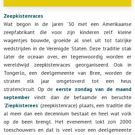
Zeepkistenraces
Wat begon in de jaren '30 met een Amerikaanse
zeepfabrikant die voor zijn kinderen zelf kleine
wagentjes bouwde, groeide al snel uit tot talrijke
wedstrijden in de Verenigde Staten. Deze traditie stak
later de oceaan over, en tegenwoordig worden er
wereldwijd zeepkistenraces georganiseerd. Ook in
Tongerlo, een deelgemeente van Bree, worden de
straten elk jaar omgetoverd tot een heus
stratencircuit. Op de
eerste zondag van de maand
september
vindt dan de
befaamde en beruchte
'
Ziepkisterees
' (zeepkistenrace) plaats, een traditie die
al meer dan een decennium bestaat en heel wat volk
op de been brengt. Het evenement lokt zo’n 2000
toeschouwers en dat is veel voor een deelgemeente