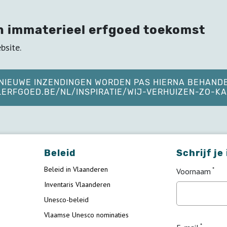
n immaterieel erfgoed toekomst
bsite.
. NIEUWE INZENDINGEN WORDEN PAS HIERNA BEHAND
ELERFGOED.BE/NL/INSPIRATIE/WIJ-VERHUIZEN-ZO-
Beleid
Schrijf je
Beleid in Vlaanderen
Voornaam
Inventaris Vlaanderen
Unesco-beleid
Vlaamse Unesco nominaties