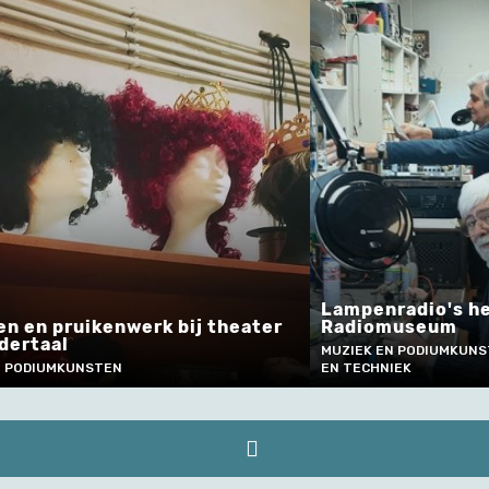
Lampenradio's herstellen i
enwerk bij theater
Radiomuseum
MUZIEK EN PODIUMKUNSTEN, AMBACHT
TEN
EN TECHNIEK