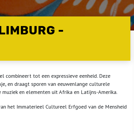
LIMBURG -
pel combineert tot een expressieve eenheid. Deze
anje, en draagt sporen van eeuwenlange culturele
e muziek en elementen uit Afrika en Latijns-Amerika.
van het Immaterieel Cultureel Erfgoed van de Mensheid