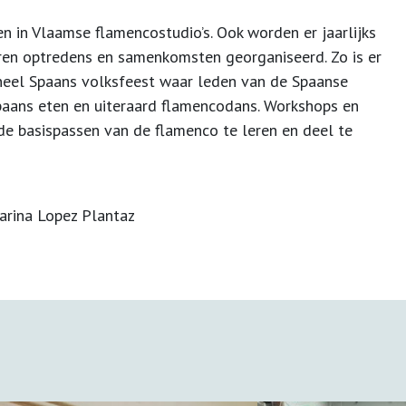
in Vlaamse flamencostudio’s. Ook worden er jaarlijks
en optredens en samenkomsten georganiseerd. Zo is er
oneel Spaans volksfeest waar leden van de Spaanse
paans eten en uiteraard flamencodans. Workshops en
e basispassen van de flamenco te leren en deel te
arina Lopez Plantaz