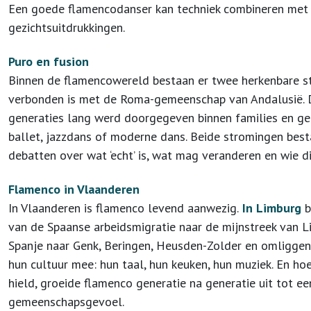
Een goede flamencodanser kan techniek combineren met e
gezichtsuitdrukkingen.
Puro en fusion
Binnen de flamencowereld bestaan er twee herkenbare s
verbonden is met de Roma-gemeenschap van Andalusië. Deze
generaties lang werd doorgegeven binnen families en 
ballet, jazzdans of moderne dans. Beide stromingen bes
debatten over wat ‘echt’ is, wat mag veranderen en wie di
Flamenco in Vlaanderen
In Vlaanderen is flamenco levend aanwezig.
In Limburg
b
van de Spaanse arbeidsmigratie naar de mijnstreek van Li
Spanje naar Genk, Beringen, Heusden-Zolder en omliggen
hun cultuur mee: hun taal, hun keuken, hun muziek. En ho
hield, groeide flamenco generatie na generatie uit tot ee
gemeenschapsgevoel.