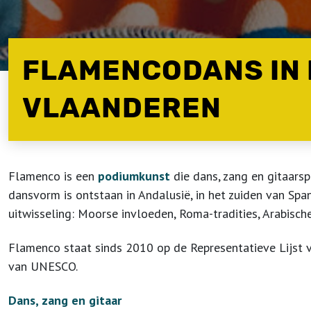
FLAMENCODANS IN 
VLAANDEREN
Flamenco is een
podiumkunst
die dans, zang en gitaars
dansvorm is ontstaan in Andalusië, in het zuiden van Sp
uitwisseling: Moorse invloeden, Roma-tradities, Arabisch
Flamenco staat sinds 2010 op de Representatieve Lijst 
van UNESCO.
Dans, zang en gitaar