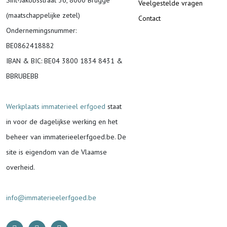
Veelgestelde vragen
(maatschappelijke zetel)
Contact
Ondernemingsnummer
:
BE0862418882
IBAN & BIC:
BE04 3800 1834 8431 &
BBRUBEBB
Werkplaats immaterieel erfgoed
staat
in voor de
dagelijkse werking en het
beheer van immaterieelerfgoed.be.
De
site is eigendom van de Vlaamse
overheid.
info@immaterieelerfgoed.be