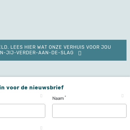
ELD. LEES HIER WAT ONZE VERHUIS VOOR JOU
KAN-JIJ-VERDER-AAN-DE-SLAG
 in voor de nieuwsbrief
Naam