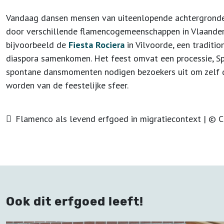
Vandaag dansen mensen van uiteenlopende achtergronden 
door verschillende flamencogemeenschappen in Vlaander
bijvoorbeeld de
Fiesta Rociera
in Vilvoorde, een traditi
diaspora samenkomen. Het feest omvat een processie, S
spontane dansmomenten nodigen bezoekers uit om zelf d
worden van de feestelijke sfeer.
Flamenco als levend erfgoed in migratiecontext | © C
Ook dit erfgoed leeft!