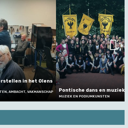
n het Olens
Pontische dans en muziek
, VAKMANSCHAP
MUZIEK EN PODIUMKUNSTEN