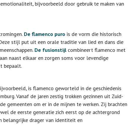
motionaliteit, bijvoorbeeld door gebruik te maken van
tromingen.
De flamenco puro
is de vorm die historisch
 stijl put uit een orale traditie van lied en dans die
gemeenschappen.
De fusionstijl
combineert flamenco met
taan naast elkaar en zorgen soms voor levendige
t bepaalt.
ijvoorbeeld, is flamenco geworteld in de geschiedenis
mburg. Vanaf de jaren zestig trokken gezinnen uit Zuid-
de gemeenten om er in de mijnen te werken. Zij brachten
ewel de eerste generatie zich eerst op de achtergrond
n belangrijke drager van identiteit en