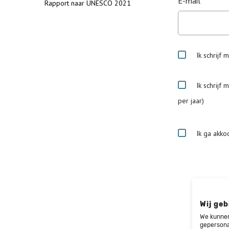
E-mail
Rapport naar UNESCO 2021
Ik schrijf 
Ik schrijf 
per jaar)
Ik ga akko
Wij geb
We kunnen
gepersona