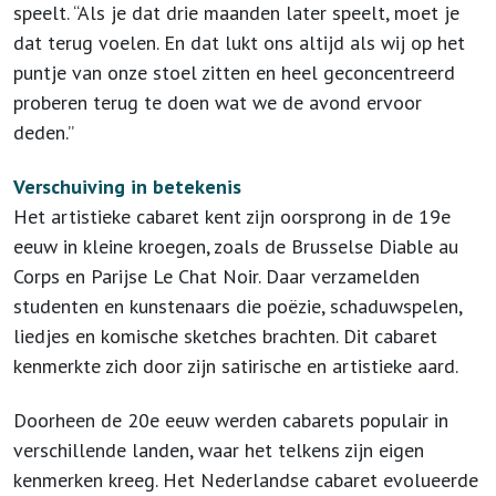
speelt. “Als je dat drie maanden later speelt, moet je
dat terug voelen. En dat lukt ons altijd als wij op het
puntje van onze stoel zitten en heel geconcentreerd
proberen terug te doen wat we de avond ervoor
deden.”
Verschuiving in betekenis
Het artistieke cabaret kent zijn oorsprong in de 19e
eeuw in kleine kroegen, zoals de Brusselse Diable au
Corps en Parijse Le Chat Noir. Daar verzamelden
studenten en kunstenaars die poëzie, schaduwspelen,
liedjes en komische sketches brachten. Dit cabaret
kenmerkte zich door zijn satirische en artistieke aard.
Doorheen de 20e eeuw werden cabarets populair in
verschillende landen, waar het telkens zijn eigen
kenmerken kreeg. Het Nederlandse cabaret evolueerde