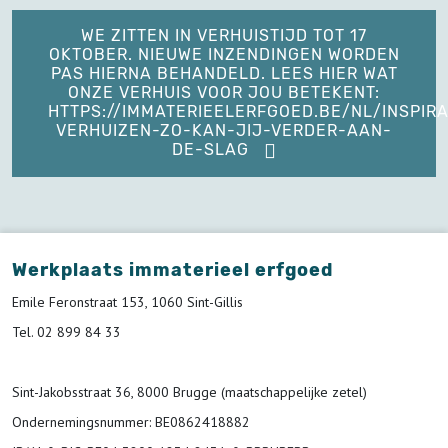
WE ZITTEN IN VERHUISTIJD TOT 17
OKTOBER. NIEUWE INZENDINGEN WORDEN
PAS HIERNA BEHANDELD. LEES HIER WAT
ONZE VERHUIS VOOR JOU BETEKENT:
HTTPS://IMMATERIEELERFGOED.BE/NL/INSPIRA
VERHUIZEN-ZO-KAN-JIJ-VERDER-AAN-
DE-SLAG
Werkplaats immaterieel erfgoed
Emile Feronstraat 153, 1060 Sint-Gillis
Tel. 02 899 84 33
Sint-Jakobsstraat 36, 8000 Brugge (maatschappelijke zetel)
Ondernemingsnummer
: BE0862418882