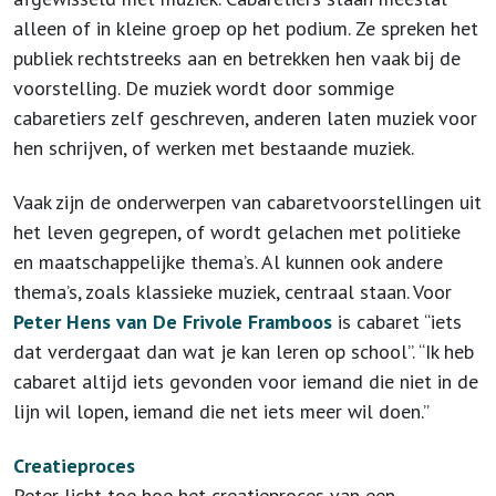
alleen of in kleine groep op het podium. Ze spreken het
publiek rechtstreeks aan en betrekken hen vaak bij de
voorstelling. De muziek wordt door sommige
cabaretiers zelf geschreven, anderen laten muziek voor
hen schrijven, of werken met bestaande muziek.
Vaak zijn de onderwerpen van cabaretvoorstellingen uit
het leven gegrepen, of wordt gelachen met politieke
en maatschappelijke thema’s. Al kunnen ook andere
thema’s, zoals klassieke muziek, centraal staan. Voor
Peter Hens van De Frivole Framboos
is cabaret “iets
dat verdergaat dan wat je kan leren op school”. “Ik heb
cabaret altijd iets gevonden voor iemand die niet in de
lijn wil lopen, iemand die net iets meer wil doen.”
Creatieproces
Peter licht toe hoe het creatieproces van een