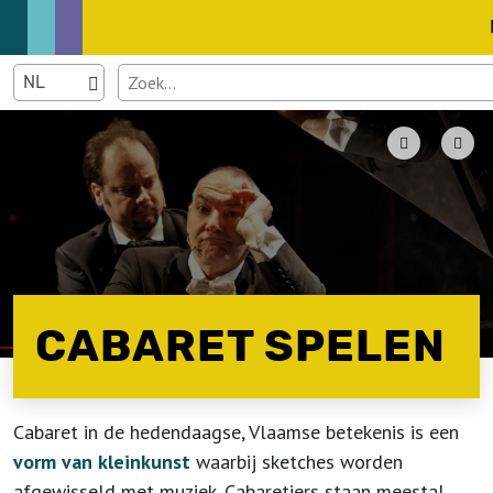
CABARET SPELEN
Cabaret in de hedendaagse, Vlaamse betekenis is een
vorm van kleinkunst
waarbij sketches worden
afgewisseld met muziek. Cabaretiers staan meestal