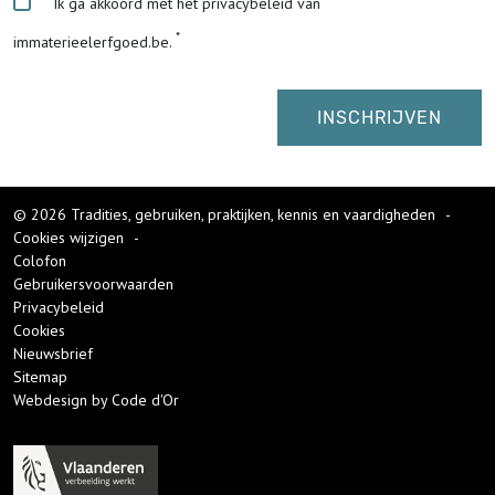
Ik ga akkoord met het privacybeleid van
immaterieelerfgoed.be.
© 2026 Tradities, gebruiken, praktijken, kennis en vaardigheden
-
Cookies wijzigen
-
Colofon
Gebruikersvoorwaarden
Privacybeleid
Cookies
Nieuwsbrief
Sitemap
Webdesign by Code d'Or