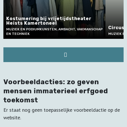
Kostumering bij vrijetijdstheater
Heists Kamertoneel
Circus in
MUZIEK EN PODIUMKUNSTEN, AMBACHT, VAKMANSCHAP
EN TECHNIEK
MUZIEK EN P
Voorbeeldacties: zo geven
mensen immaterieel erfgoed
toekomst
Er staat nog geen toepasselijke voorbeeldactie op de
website.