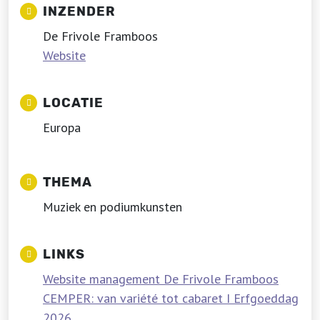
INZENDER
De Frivole Framboos
Website
LOCATIE
Europa
THEMA
Muziek en podiumkunsten
LINKS
Website management De Frivole Framboos
CEMPER: van variété tot cabaret I Erfgoeddag
2026