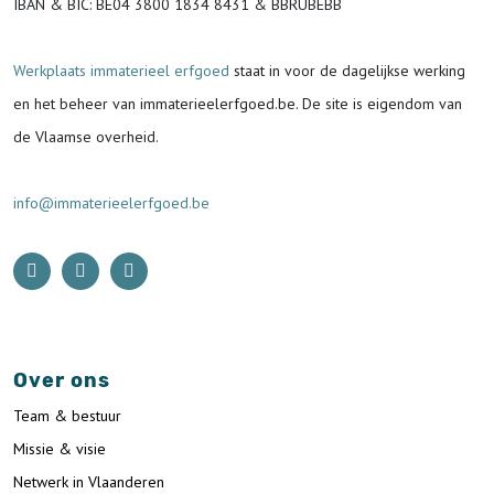
IBAN & BIC:
BE04 3800 1834 8431 & BBRUBEBB
Werkplaats immaterieel erfgoed
staat in voor de
dagelijkse werking
en het beheer van immaterieelerfgoed.be.
De site is eigendom van
de Vlaamse overheid.
info@immaterieelerfgoed.be
Over ons
Team & bestuur
Missie & visie
Netwerk in Vlaanderen