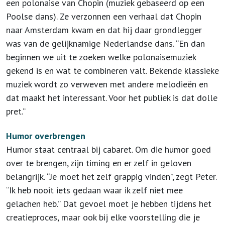
een polonaise van Chopin (muziek gebaseerd op een
Poolse dans). Ze verzonnen een verhaal dat Chopin
naar Amsterdam kwam en dat hij daar grondlegger
was van de gelijknamige Nederlandse dans. “En dan
beginnen we uit te zoeken welke polonaisemuziek
gekend is en wat te combineren valt. Bekende klassieke
muziek wordt zo verweven met andere melodieën en
dat maakt het interessant. Voor het publiek is dat dolle
pret.”
Humor overbrengen
Humor staat centraal bij cabaret. Om die humor goed
over te brengen, zijn timing en er zelf in geloven
belangrijk. “Je moet het zelf grappig vinden”, zegt Peter.
“Ik heb nooit iets gedaan waar ik zelf niet mee
gelachen heb.” Dat gevoel moet je hebben tijdens het
creatieproces, maar ook bij elke voorstelling die je