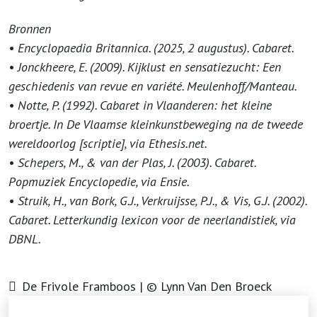
Bronnen
• Encyclopaedia Britannica. (2025, 2 augustus). Cabaret.
• Jonckheere, E. (2009). Kijklust en sensatiezucht: Een
geschiedenis van revue en variété. Meulenhoff/Manteau.
• Notte, P. (1992). Cabaret in Vlaanderen: het kleine
broertje. In De Vlaamse kleinkunstbeweging na de tweede
wereldoorlog [scriptie], via Ethesis.net.
• Schepers, M., & van der Plas, J. (2003). Cabaret.
Popmuziek Encyclopedie, via Ensie.
• Struik, H., van Bork, G.J., Verkruijsse, P.J., & Vis, G.J. (2002).
Cabaret. Letterkundig lexicon voor de neerlandistiek, via
DBNL.
De Frivole Framboos | © Lynn Van Den Broeck