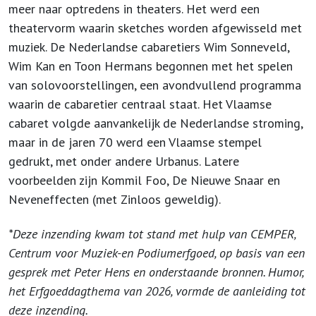
meer naar optredens in theaters. Het werd een
theatervorm waarin sketches worden afgewisseld met
muziek. De Nederlandse cabaretiers Wim Sonneveld,
Wim Kan en Toon Hermans begonnen met het spelen
van solovoorstellingen, een avondvullend programma
waarin de cabaretier centraal staat. Het Vlaamse
cabaret volgde aanvankelijk de Nederlandse stroming,
maar in de jaren 70 werd een Vlaamse stempel
gedrukt, met onder andere Urbanus. Latere
voorbeelden zijn Kommil Foo, De Nieuwe Snaar en
Neveneffecten (met Zinloos geweldig).
*Deze inzending kwam tot stand met hulp van CEMPER,
Centrum voor Muziek-en Podiumerfgoed, op basis van een
gesprek met Peter Hens en onderstaande bronnen. Humor,
het Erfgoeddagthema van 2026, vormde de aanleiding tot
deze inzending.