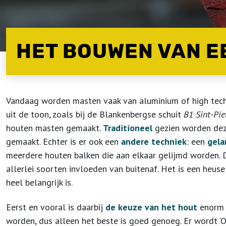
HET BOUWEN VAN 
Vandaag worden masten vaak van aluminium of high tech
uit de toon, zoals bij de Blankenbergse schuit
B1 Sint-Pie
houten masten gemaakt.
Traditioneel
gezien worden dez
gemaakt. Echter is er ook een
andere techniek
: een
gela
meerdere houten balken die aan elkaar gelijmd worden. 
allerlei soorten invloeden van buitenaf. Het is een heus
heel belangrijk is.
Eerst en vooral is daarbij
de keuze van het hout
enorm b
worden, dus alleen het beste is goed genoeg. Er wordt ‘O