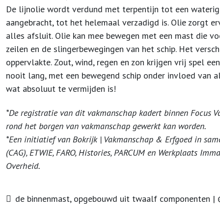
De lijnolie wordt verdund met terpentijn tot een wateri
aangebracht, tot het helemaal verzadigd is. Olie zorgt er
alles afsluit. Olie kan mee bewegen met een mast die v
zeilen en de slingerbewegingen van het schip. Het verschi
oppervlakte. Zout, wind, regen en zon krijgen vrij spel ee
nooit lang, met een bewegend schip onder invloed van a
wat absoluut te vermijden is!
*De registratie van dit vakmanschap kadert binnen Focus V
rond het borgen van vakmanschap gewerkt kan worden.
*Een initiatief van Bokrijk | Vakmanschap & Erfgoed in s
(CAG), ETWIE, FARO, Histories, PARCUM en Werkplaats Imma
Overheid.
de binnenmast, opgebouwd uit twaalf componenten | ©