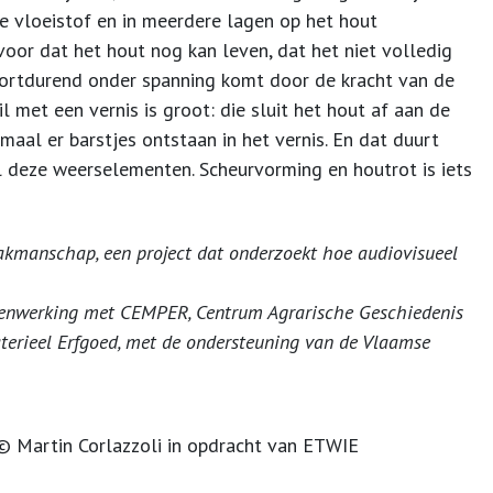
ge vloeistof en in meerdere lagen op het hout
voor dat het hout nog kan leven, dat het niet volledig
oortdurend onder spanning komt door de kracht van de
l met een vernis is groot: die sluit het hout af aan de
nmaal er barstjes ontstaan in het vernis. En dat duurt
l deze weerselementen. Scheurvorming en houtrot is iets
akmanschap, een project dat onderzoekt hoe audiovisueel
amenwerking met CEMPER, Centrum Agrarische Geschiedenis
terieel Erfgoed, met de ondersteuning van de Vlaamse
 Martin Corlazzoli in opdracht van ETWIE