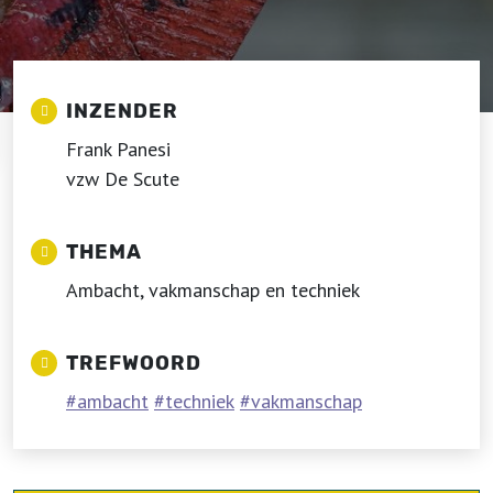
INZENDER
Frank Panesi
vzw De Scute
THEMA
Ambacht, vakmanschap en techniek
TREFWOORD
ambacht
techniek
vakmanschap