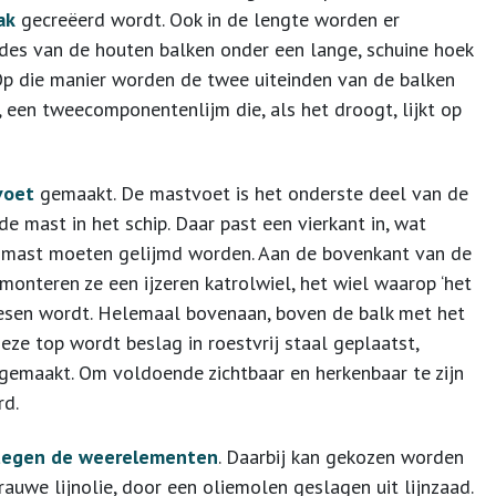
ak
gecreëerd wordt. Ook in de lengte worden er
des van de houten balken onder een lange, schuine hoek
Op die manier worden de twee uiteinden van de balken
 een tweecomponentenlijm die, als het droogt, lijkt op
voet
gemaakt. De mastvoet is het onderste deel van de
e mast in het schip. Daar past een vierkant in, wat
e mast moeten gelijmd worden. Aan de bovenkant van de
onteren ze een ijzeren katrolwiel, het wiel waarop ‘het
esen wordt. Helemaal bovenaan, boven de balk met het
eze top wordt beslag in roestvrij staal geplaatst,
emaakt. Om voldoende zichtbaar en herkenbaar te zijn
rd.
tegen de weerelementen
. Daarbij kan gekozen worden
rauwe lijnolie, door een oliemolen geslagen uit lijnzaad.