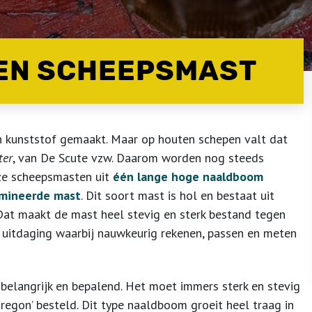
EEN SCHEEPSMAST
 kunststof gemaakt. Maar op houten schepen valt dat
ter
, van De Scute vzw. Daarom worden nog steeds
e scheepsmasten uit
één lange hoge naaldboom
mineerde mast
. Dit soort mast is hol en bestaat uit
Dat maakt de mast heel stevig en sterk bestand tegen
e uitdaging waarbij nauwkeurig rekenen, passen en meten
elangrijk en bepalend. Het moet immers sterk en stevig
regon’ besteld. Dit type naaldboom groeit heel traag in