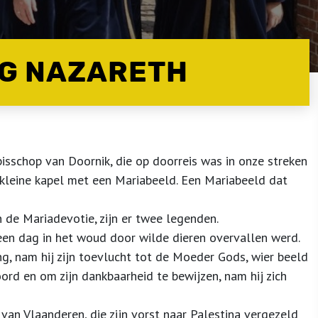
G NAZARETH
sschop van Doornik, die op doorreis was in onze streken
leine kapel met een Mariabeeld. Een Mariabeeld dat
 de Mariadevotie, zijn er twee legenden.
 een dag in het woud door wilde dieren overvallen werd.
ng, nam hij zijn toevlucht tot de Moeder Gods, wier beeld
rd en om zijn dankbaarheid te bewijzen, nam hij zich
an Vlaanderen, die zijn vorst naar Palestina vergezeld