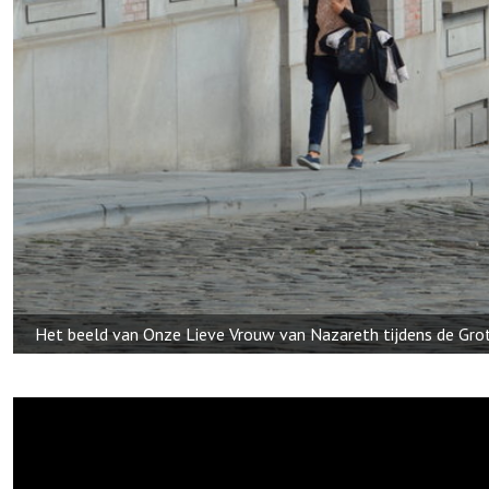
Sfeerbeeld in de Kasteelstraat in de buurt van de grootste