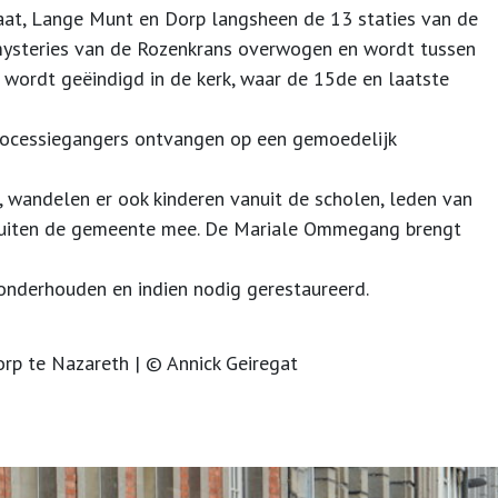
raat, Lange Munt en Dorp langsheen de 13 staties van de
teries van de Rozenkrans overwogen en wordt tussen
 wordt geëindigd in de kerk, waar de 15de en laatste
ocessiegangers ontvangen op een gemoedelijk
 wandelen er ook kinderen vanuit de scholen, leden van
 buiten de gemeente mee. De Mariale Ommegang brengt
onderhouden en indien nodig gerestaureerd.
rp te Nazareth | © Annick Geiregat