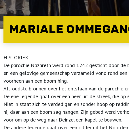
MARIALE OMMEGAN
HISTORIEK
De parochie Nazareth werd rond 1242 gesticht door de bi
en een gelovige gemeenschap verzameld vond rond een k
voorheen aan een boom hing.
Als oudste bronnen over het ontstaan van de parochie en
De ene legende gaat over een heer uit de streek, die op
Niet in staat zich te verdedigen en zonder hoop op reddi
hij daar aan een boom zag hangen. Zijn gebed werd verhoo
voor om op de weg naar Deinze, een kapel te bouwen.
De andere legende gaat over een ridder uit het Noorden v