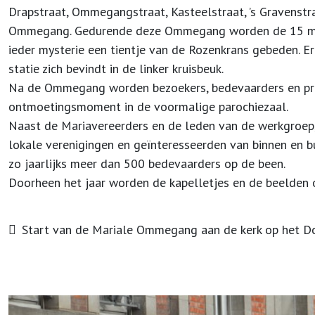
Drapstraat, Ommegangstraat, Kasteelstraat, ’s Gravenst
Ommegang. Gedurende deze Ommegang worden de 15 mys
ieder mysterie een tientje van de Rozenkrans gebeden. Er
statie zich bevindt in de linker kruisbeuk.
Na de Ommegang worden bezoekers, bedevaarders en pr
ontmoetingsmoment in de voormalige parochiezaal.
Naast de Mariavereerders en de leden van de werkgroep,
lokale verenigingen en geïnteresseerden van binnen en
zo jaarlijks meer dan 500 bedevaarders op de been.
Doorheen het jaar worden de kapelletjes en de beelden 
Start van de Mariale Ommegang aan de kerk op het Do