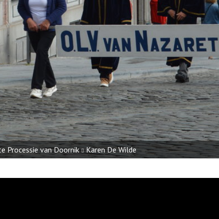
 kapel van de Mariale Ommegang
Sebastian Vyaene