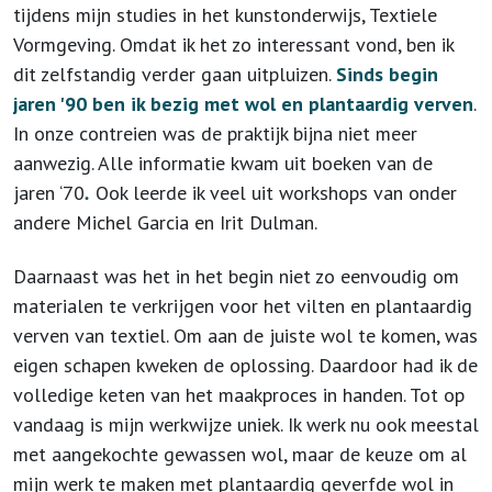
tijdens mijn studies in het kunstonderwijs
,
Textiele
Vormgeving. Omdat ik het zo interessant vond, ben ik
dit zelfstandig verder gaan uitpluizen.
Sinds begin
jaren '90 ben ik bezig met wol en plantaardig verven
.
In onze contreien was de praktijk bijna niet meer
aanwezig. Alle informatie kwam uit boeken van de
jaren ‘70
.
Ook leerde ik veel uit workshops van onder
andere Michel Garcia en Irit Dulman.
Daarnaast was het in het begin niet zo eenvoudig om
materialen te verkrijgen voor het vilten en plantaardig
verven van textiel. Om aan de juiste wol te komen, was
eigen schapen kweken de oplossing. Daardoor had ik de
volledige keten van het maakproces in handen. Tot op
vandaag is mijn werkwijze uniek. Ik werk nu ook meestal
met aangekochte gewassen wol, maar de keuze om al
mijn werk te maken met plantaardig geverfde wol in