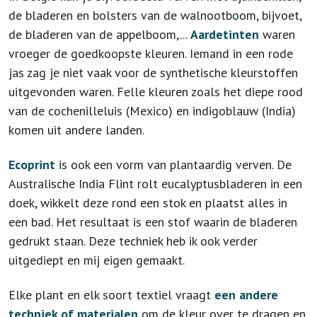
de bladeren en bolsters van de walnootboom, bijvoet,
de bladeren van de appelboom,...
Aardetinten
waren
vroeger de goedkoopste kleuren. Iemand in een rode
jas zag je niet vaak voor de synthetische kleurstoffen
uitgevonden waren. Felle kleuren zoals het diepe rood
van de cochenilleluis (Mexico) en indigoblauw (India)
komen uit andere landen.
Ecoprint
is ook een vorm van plantaardig verven. De
Australische India Flint rolt eucalyptusbladeren in een
doek, wikkelt deze rond een stok en plaatst alles in
een bad. Het resultaat is een stof waarin de bladeren
gedrukt staan. Deze techniek heb ik ook verder
uitgediept en mij eigen gemaakt.
Elke plant en elk soort textiel vraagt
een andere
techniek of materialen
om de kleur over te dragen en