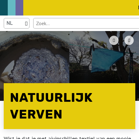
NATUURLIJK
VERVEN
Wist je dat je met ajuinschillen textiel van een mooie