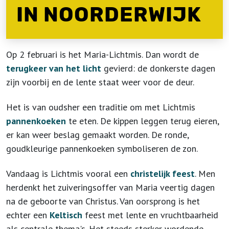
IN NOORDERWIJK
Op 2 februari is het Maria-Lichtmis. Dan wordt de
terugkeer van het licht
gevierd: de donkerste dagen
zijn voorbij en de lente staat weer voor de deur.
Het is van oudsher een traditie om met Lichtmis
pannenkoeken
te eten. De kippen leggen terug eieren,
er kan weer beslag gemaakt worden. De ronde,
goudkleurige pannenkoeken symboliseren de zon.
Vandaag is Lichtmis vooral een
christelijk feest
. Men
herdenkt het zuiveringsoffer van Maria veertig dagen
na de geboorte van Christus. Van oorsprong is het
echter een
Keltisch
feest met lente en vruchtbaarheid
als centrale thema's. Het steeds sterker wordende