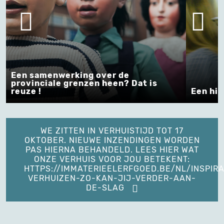
Een samenwerking over de
provinciale grenzen heen? Dat is
reuze !
Een hip
WE ZITTEN IN VERHUISTIJD TOT 17
OKTOBER. NIEUWE INZENDINGEN WORDEN
PAS HIERNA BEHANDELD. LEES HIER WAT
ONZE VERHUIS VOOR JOU BETEKENT:
HTTPS://IMMATERIEELERFGOED.BE/NL/INSPIRA
VERHUIZEN-ZO-KAN-JIJ-VERDER-AAN-
DE-SLAG