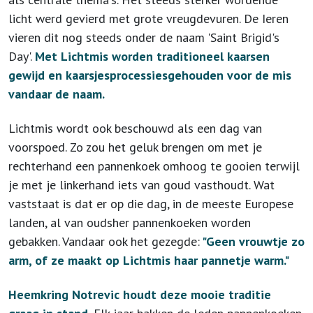
licht werd gevierd met grote vreugdevuren. De Ieren
vieren dit nog steeds onder de naam 'Saint Brigid's
Day'.
Met Lichtmis worden traditioneel
kaarsen
gewijd en
kaarsjesprocessies
gehouden voor de mis
vandaar de naam.
Lichtmis wordt ook beschouwd als een dag van
voorspoed. Zo zou het geluk brengen om met je
rechterhand een pannenkoek omhoog te gooien terwijl
je met je linkerhand iets van goud vasthoudt. Wat
vaststaat is dat er op die dag, in de meeste Europese
landen, al van oudsher pannenkoeken worden
gebakken. Vandaar ook het gezegde:
"Geen vrouwtje zo
arm, of ze maakt op Lichtmis haar pannetje warm."
Heemkring Notrevic houdt deze mooie traditie