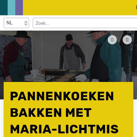
PANNENKOEKEN
BAKKEN MET
MARIA-LICHTMIS