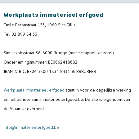
Werkplaats immaterieel erfgoed
Emile Feronstraat 153, 1060 Sint-Gillis
Tel. 02 899 84 33
Sint-Jakobsstraat 36, 8000 Brugge (maatschappelijke zetel)
Ondernemingsnummer
: BE0862418882
IBAN & BIC:
BE04 3800 1834 8431 & BBRUBEBB
Werkplaats immaterieel erfgoed
staat in voor de
dagelijkse werking
en het beheer van immaterieelerfgoed.be.
De site is eigendom van
de Vlaamse overheid.
info@immaterieelerfgoed.be