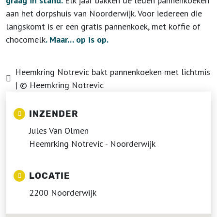
graag in stand.
Elk jaar bakken de leden pannenkoeken
aan het dorpshuis van Noorderwijk. Voor iedereen die
langskomt is er een gratis pannenkoek, met koffie of
chocomelk
. Maar… op is op.
Heemkring Notrevic bakt pannenkoeken met lichtmis
| © Heemkring Notrevic
INZENDER
Jules Van Olmen
Heemrking Notrevic - Noorderwijk
LOCATIE
2200 Noorderwijk