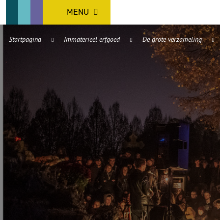
MENU
Startpagina
Immaterieel erfgoed
De grote verzameling