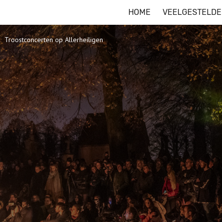
HOME
VEELGESTELDE
Troostconcerten op Allerheiligen