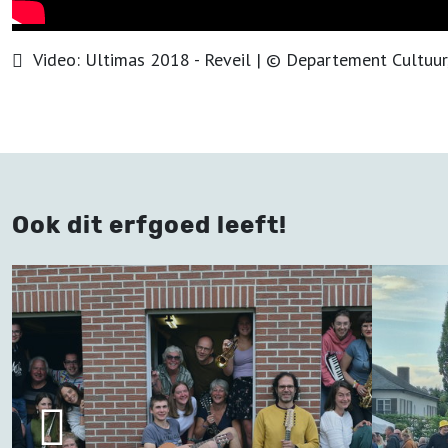
Video:
Ultimas 2018 - Reveil
| ©
Departement Cultuur
Ook dit erfgoed leeft!