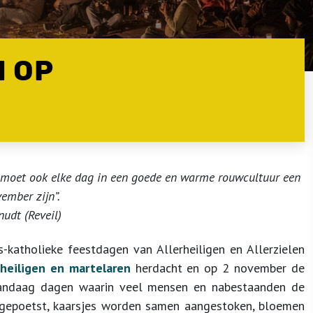
 OP
zo moet ook elke dag in een goede en warme rouwcultuur een
ember zijn”.
nudt (Reveil)
katholieke feestdagen van Allerheiligen en Allerzielen
heiligen en martelaren
herdacht en op 2 november de
andaag dagen waarin veel mensen en nabestaanden de
gepoetst, kaarsjes worden samen aangestoken, bloemen