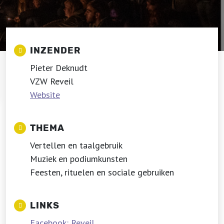
INZENDER
Pieter Deknudt
VZW Reveil
Website
THEMA
Vertellen en taalgebruik
Muziek en podiumkunsten
Feesten, rituelen en sociale gebruiken
LINKS
Facebook: Reveil