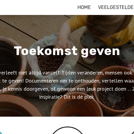
HOME
VEELGESTELDE
Toekomst geven
erleeft niet altijd vanzelf. Tijden veranderen, mensen ook
 te geven! Documenteren om te onthouden, vertellen waar
je kennis doorgeven, of gewoon een leuk project doen ...
inspiratie? Dit is dé plek.