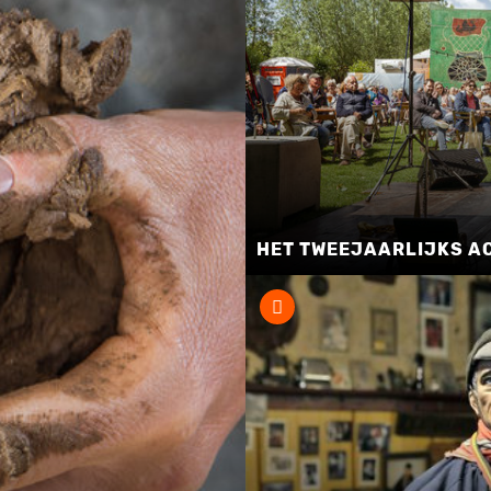
HET TWEEJAARLIJKS A