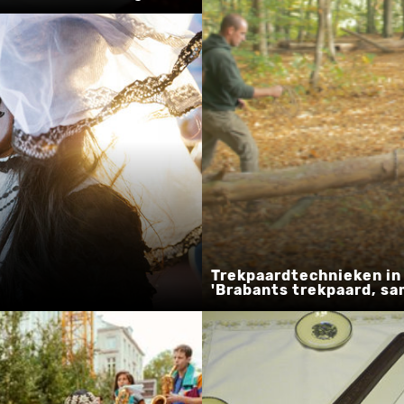
Trekpaardtechnieken in 
'Brabants trekpaard, s