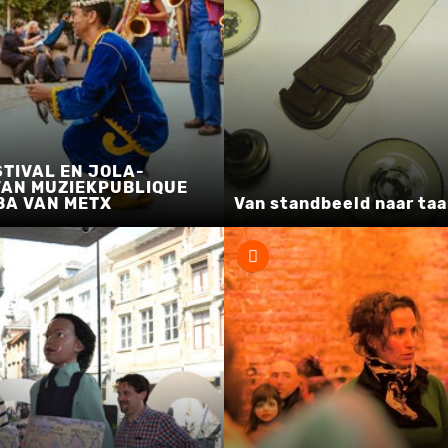
TIVAL EN JOLA-
VAN MUZIEKPUBLIQUE
BA VAN METX
Van standbeeld naar taa