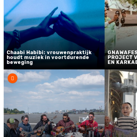
Chaabi Habibi: vrouwenpraktijk
GNAWAFES
houdt muziek in voortdurende
PROJECT 
beweging
EN KARKA