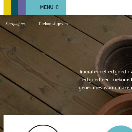
MENU
Startpagina
Toekomst geven
Immaterieel erfgoed ov
erfgoed een toekomst
generaties warm maken, 