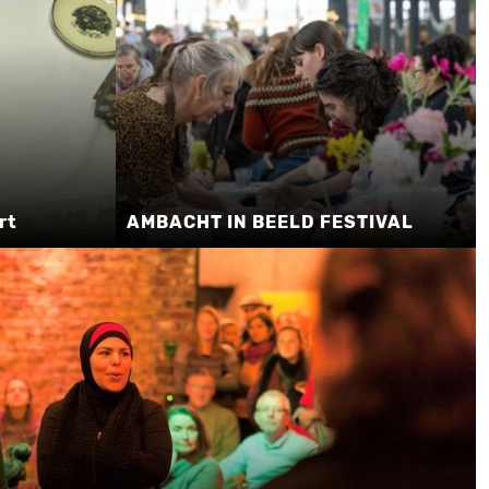
rt
AMBACHT IN BEELD FESTIVAL