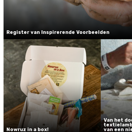
Register van Inspirerende Voorbeelden
Van het d
textielamb
Nowruz in a box!
van een n