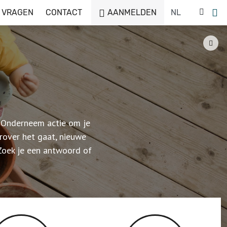
 VRAGEN
CONTACT
AANMELDEN
. Onderneem actie om je
over het gaat, nieuwe
 Zoek je een antwoord of