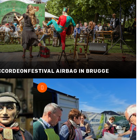
CCORDEONFESTIVAL AIRBAG IN BRUGGE