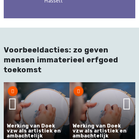
Hasselt
Voorbeeldacties: zo geven
mensen immaterieel erfgoed
toekomst
Werking van Doek
Werking van Doek
vzw als artistiek en
vzw als artistiek en
ambachtelijk
ambachtelijk