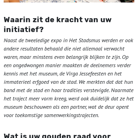
Waarin zit de kracht van uw
initiatief?
Naast de tweeledige expo in Het Stadsmus werden er ook
andere resultaten behaald die niet allemaal verwacht
waren, maar minstens even belangrijk blijken te zijn. Op
een ongedwongen manier maakten de deelnemers verder
kennis met het museum, de Virga Jessefeesten en het
immaterieel erfgoed van de stad. We merkten dat dat hun
band met de stad en haar tradities verstevigde. Naarmate
het traject meer vorm kreeg, werd ook duidelijk dat ze het
museum beschouwen als een partner, wat de deur opent
voor toekomstige samenwerkingstrajecten.
Wat is uw gouden raad voor