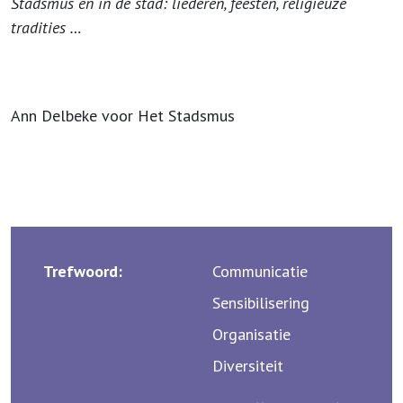
Stadsmus en in de stad: liederen, feesten, religieuze
tradities …
Ann Delbeke voor Het Stadsmus
Trefwoord:
Communicatie
Sensibilisering
Organisatie
Diversiteit