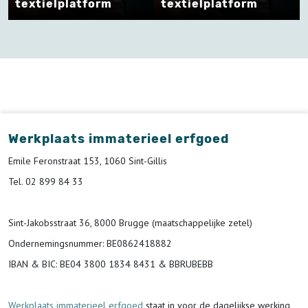
textielplatform
textielplatform
Werkplaats immaterieel erfgoed
Emile Feronstraat 153, 1060 Sint-Gillis
Tel. 02 899 84 33
Sint-Jakobsstraat 36, 8000 Brugge (maatschappelijke zetel)
Ondernemingsnummer
: BE0862418882
IBAN & BIC:
BE04 3800 1834 8431 & BBRUBEBB
Werkplaats immaterieel erfgoed
staat in voor de
dagelijkse werking