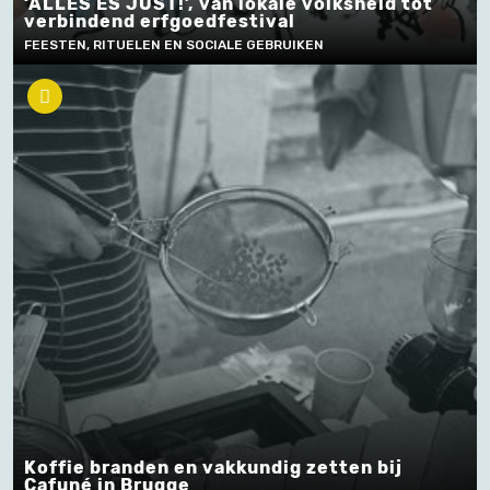
‘ALLES ES JUST!’, van lokale volksheld tot
verbindend erfgoedfestival
FEESTEN, RITUELEN EN SOCIALE GEBRUIKEN
Koffie branden en vakkundig zetten bij
Cafuné in Brugge