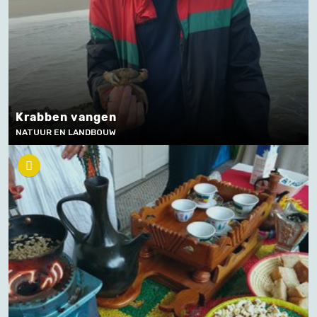
Krabben vangen
NATUUR EN LANDBOUW